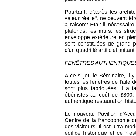
Pourtant, d'après les archit
valeur réelle", ne peuvent ê
a raison? Était-il nécessair
plafonds, les murs, les stru
enveloppe extérieure en pier
sont constituées de grand p
d'un quadrillé artificiel imita
FENÊTRES AUTHENTIQUE
A ce sujet, le Séminaire, il
toutes les fenêtres de l'aile
sont plus fabriquées, il a f
ébénistes au coût de $800.
authentique restauration hist
Le nouveau Pavillon d'Accu
Centre de la francophonie d
des visiteurs. Il est ultra-mo
édifice historique et ce n'e