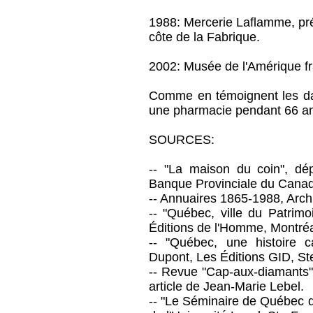
1988: Mercerie Laflamme, pr
côte de la Fabrique.
2002: Musée de l'Amérique fr
Comme en témoignent les dat
une pharmacie pendant 66 an
SOURCES:
-- "La maison du coin", dép
Banque Provinciale du Cana
-- Annuaires 1865-1988, Arch
-- "Québec, ville du Patrim
Éditions de l'Homme, Montréa
-- "Québec, une histoire c
Dupont, Les Éditions GID, Ste
-- Revue "Cap-aux-diamants",
article de Jean-Marie Lebel.
-- "Le Séminaire de Québec d