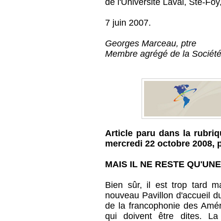
de l'Université Laval, Ste-Foy
7 juin 2007.
Georges Marceau, ptre
Membre agrégé de la Société
Article paru dans la rubriq
mercredi 22 octobre 2008, p
MAIS IL NE RESTE QU'UN
Bien sûr, il est trop tard m
nouveau Pavillon d'accueil d
de la francophonie des Amér
qui doivent être dites. La