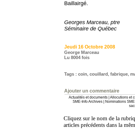
Baillairgé.
Georges Marceau, ptre
Séminaire de Québec
Jeudi 16 Octobre 2008
George Marceau
Lu 8004 fois
Tags
:
coin
,
couillard
,
fabrique
,
m
Ajouter un commentaire
Actualités et documents
|
Allocutions et 
SME-Info Archives
|
Nominations SME 
sac
Cliquez sur le nom de la rubriqu
articles précédents dans la mê