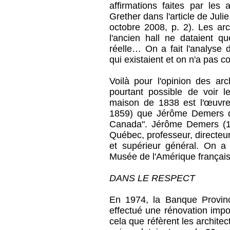
affirmations faites par les 
Grether dans l'article de Juli
octobre 2008, p. 2). Les arc
l'ancien hall ne dataient 
réelle… On a fait l'analyse
qui existaient et on n'a pas 
Voilà pour l'opinion des arc
pourtant possible de voir l
maison de 1838 est l'œuvre 
1859) que Jérôme Demers qu
Canada". Jérôme Demers (17
Québec, professeur, directeu
et supérieur général. On a
Musée de l'Amérique français
DANS LE RESPECT
En 1974, la Banque Provinci
effectué une rénovation impo
cela que réfèrent les architec