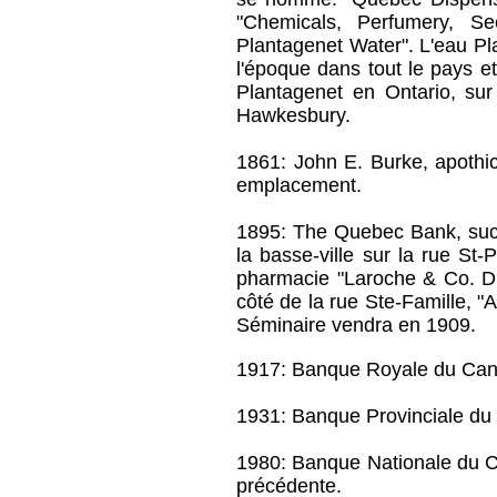
"Chemicals, Perfumery, Se
Plantagenet Water". L'eau Pl
l'époque dans tout le pays e
Plantagenet en Ontario, sur
Hawkesbury.
1861: John E. Burke, apothic
emplacement.
1895: The Quebec Bank, su
la basse-ville sur la rue St-
pharmacie "Laroche & Co. Dr
côté de la rue Ste-Famille, "
Séminaire vendra en 1909.
1917: Banque Royale du Can
1931: Banque Provinciale du
1980: Banque Nationale du 
précédente.