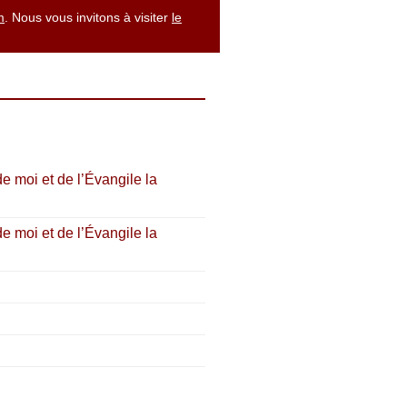
m
. Nous vous invitons à visiter
le
e moi et de l’Évangile la
e moi et de l’Évangile la