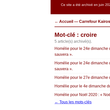
Ce site a été archivé en juin 20
← Accueil — Carrefour Kairo
Mot-clé : croire
5 article(s) archivé(s).
Homélie pour le 24e dimanche du
sauvera ».
Homélie pour le 24e dimanche du
sauvera ».
Homélie pour le 27e dimanche du
Homélie pour le 4e dimanche du 
Homélie pour Noël 2020 : « Noël 
← Tous les mots-clés