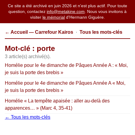
Ce site a été archivé en juin 2026 et n'est plus actif. Pour toute
question, contactez
info@metakine.com
. Nous vous invitons à
visiter
le mémorial
d'Hermann Giguère.
← Accueil — Carrefour Kairos
·
Tous les mots-clés
Mot-clé : porte
3 article(s) archivé(s).
Homélie pour le 4e dimanche de Pâques Année A : « Moi,
je suis la porte des brebis »
Homélie pour le 4e dimanche de Pâques Année A « Moi,
je suis la porte des brebis »
Homélie « La tempête apaisée : aller au-delà des
apparences… » (Marc 4, 35-41)
← Tous les mots-clés