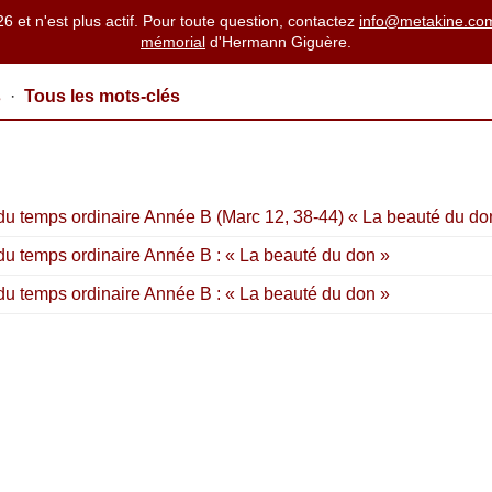
26 et n'est plus actif. Pour toute question, contactez
info@metakine.co
mémorial
d'Hermann Giguère.
s
·
Tous les mots-clés
u temps ordinaire Année B (Marc 12, 38-44) « La beauté du do
u temps ordinaire Année B : « La beauté du don »
u temps ordinaire Année B : « La beauté du don »