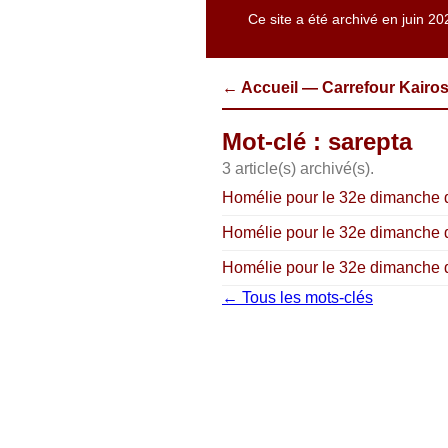
Ce site a été archivé en juin 20
← Accueil — Carrefour Kairo
Mot-clé : sarepta
3 article(s) archivé(s).
Homélie pour le 32e dimanche d
Homélie pour le 32e dimanche d
Homélie pour le 32e dimanche d
← Tous les mots-clés