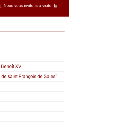
m
. Nous vous invitons à visiter
le
 Benoît XVI
s de saint François de Sales"