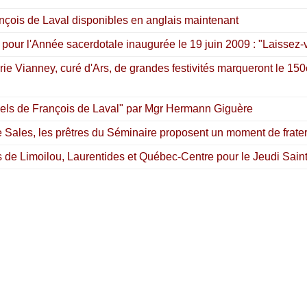
rançois de Laval disponibles en anglais maintenant
 pour l'Année sacerdotale inaugurée le 19 juin 2009 : "Laissez-v
rie Vianney, curé d'Ars, de grandes festivités marqueront le 150
tuels de François de Laval" par Mgr Hermann Giguère
de Sales, les prêtres du Séminaire proposent un moment de frater
s de Limoilou, Laurentides et Québec-Centre pour le Jeudi Sain