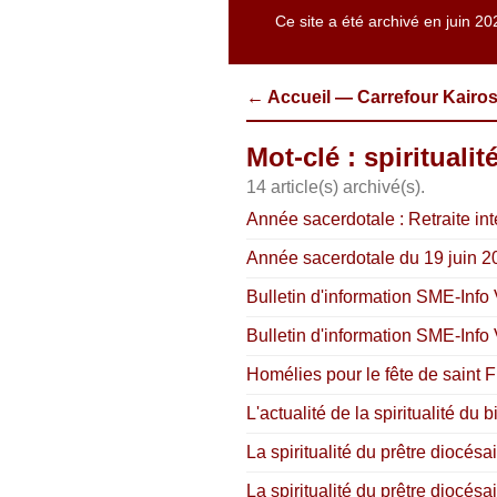
Ce site a été archivé en juin 20
← Accueil — Carrefour Kairo
Mot-clé : spiritualit
14 article(s) archivé(s).
Année sacerdotale : Retraite in
Année sacerdotale du 19 juin 2
Bulletin d'information SME-Info 
Bulletin d'information SME-Info 
Homélies pour le fête de saint F
L'actualité de la spiritualité d
La spiritualité du prêtre diocés
La spiritualité du prêtre diocésa