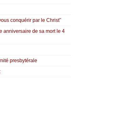
ous conquérir par le Christ"
e anniversaire de sa mort le 4
nité presbytérale
t