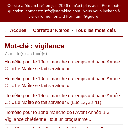
Ce site a été archivé en juin 2026 et n'est plus actif. Pour toute
question, contactez
info@metakine.com
. Nous vous invitons à
visiter
le mémorial
d'Hermann Giguère.
← Accueil — Carrefour Kairos
·
Tous les mots-clés
Mot-clé : vigilance
7 article(s) archivé(s).
Homélie pour le 19e dimanche du temps ordinaire Année
C : « Le Maître se fait serviteur »
Homélie pour le 19e dimanche du temps ordinaire Année
C : « Le Maître se fait serviteur »
Homélie pour le 19e dimanche du temps ordinaire Année
C : « Le Maître se fait serviteur » (Luc 12, 32-41)
Homélie pour le 1er dimanche de l'Avent Année B «
Vigilance chrétienne : tout un programme »