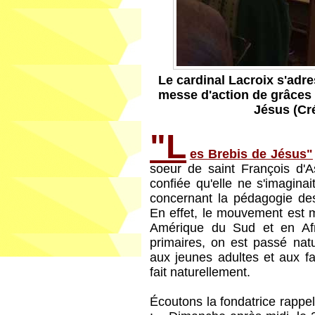
Le cardinal Lacroix s'adr
messe d'action de grâces 
Jésus (Cr
"L
es Brebis de Jésus"
soeur de saint François d'As
confiée qu'elle ne s'imagina
concernant la pédagogie des
En effet, le mouvement est 
Amérique du Sud et en Afr
primaires, on est passé nat
aux jeunes adultes et aux fa
fait naturellement.
Écoutons la fondatrice rappe