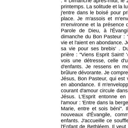
: « Dimanche après-midi, le 28
printemps. La solitude et la l
j'entre dans le boisé pour p
place. Je m'assois et m'env
m'environne et la présence d
Parole de Dieu, à l'Évang
dimanche du Bon Pasteur : ' 
vie et l'aient en abondance. 
sa vie pour ses brebis' . 
prière : ''Viens Esprit Saint
vois une détresse, celle d
d'enfants. Je ressens en mo
brûlure dévorante. Je compre
Jésus, Bon Pasteur, qui est 
en abondance. Il m'envelop
courant d'amour circule dans
Jésus. L'Esprit entonne en m
l'amour : 'Entre dans la berge
Marie, entre et sois béni".
nouveaux d'Évangile, comm
enfants. J'accueille ce souff
l'Enfant de Bethléem. Il veut 