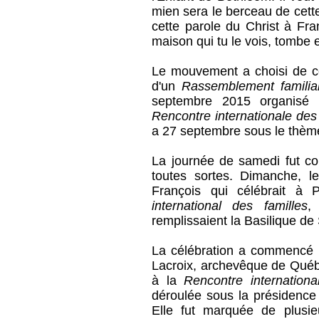
mien sera le berceau de cett
cette parole du Christ à Fra
maison qui tu le vois, tombe 
Le mouvement a choisi de cé
d'un
Rassemblement familial
septembre 2015 organisé 
Rencontre internationale des
a 27 septembre sous le thème
La journée de samedi fut con
toutes sortes. Dimanche, 
François qui célébrait à 
international des familles
,
remplissaient la Basilique d
La célébration a commencé p
Lacroix, archevêque de Québec
à la
Rencontre internationa
déroulée sous la présidence
Elle fut marquée de plusi