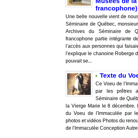
Musées de la 
francophone)
Une belle nouvelle vient de nou
Séminaire de Québec, monsieur
Archives du Séminaire de 
francophone partie intégrante d
l'accès aux personnes qui faisai
l'explique le chanoine Roberge d
pouvait se...
Texte du Vo
Ce Voeu de l'Imma
par les prêtres
Séminaire de Québe
la Vierge Marie le 8 décembre.
du Voeu de l'Immaculée par l
photos et vidéos Photos du reno
de l'Immaculée Conception Autres