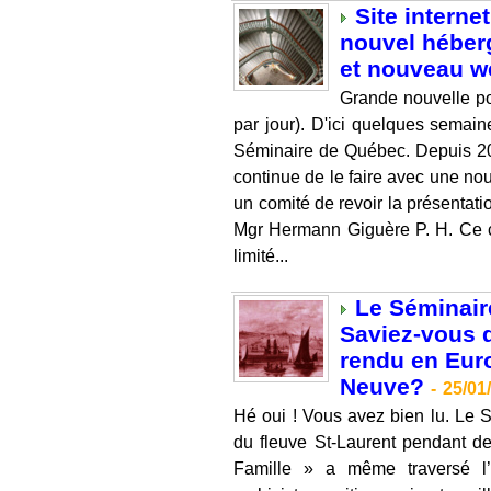
Site interne
nouvel héber
et nouveau 
Grande nouvelle po
par jour). D'ici quelques semain
Séminaire de Québec. Depuis 2006
continue de le faire avec une no
un comité de revoir la présentati
Mgr Hermann Giguère P. H. Ce c
limité...
Le Séminaire
Saviez-vous 
rendu en Euro
Neuve?
-
25/01
Hé oui ! Vous avez bien lu. Le 
du fleuve St-Laurent pendant d
Famille » a même traversé l