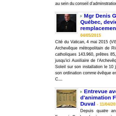
au sein du conseil d'adminstration
Mgr Denis G
Québec, devi
remplacement
04/05/2015
Cité du Vatican, 4 mai 2015 (V
Archevêque métropolitain de Ri
catholiques 143.960, prêtres 85,
jusqu'ici Auxiliaire de l'Arche
Soleil sur son installation le 10
son ordination comme évêque en
C....
Entrevue ave
d'animation 
Duval
-
11/04/2
Depuis quatre an