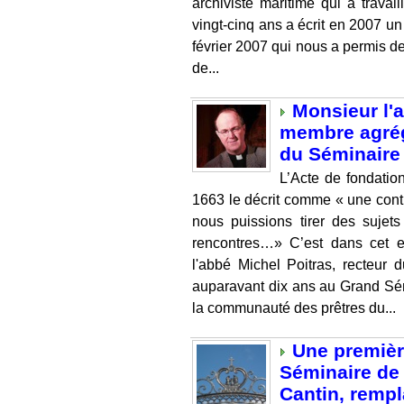
archiviste maritime qui a trava
vingt-cinq ans a écrit en 2007 un a
février 2007 qui nous a permis de
de...
Monsieur l'
membre agrég
du Séminaire
L’Acte de fondati
1663 le décrit comme « une conti
nous puissions tirer des sujet
rencontres…» C’est dans cet es
l'abbé Michel Poitras, recteur
auparavant dix ans au Grand Sé
la communauté des prêtres du...
Une premièr
Séminaire de 
Cantin, rempl