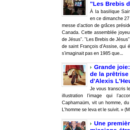
"Les Brebis 
À la basilique Sa
en ce dimanche 27
messe d'action de grâces présid
Canada. Cette assemblée joyeus
de Jésus". "Les Brebis de Jésus"
de saint François d'Assise, qui é
s'imaginait pas en 1985 que...
Grande joie
de la prêtrise
d'Alexis L'He
Je vous transcris le
illustration l'image qui l'ac
Capharnaüm, vit un homme, du no
L’homme se leva et le suivit. » (
Une première