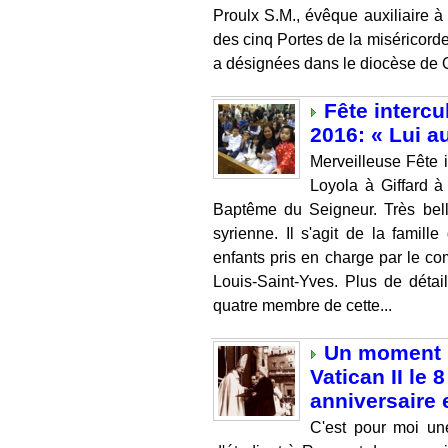
Proulx S.M., évêque auxiliaire à
des cinq Portes de la miséricord
a désignées dans le diocèse de Qu
Fête intercu
2016: « Lui au
Merveilleuse Fête i
Loyola à Giffard à
Baptême du Seigneur. Très belle
syrienne. Il s'agit de la famil
enfants pris en charge par le com
Louis-Saint-Yves. Plus de détail
quatre membre de cette...
Un moment in
Vatican II le
anniversaire
C'est pour moi un