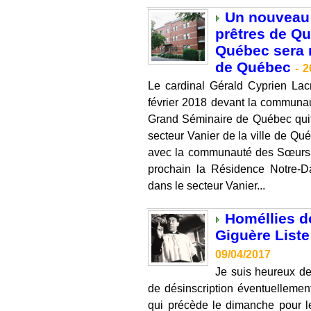
Un nouveau m
prêtres de Q
Québec sera r
de Québec
-
2
Le cardinal Gérald Cyprien La
février 2018 devant la communa
Grand Séminaire de Québec qui
secteur Vanier de la ville de Qué
avec la communauté des Sœurs d
prochain la Résidence Notre-
dans le secteur Vanier...
Homéllies d
Giguère Liste
09/04/2017
Je suis heureux de p
de désinscription éventuellemen
qui précède le dimanche pour lequ