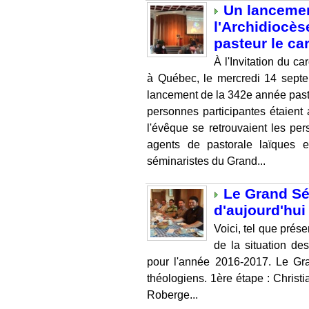
Un lancemen
l'Archidiocè
pasteur le ca
À l'Invitation du c
à Québec, le mercredi 14 septe
lancement de la 342e année pas
personnes participantes étaien
l'évêque se retrouvaient les pe
agents de pastorale laïques e
séminaristes du Grand...
Le Grand Sé
d'aujourd'hui
Voici, tel que prése
de la situation d
pour l'année 2016-2017. Le Gr
théologiens. 1ère étape : Christi
Roberge...