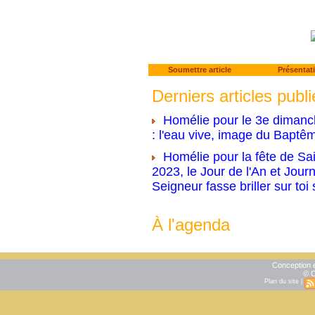
Soumettre article
Présentat
Derniers articles publi
Homélie pour le 3e dimanc
: l'eau vive, image du Baptê
Homélie pour la fête de Sai
2023, le Jour de l'An et Jour
Seigneur fasse briller sur toi
À l'agenda
Conception e
© C
Plan du site
|