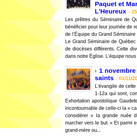
Paquet et Ma
L'Heureux
-
25
Les prêtres du Séminaire de Qu
bénéficier pour leur journée de 
de l'Équipe du Grand Séminaire s
Le Grand Séminaire de Québec r
de diocèses différents. Cette div
dans notre Église. L'équipe nous 
1 novembre -
saints
-
01/11/2
L'évangile de cette 
1-12a qui sont, co
Exhortation apostolique Gaudete
incontournable de celle-ci la « ca
considérer « la grande nuée d
marcher vers le but. « Et parmi eu
grand-mère ou...