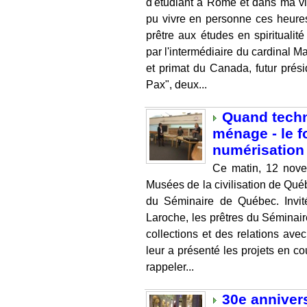
d'étudiant à Rome et dans ma vi
pu vivre en personne ces heure
prêtre aux études en spiritualité
par l'intermédiaire du cardinal
et primat du Canada, futur présid
Pax", deux...
Quand techn
ménage - le 
numérisation
Ce matin, 12 nove
Musées de la civilisation de Québ
du Séminaire de Québec. Invité
Laroche, les prêtres du Séminaire
collections et des relations av
leur a présenté les projets en cou
rappeler...
30e anniver