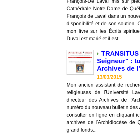
François-De Laval mis sur pie
Cathédrale Notre-Dame de Québe
François de Laval dans un nouv
disponibilité et de son soutien. 
mon livre sur les Écrits spirit
Duval est marié et il est...
TRANSITUS 
Seigneur" : 
Archives de 
13/03/2015
Mon ancien assistant de recher
religieuses de l'Université L
directeur des Archives de l'A
numéro du nouveau bulletin des 
consulter en ligne en cliquant 
archives de l'Archidiocèse de 
grand fonds...