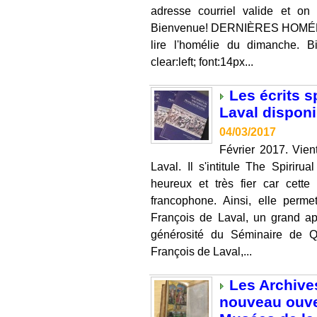
adresse courriel valide et o
Bienvenue! DERNIÈRES HOMÉL
lire l'homélie du dimanche. B
clear:left; font:14px...
Les écrits s
Laval disponi
04/03/2017
Février 2017. Vien
Laval. Il s'intitule The Spiriru
heureux et très fier car cette
francophone. Ainsi, elle permet
François de Laval, un grand apô
générosité du Séminaire de Qu
François de Laval,...
Les Archive
nouveau ouver