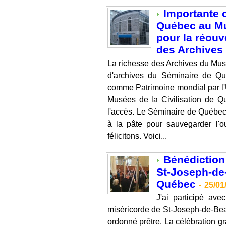
Importante 
Québec au Mu
pour la réouv
des Archives 
La richesse des Archives du Mus
d'archives du Séminaire de Qu
comme Patrimoine mondial par l
Musées de la Civilisation de Q
l'accès. Le Séminaire de Québec
à la pâte pour sauvegarder l'o
félicitons. Voici...
Bénédiction 
St-Joseph-de
Québec
-
25/01
J'ai participé av
miséricorde de St-Joseph-de-Beauc
ordonné prêtre. La célébration gr