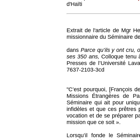
d'Haïti
Extrait de l'article de Mgr 
missionnaire du Séminaire d
dans
Parce qu’ils y ont cru,
ses 350 ans,
Colloque tenu à
Presses de l’Université Lav
7637-2103-3cd
"C’est pourquoi, [François d
Missions Étrangères de Par
Séminaire qui ait pour uniqu
infidèles et que ces prêtres 
vocation et de se préparer 
mission que ce soit ».
Lorsqu’il fonde le Sémina