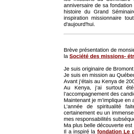
anniversaire de sa fondation
histoire du Grand Séminai
inspiration missionnaire tou
d'aujourd'hui.
Brève présentation de monsie
la
Société des missions- é
Je suis originaire de Bromont
Je suis en mission au Québec
Avant j’étais au Kenya de 20
Au Kenya, j’ai surtout été
l’accompagnement des candid
Maintenant je m’implique en 
L’année de spiritualité 
certainement eu un immense 
mes responsabilités subséqu
Ma plus belle découverte est l
Il a inspiré la
fondation Le 