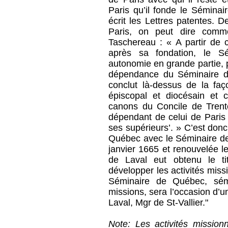
Paris qu’il fonde le Sémina
écrit les Lettres patentes. D
Paris, on peut dire comme
Taschereau : « A partir de 
après sa fondation, le S
autonomie en grande partie, 
dépendance du Séminaire d
conclut là-dessus de la faço
épiscopal et diocésain et 
canons du Concile de Trent
dépendant de celui de Paris 
ses supérieurs’. » C’est don
Québec avec le Séminaire des
janvier 1665 et renouvelée l
de Laval eut obtenu le t
développer les activités missi
Séminaire de Québec, sémi
missions, sera l’occasion d’
Laval, Mgr de St-Vallier."
Note: Les activités missio