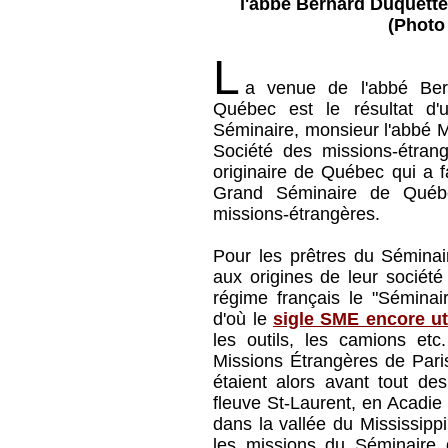
l'abbé Bernard Duquett
(Photo
L
a venue de l'abbé Be
Québec est le résultat d'
Séminaire, monsieur l'abbé Mi
Société des missions-étran
originaire de Québec qui a f
Grand Séminaire de Québe
missions-étrangères.
Pour les prêtres du Séminai
aux origines de leur société
régime français le "Sémina
d'où le
sigle SME encore uti
les outils, les camions et
Missions Étrangères de Par
étaient alors avant tout de
fleuve St-Laurent, en Acadie 
dans la vallée du Mississippi.
les missions du Séminaire