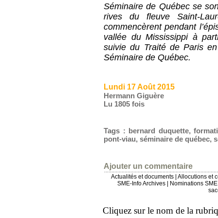
Séminaire de Québec se son
rives du fleuve Saint-Lau
commencèrent pendant l’épis
vallée du Mississippi à par
suivie du Traité de Paris e
Séminaire de Québec.
Lundi 17 Août 2015
Hermann Giguère
Lu 1805 fois
Tags
:
bernard duquette
,
format
pont-viau
,
séminaire de québec
,
s
Ajouter un commentaire
Actualités et documents
|
Allocutions et 
SME-Info Archives
|
Nominations SME 
sac
Cliquez sur le nom de la rubriqu