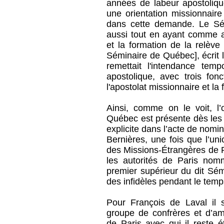
années de labeur apostoliqu
une orientation missionnair
dans cette demande. Le Sém
aussi tout en ayant comme a
et la formation de la relève 
Séminaire de Québec], écrit 
remettait l'intendance temp
apostolique, avec trois fonc
l'apostolat missionnaire et la
Ainsi, comme on le voit, l’
Québec est présente dès les or
explicite dans l’acte de nomi
Bernières, une fois que l’u
des Missions-Étrangères de P
les autorités de Paris nom
premier supérieur du dit Sém
des infidèles pendant le temp
Pour François de Laval il s’
groupe de confrères et d’a
de Paris avec qui il reste é