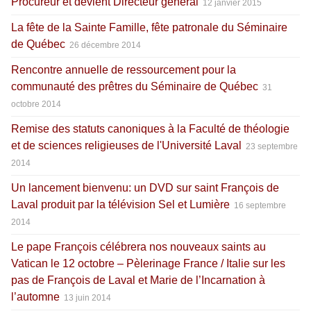
Procureur et devient Directeur général
12 janvier 2015
La fête de la Sainte Famille, fête patronale du Séminaire
de Québec
26 décembre 2014
Rencontre annuelle de ressourcement pour la
communauté des prêtres du Séminaire de Québec
31
octobre 2014
Remise des statuts canoniques à la Faculté de théologie
et de sciences religieuses de l'Université Laval
23 septembre
2014
Un lancement bienvenu: un DVD sur saint François de
Laval produit par la télévision Sel et Lumière
16 septembre
2014
Le pape François célébrera nos nouveaux saints au
Vatican le 12 octobre – Pèlerinage France / Italie sur les
pas de François de Laval et Marie de l’Incarnation à
l’automne
13 juin 2014