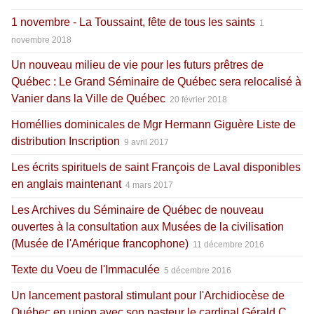
1 novembre - La Toussaint, fête de tous les saints
1
novembre 2018
Un nouveau milieu de vie pour les futurs prêtres de
Québec : Le Grand Séminaire de Québec sera relocalisé à
Vanier dans la Ville de Québec
20 février 2018
Homéllies dominicales de Mgr Hermann Giguère Liste de
distribution Inscription
9 avril 2017
Les écrits spirituels de saint François de Laval disponibles
en anglais maintenant
4 mars 2017
Les Archives du Séminaire de Québec de nouveau
ouvertes à la consultation aux Musées de la civilisation
(Musée de l'Amérique francophone)
11 décembre 2016
Texte du Voeu de l'Immaculée
5 décembre 2016
Un lancement pastoral stimulant pour l'Archidiocèse de
Québec en union avec son pasteur le cardinal Gérald C.