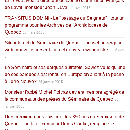
Entrevue avec le directeur du Centre d'animation François
de Laval: monsieur Jean Duval
11 avril 2015
TRANSITUS DOMINI - Le "passage du Seigneur" : tout un
programme pour les Archives de l'Archidiocèse de
Québec
13 mars 2015
Site internet du Séminaire de Québec : nouvel hébergeur
web, nouvelle présentation et nouveau webmestre
13 février
2015
Le Séminaire et ses barques autrefois. Saviez-vous qu'une
de ces barques s'est rendu en Europe en allant à la pêche
à Terre-Neuve?
25 janvier 2015
Monsieur l'abbé Michel Poitras devient membre agrégé de
la communauté des prêtres du Séminaire de Québec
20
janvier 2015
Une première dans l'histoire des 350 ans du Séminaire de
Québec : un laïc, monsieur Denis Cantin, remplace le