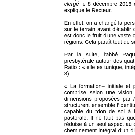
clergé
le 8 décembre 2016 es
explique le Recteur.
En effet, on a changé la persp
sur le terrain avant d'établi
est donc le fruit d'une vaste
régions. Cela paraît tout de s
Par la suite, l'abbé Paq
presbytérale autour des quat
Ratio : « elle es tunique, in
3).
« La formation– initiale et
comprise selon une vision 
dimensions proposées par
structurent ensemble l’identit
capable du ''don de soi à l’
pastorale. Il ne faut pas q
réduise à un seul aspect au dé
cheminement intégral d’un di