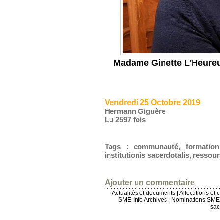
Madame Ginette L'Heureu
Vendredi 25 Octobre 2019
Hermann Giguère
Lu 2597 fois
Tags
:
communauté
,
formation
institutionis sacerdotalis
,
ressou
Ajouter un commentaire
Actualités et documents
|
Allocutions et 
SME-Info Archives
|
Nominations SME 
sac