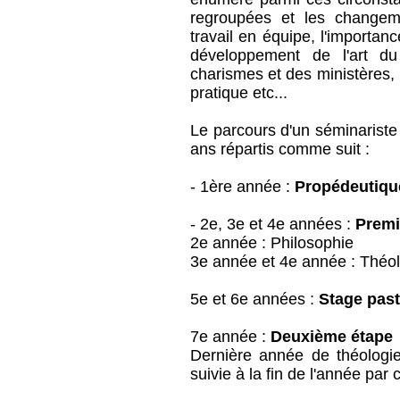
regroupées et les changeme
travail en équipe, l'importa
développement de l'art du
charismes et des ministères, l
pratique etc...
Le parcours d'un séminarist
ans répartis comme suit :
- 1ère année :
Propédeutiqu
- 2e, 3e et 4e années :
Premi
2e année : Philosophie
3e année et 4e année : Théo
5e et 6e années :
Stage past
7e année :
Deuxième étape
Dernière année de théologie 
suivie à la fin de l'année par 