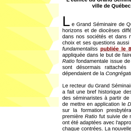
ville de Québec
L
e Grand Séminaire de Qu
horizons et de diocèses diffé
dans nos sociétés et dans n
choix et ses questions aussi 
fundamentalis
s
publiée le
appliquée dans le but de fai
Ratio
fondamentale issue de
sont désormais rattachés
dépendaient de la
Congrégati
Le recteur du Grand Séminai
a fait une bref historique d
des séminaristes à partir d
de mettre en application le
D
sur la formation presbytér
première
Ratio
fut suivie de 
ont été adaptées avec l'appr
chaque contrées. La nouvell