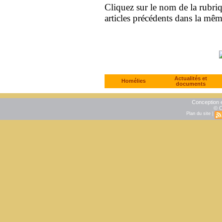
Cliquez sur le nom de la rubriqu
articles précédents dans la mê
Actualités et
Homélies
documents
Conception e
© C
Plan du site
|