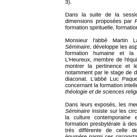
3).
Dans la suite de la sess
dimensions proposées par
formation spirituelle, formatio
Monsieur l'abbé Martin L
Séminaire
, développe les as
formation humaine et la 
L'Heureux, membre de l'équip
montrer la pertinence et l
notamment par le stage de de
diaconat. L'abbé Luc Paque
concernant la formation intell
théologie et de sciences reli
Dans leurs exposés, les me
Séminaire
insiste sur les ci
la culture contemporaine 
formation presbytérale à de
très différente de celle 
énumère parmi ces circonsta