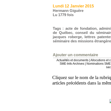
Lundi 12 Janvier 2015
Hermann Giguère
Lu 1779 fois
Tags
:
acte de fondation
,
admini
de Québec
,
conseil du séminai
jacques roberge
,
lettres patente
séminaire des missions étrangère
Ajouter un commentaire
Actualités et documents
|
Allocutions et 
SME-Info Archives
|
Nominations SME 
sac
Cliquez sur le nom de la rubriqu
articles précédents dans la mê