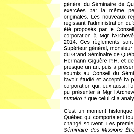
général du Séminaire de Qu
exercées par la même pers
originales. Les nouveaux r
régissant l'administration 
été proposés par le Consei
corporation à Mgr l'Archev
2014. Ces règlements sont 
Supérieur général, monsieur
du Grand Séminaire de Québe
Hermann Giguère P.H. et de l
presque un an, puis a présen
soumis au Conseil du Sémin
l'avoir étudié et accepté l'
corporation qui, eux aussi, l'
pu présenter à Mgr l'Arch
numéro 1
que celui-ci a anal
C'est un moment historique
Québec qui comportaient touj
changé souvent. Les premier
Séminaire des Missions Ét