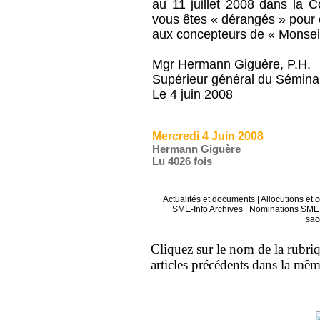
au 11 juillet 2008 dans la 
vous êtes « dérangés » pour êt
aux concepteurs de « Monsei
Mgr Hermann Giguère, P.H.
Supérieur général du Sémina
Le 4 juin 2008
Mercredi 4 Juin 2008
Hermann Giguère
Lu 4026 fois
Actualités et documents
|
Allocutions et 
SME-Info Archives
|
Nominations SME 
sac
Cliquez sur le nom de la rubriqu
articles précédents dans la mê