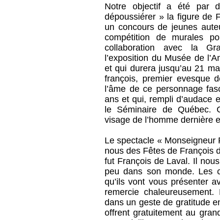
Notre objectif a été par
dépoussiérer » la figure de 
un concours de jeunes aute
compétition de murales po
collaboration avec la Gr
l’exposition du Musée de l’A
et qui durera jusqu’au 21 mar
françois, premier evesque 
l’âme de ce personnage fasc
ans et qui, rempli d’audace et
le Séminaire de Québec. Ce
visage de l’homme dernière e
Le spectacle « Monseigneur 
nous des Fêtes de François d
fut François de Laval. Il nou
peu dans son monde. Les con
qu’ils vont vous présenter a
remercie chaleureusement. 
dans un geste de gratitude en
offrent gratuitement au gran