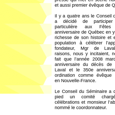
et aussi premier évêque de 
Il y a quatre ans le Conseil
a décidé de participe
particulière aux Fêt
anniversaire de Québec en y
richesse de son histoire et e
population à célébrer l’a
fondateur, Mgr de Laval
raisons, nous y incitaient,
fait que l’année 2008 mar
anniversaire du décès de 
Laval et le 350e annivers
ordination comme évêque m
en Nouvelle-France.
Le Conseil du Séminaire a 
pied un comité char
célébrations et monsieur l’a
nommé le coordonnateur.