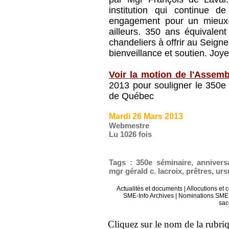
institution qui continue d
engagement pour un mieux
ailleurs. 350 ans équivalent
chandeliers à offrir au Seign
bienveillance et soutien. J
Voir la motion de l'Assem
2013 pour souligner le 350e 
de Québec
Mardi 26 Mars 2013
Webmestre
Lu 1026 fois
Tags
:
350e séminaire
,
annivers
mgr gérald c. lacroix
,
prêtres
,
urs
Actualités et documents
|
Allocutions et 
SME-Info Archives
|
Nominations SME 
sac
Cliquez sur le nom de la rubriqu