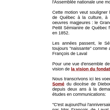
l'Assemblée nationale une mo
Cette motion veut souligner l
de Québec à la culture, à l
oeuvres magjeures : le Gra
Peitit Sémianire de Québec f
en 1852.
Les années passent, le Sé
toujours "naissante" comme 
François de Laval
Pour une vue d'ensemble de
vision de
la vision du fondat
Nous transcrivons ici les vo
Somé
du diocèse de Diebou
depuis deux ans à la dema
études en communications:
"C'est aujourd'hui l'annivers
par Mgr François de Laval.