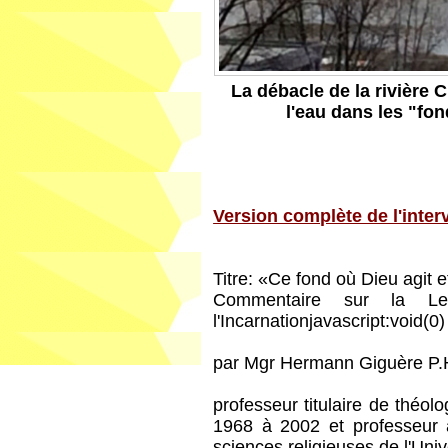
La débacle de la rivière
l'eau dans les "fon
Version complète de l'inte
Titre: «Ce fond où Dieu agit e
Commentaire sur la Le
l'Incarnationjavascript:void(0)
par Mgr Hermann Giguère P.
professeur titulaire de théolog
1968 à 2002 et professeur 
sciences religieuses de l'Univ