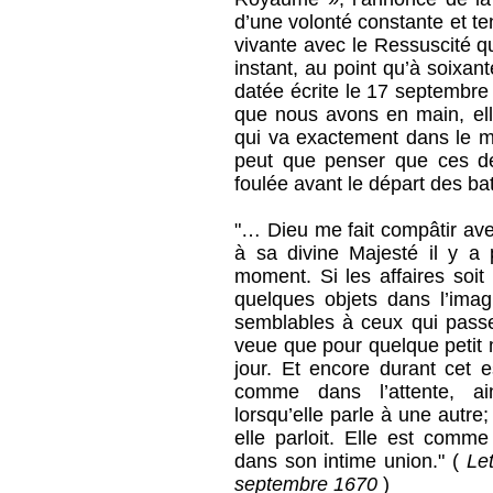
d’une volonté constante et te
vivante avec le Ressuscité q
instant, au point qu’à soixa
datée écrite le 17 septembre 
que nous avons en main, elle
qui va exactement dans le mê
peut que penser que ces de
foulée avant le départ des b
"… Dieu me fait compâtir avec
à sa divine Majesté il y a 
moment. Si les affaires soit 
quelques objets dans l’ima
semblables à ceux qui passen
veue que pour quelque petit 
jour. Et encore durant cet 
comme dans l’attente, ai
lorsqu’elle parle à une autre
elle parloit. Elle est comme
dans son intime union." (
Le
septembre 1670
)