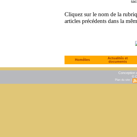
sac
Cliquez sur le nom de la rubriqu
articles précédents dans la mê
Actualités et
Homélies
documents
Conception e
© C
Plan du site
|