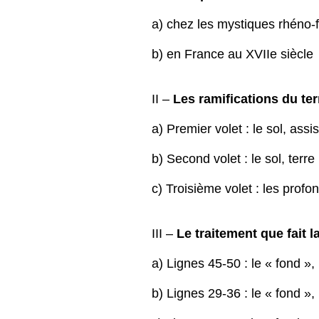
a) chez les mystiques rhéno
b) en France au XVIIe siècle
II –
Les ramifications du te
a) Premier volet : le sol, assi
b) Second volet : le sol, terre
c) Troisième volet : les profo
III –
Le traitement que fait 
a) Lignes 45-50 : le « fond »,
b) Lignes 29-36 : le « fond 