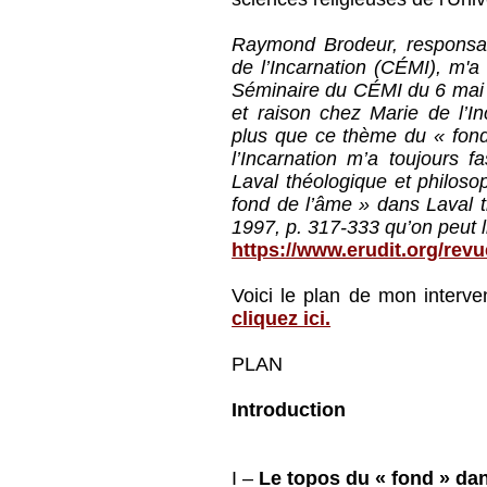
Raymond Brodeur, responsab
de l’Incarnation (CÉMI), m'
Séminaire du CÉMI du 6 mai 
et raison chez Marie de l’In
plus que ce thème du « fond 
l’Incarnation m’a toujours f
Laval théologique et philosoph
fond de l’âme » dans Laval t
1997, p. 317-333 qu’on peut li
https://www.erudit.org/revu
Voici le plan de mon interve
cliquez ici.
PLAN
Introduction
I –
Le topos du « fond » dans