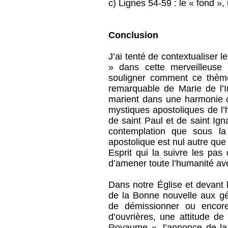
c) Lignes 54-59 : le « fond »
Conclusion
J’ai tenté de contextualiser l
» dans cette merveilleuse 
souligner comment ce thème 
remarquable de Marie de l’I
marient dans une harmonie c
mystiques apostoliques de l’hi
de saint Paul et de saint Ign
contemplation que sous l
apostolique est nul autre que 
Esprit qui la suivre les pas
d’amener toute l’humanité ave
Dans notre Église et devant l
de la Bonne nouvelle aux gé
de démissionner ou encore 
d’ouvrières, une attitude de 
Royaume », l’annonce de la