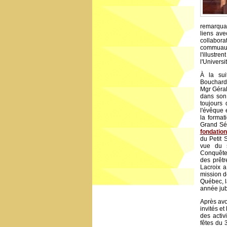
remarquab
liens ave
collaborat
commuauté
l'illustr
l'Universi
À la sui
Bouchard,
Mgr Géral
dans so
toujours
l'évêque 
la format
Grand Sé
fondatio
du Petit 
vue du s
Conquête 
des prêt
Lacroix a
mission d
Québec, la
année jub
Après avo
invités et
des activ
fêtes du 