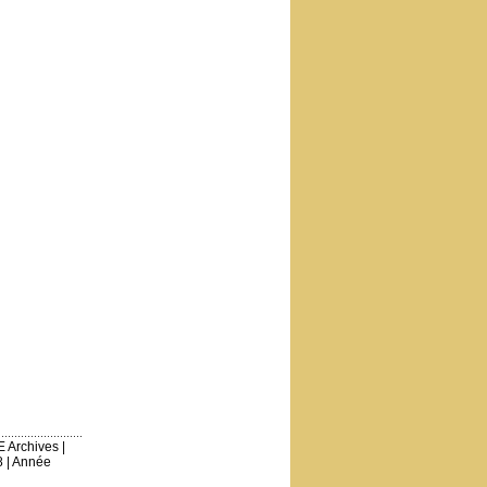
E Archives
|
8
|
Année