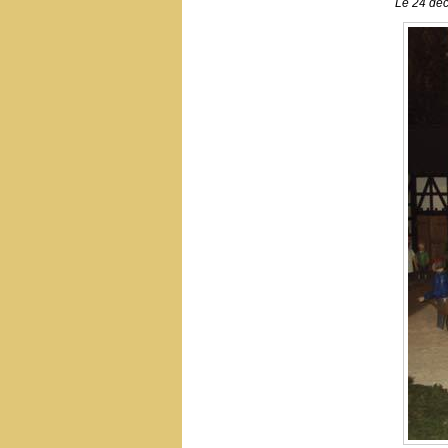
Le 24 dé