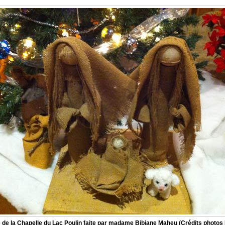
de la Chapelle du Lac Poulin faite par madame Bibiane Maheu (Crédits photos 