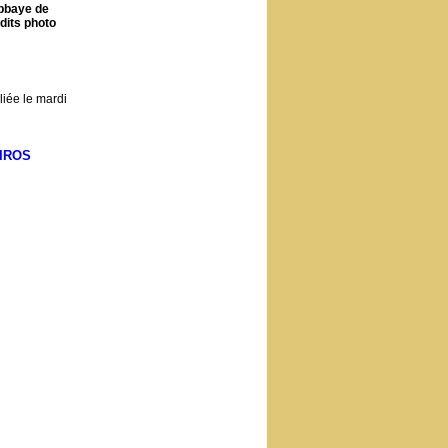
Abbaye de
dits photo
iée le mardi
IROS