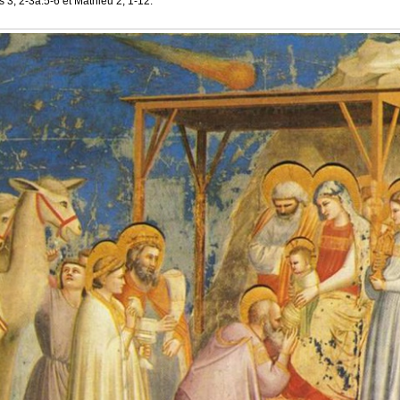
 3, 2-3a.5-6 et Mathieu 2, 1-12.