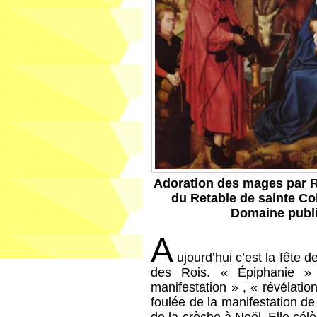
Adoration des mages par R
du Retable de sainte Co
Domaine publ
A
ujourd’hui c’est la fête d
des Rois. « Épiphanie » 
manifestation » , « révélatio
foulée de la manifestation de