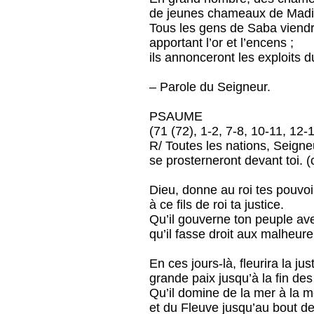
de jeunes chameaux de Madi
Tous les gens de Saba viendr
apportant l’or et l’encens ;
ils annonceront les exploits 
– Parole du Seigneur.
PSAUME
(71 (72), 1-2, 7-8, 10-11, 12-
R/ Toutes les nations, Seigne
se prosterneront devant toi. (
Dieu, donne au roi tes pouvoi
à ce fils de roi ta justice.
Qu’il gouverne ton peuple ave
qu’il fasse droit aux malheure
En ces jours-là, fleurira la jus
grande paix jusqu’à la fin des
Qu’il domine de la mer à la m
et du Fleuve jusqu’au bout de 