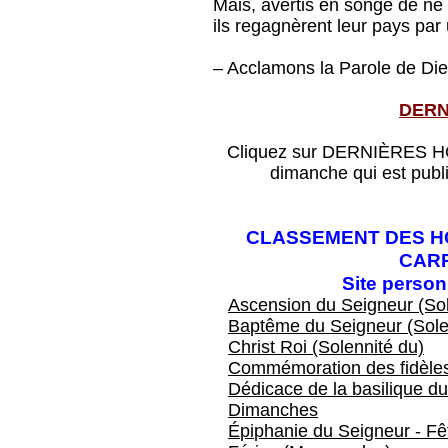
Mais, avertis en songe de ne
ils regagnèrent leur pays par
– Acclamons la Parole de Die
DERN
Cliquez sur DERNIÈRES HOM
dimanche qui est publ
CLASSEMENT DES HO
CAR
Site perso
Ascension du Seigneur (Sol
Baptême du Seigneur (Sole
Christ Roi (Solennité du)
Commémoration des fidèles
Dédicace de la basilique du
Dimanches
Épiphanie du Seigneur - Fêt