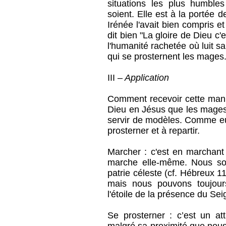
situations les plus humble
soient. Elle est à la portée 
Irénée l'avait bien compris et
dit bien "La gloire de Dieu c
l'humanité rachetée où luit s
qui se prosternent les mages
III –
Application
Comment recevoir cette manif
Dieu en Jésus que les mage
servir de modèles. Comme e
prosterner et à repartir.
Marcher : c'est en marchant 
marche elle-même. Nous s
patrie céleste (cf. Hébreux 
mais nous pouvons toujour
l'étoile de la présence du Se
Se prosterner : c’est un at