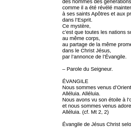
des hommes des générations
comme il a été révélé mainte
à ses saints Apôtres et aux p
dans l’Esprit.
Ce mystère,
c’est que toutes les nations
au même corps,
au partage de la même prom
dans le Christ Jésus,
par l’annonce de l’Évangile.
– Parole du Seigneur.
ÉVANGILE
Nous sommes venus d’Orient a
Alléluia. Alléluia.
Nous avons vu son étoile à l’o
et nous sommes venus adorer
Alléluia. (cf. Mt 2, 2)
Évangile de Jésus Christ selo