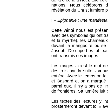
de la crèche à Noël. Elle célèb
nations. Nous célébrons d
révélation du Christ lumière p
I –
Épiphanie : une manifesta
Cette vérité nous est présen
avec des symboles qui ont trav
et la myrrhe), les chameaux,
devant la mangeoire où se 
Joseph. De superbes tableau
ont transmis ces images.
Les mages - c'est le mot de 
des rois par la suite - venu
entière. Avec le temps on le
et Gaspard et on a marqué l
parmi eux. Il n’y a pas de l
de frontières. Sa lumière luit 
Les textes des lectures y in
prosterneront devant toi » a