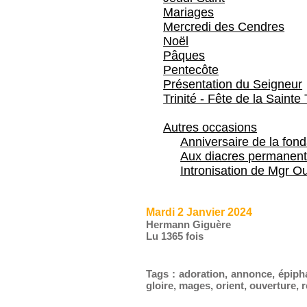
Mariages
Mercredi des Cendres
Noël
Pâques
Pentecôte
Présentation du Seigneur
Trinité - Fête de la Sainte 
Autres occasions
Anniversaire de la fon
Aux diacres permanent
Intronisation de Mgr Ou
Mardi 2 Janvier 2024
Hermann Giguère
Lu 1365 fois
Tags
:
adoration
,
annonce
,
épiph
gloire
,
mages
,
orient
,
ouverture
,
r