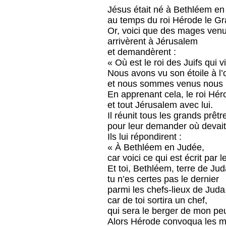
Jésus était né à Bethléem en
au temps du roi Hérode le Gr
Or, voici que des mages venu
arrivèrent à Jérusalem
et demandèrent :
« Où est le roi des Juifs qui v
Nous avons vu son étoile à l’o
et nous sommes venus nous pr
En apprenant cela, le roi Hér
et tout Jérusalem avec lui.
Il réunit tous les grands prêtr
pour leur demander où devait 
Ils lui répondirent :
« À Bethléem en Judée,
car voici ce qui est écrit par 
Et toi, Bethléem, terre de Jud
tu n’es certes pas le dernier
parmi les chefs-lieux de Juda
car de toi sortira un chef,
qui sera le berger de mon peu
Alors Hérode convoqua les m