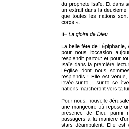
du prophète Isaïe. Et dans s
un extrait dans la deuxième l
que toutes les nations so
corps ».
II–
La gloire de Dieu
La belle fête de l’Épiphanie
pour nous l'occasion aujou
resplendit partout et pour to
Isaïe dans la première lectu
l’Église dont nous somme
resplendis ! Elle est venue,
levée sur toi… sur toi se lève
nations marcheront vers ta lu
Pour nous, nouvelle Jérusale
une mangeoire où repose un t
présence de Dieu parmi no
passagers à la manière d'un 
stars déambulent. Elle est