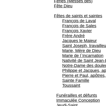
Féries (Messes des)
Fête Dieu
Fêtes de saints et saintes
François de Laval
François de Sales
François Xavier
Frère André
Jacques le Majeur
Saint Joseph, travailleu
Marie, Mère de Dieu
Marie de l`Incarnation
Nativité de Saint Jean-
Notre-Dame des doule
Philippe et Jacques, ap
Pierre et Paul, apôtres,
Sainte Famille
Toussaint
Funérailles et défunts
Immaculée Conception
Jeudi-Saint