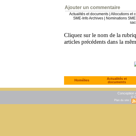
Ajouter un commentaire
Actualités et documents
|
Allocutions et 
SME-Info Archives
|
Nominations SME 
sac
Cliquez sur le nom de la rubriqu
articles précédents dans la mê
Actualités et
Homélies
documents
Conception e
© C
Plan du site
|