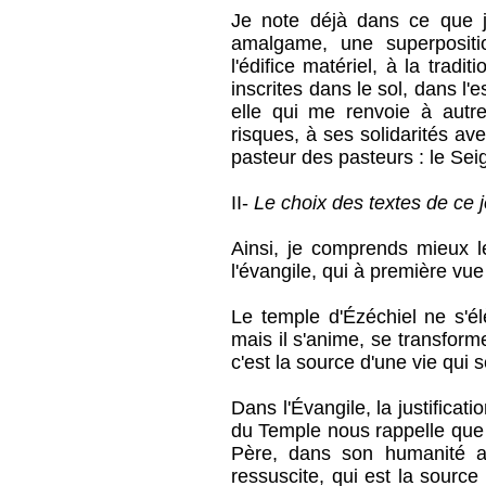
Je note déjà dans ce que 
amalgame, une superpositi
l'édifice matériel, à la tradit
inscrites dans le sol, dans l'
elle qui me renvoie à autr
risques, à ses solidarités ave
pasteur des pasteurs : le Sei
II-
Le choix des textes de ce 
Ainsi, je comprends mieux le
l'évangile, qui à première vue
Le temple d'Ézéchiel ne s'
mais il s'anime, se transforme
c'est la source d'une vie qui 
Dans l'Évangile, la justificat
du Temple nous rappelle que 
Père, dans son humanité ab
ressuscite, qui est la source 