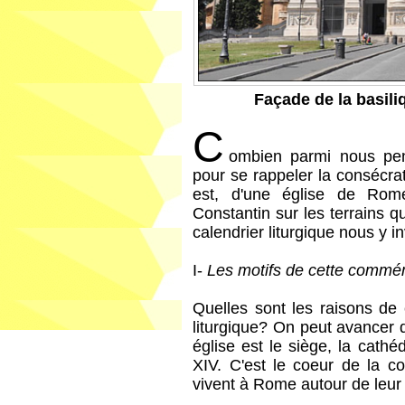
Façade de la basil
C
ombien parmi nous pen
pour se rappeler la consécrati
est, d'une église de Rom
Constantin sur les terrains q
calendrier liturgique nous y in
I-
Les motifs de cette commé
Quelles sont les raisons de 
liturgique? On peut avancer q
église est le siège, la cath
XIV. C'est le coeur de la 
vivent à Rome autour de leur 