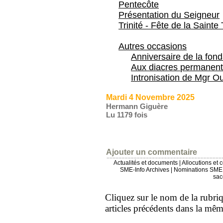
Pentecôte
Présentation du Seigneur
Trinité - Fête de la Sainte 
Autres occasions
Anniversaire de la fon
Aux diacres permanent
Intronisation de Mgr Ou
Mardi 4 Novembre 2025
Hermann Giguère
Lu 1179 fois
Ajouter un commentaire
Actualités et documents
|
Allocutions et 
SME-Info Archives
|
Nominations SME 
sac
Cliquez sur le nom de la rubriqu
articles précédents dans la mê