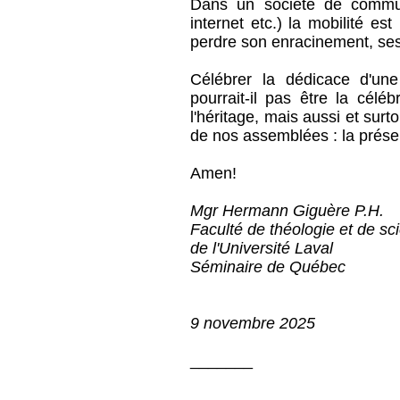
Dans un société de communi
internet etc.) la mobilité es
perdre son enracinement, se
Célébrer la dédicace d'une
pourrait-il pas être la célé
l'héritage, mais aussi et surt
de nos assemblées : la présen
Amen!
Mgr Hermann Giguère P.H.
Faculté de théologie et de sc
de l'Université Laval
Séminaire de Québec
9 novembre 2025
_______