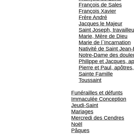
François de Sales
François Xavier
Frère André
Jacques le Majeur
Saint Joseph, travailleu
Marie, Mère de Dieu
Marie de l`Incarnation
Nativité de Saint Jean-
Notre-Dame des doule
Philippe et Jacques, ap
Pierre et Paul, apôtres,
Sainte Famille
Toussaint
Funérailles et défunts
Immaculée Conception
Jeudi-Saint
Mariages
Mercredi des Cendres
Noël
Pâques