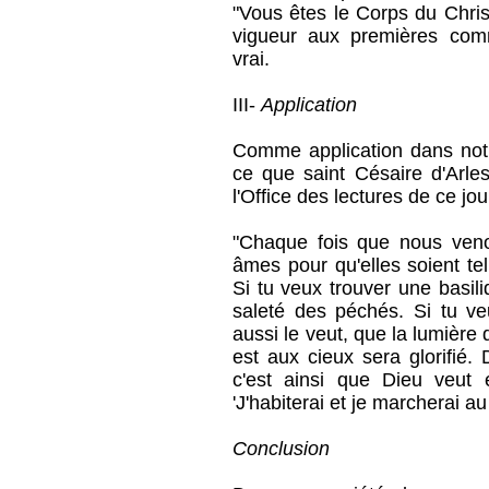
"Vous êtes le Corps du Chris
vigueur aux premières comm
vrai.
III-
Application
Comme application dans notre
ce que saint Césaire d'Arle
l'Office des lectures de ce jou
"Chaque fois que nous veno
âmes pour qu'elles soient te
Si tu veux trouver une basili
saleté des péchés. Si tu veu
aussi le veut, que la lumière 
est aux cieux sera glorifié
c'est ainsi que Dieu veut 
'J'habiterai et je marcherai au 
Conclusion