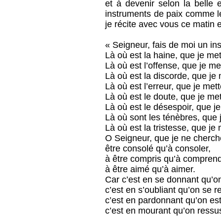
et à devenir selon la belle 
instruments de paix comme le d
je récite avec vous ce matin 
« Seigneur, fais de moi un in
Là où est la haine, que je met
Là où est l’offense, que je me
Là où est la discorde, que je 
Là où est l’erreur, que je mett
Là où est le doute, que je mett
Là où est le désespoir, que j
Là où sont les ténèbres, que 
Là où est la tristesse, que je 
O Seigneur, que je ne cherch
être consolé qu’à consoler,
à être compris qu’à comprend
à être aimé qu’à aimer.
Car c’est en se donnant qu’on
c’est en s’oubliant qu’on se r
c’est en pardonnant qu’on es
c’est en mourant qu’on ressusc