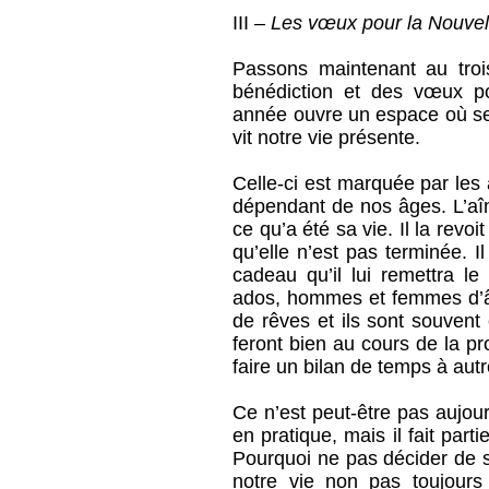
III –
Les vœux pour la Nouvel
Passons maintenant au troi
bénédiction et des vœux p
année ouvre un espace où se
vit notre vie présente.
Celle-ci est marquée par les
dépendant de nos âges. L’aîné
ce qu’a été sa vie. Il la revoi
qu’elle n’est pas terminée. I
cadeau qu’il lui remettra l
ados, hommes et femmes d’âg
de rêves et ils sont souvent 
feront bien au cours de la p
faire un bilan de temps à autr
Ce n’est peut-être pas aujou
en pratique, mais il fait par
Pourquoi ne pas décider de 
notre vie non pas toujour