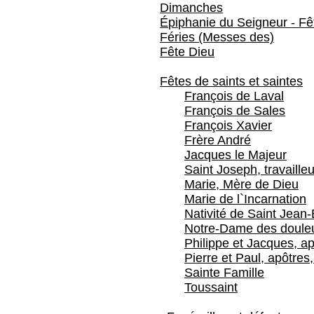
Dimanches
Épiphanie du Seigneur - Fêt
Féries (Messes des)
Fête Dieu
Fêtes de saints et saintes
François de Laval
François de Sales
François Xavier
Frère André
Jacques le Majeur
Saint Joseph, travailleu
Marie, Mère de Dieu
Marie de l`Incarnation
Nativité de Saint Jean-
Notre-Dame des doule
Philippe et Jacques, ap
Pierre et Paul, apôtres,
Sainte Famille
Toussaint