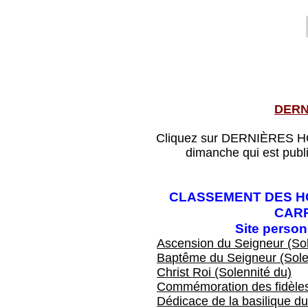
DERN
Cliquez sur DERNIÈRES HOM
dimanche qui est publ
CLASSEMENT DES HO
CAR
Site perso
Ascension du Seigneur (Sol
Baptême du Seigneur (Sole
Christ Roi (Solennité du)
Commémoration des fidèles
Dédicace de la basilique du