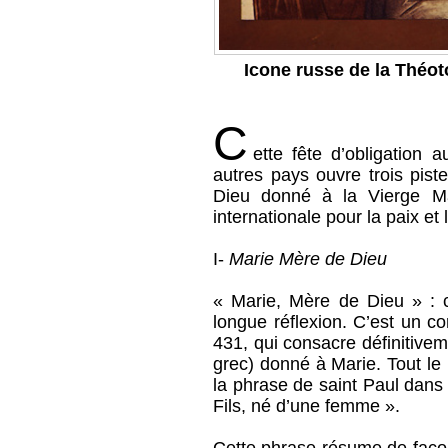
Icone russe de la Théot
C
ette fête d’obligation
autres pays ouvre trois pist
Dieu donné à la Vierge Ma
internationale pour la paix et
I-
Marie Mère de Dieu
« Marie, Mère de Dieu » : c
longue réflexion. C’est un c
431, qui consacre définitive
grec) donné à Marie. Tout le
la phrase de saint Paul dans
Fils, né d’une femme ».
Cette phrase résume de façon