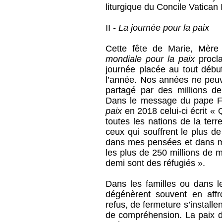
liturgique du Concile Vatican I
II -
La journée pour la paix
Cette fête de Marie, Mère
mondiale pour la paix
procl
journée placée au tout débu
l’année. Nos années ne peu
partagé par des millions de
Dans le message du pape Fr
paix
en 2018 celui-ci écrit « 
toutes les nations de la ter
ceux qui souffrent le plus d
dans mes pensées et dans ma
les plus de 250 millions de 
demi sont des réfugiés ».
Dans les familles ou dans 
dégénèrent souvent en affr
refus, de fermeture s’installe
de compréhension. La paix dis