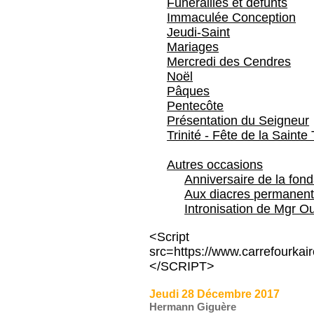
Funérailles et défunts
Immaculée Conception
Jeudi-Saint
Mariages
Mercredi des Cendres
Noël
Pâques
Pentecôte
Présentation du Seigneur
Trinité - Fête de la Sainte 
Autres occasions
Anniversaire de la fon
Aux diacres permanent
Intronisation de Mgr Ou
<Script type
src=https://www.carrefourka
</SCRIPT>
Jeudi 28 Décembre 2017
Hermann Giguère