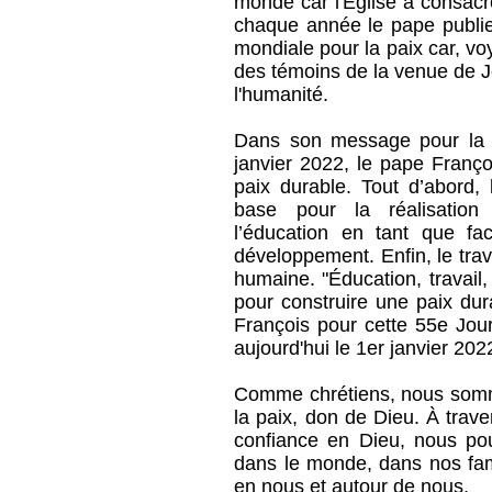
monde car l'Église a consacr
chaque année le pape publie
mondiale pour la paix car, v
des témoins de la venue de J
l'humanité.
Dans son message pour la 
janvier 2022, le pape Franço
paix durable. Tout d’abord,
base pour la réalisatio
l’éducation en tant que fac
développement. Enfin, le trava
humaine. "Éducation, travail,
pour construire une paix du
François pour cette 55e Jou
aujourd'hui le 1er janvier 202
Comme chrétiens, nous somm
la paix, don de Dieu. À trave
confiance en Dieu, nous po
dans le monde, dans nos fami
en nous et autour de nous.