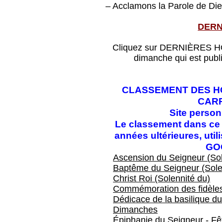
– Acclamons la Parole de Die
DERN
Cliquez sur DERNIÈRES HOM
dimanche qui est publ
CLASSEMENT DES HO
CAR
Site perso
Le classement dans ce f
années ultérieures, ut
GO
Ascension du Seigneur (Sol
Baptême du Seigneur (Sole
Christ Roi (Solennité du)
Commémoration des fidèles
Dédicace de la basilique du
Dimanches
Épiphanie du Seigneur - Fêt