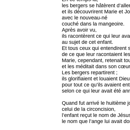
les bergers se hâtèrent d’all
et ils découvrirent Marie et J
avec le nouveau-né
couché dans la mangeoire.
Après avoir vu,
ils racontèrent ce qui leur av
au sujet de cet enfant.
Et tous ceux qui entendirent 
de ce que leur racontaient le
Marie, cependant, retenait t
et les méditait dans son cœur
Les bergers repartirent ;
ils glorifiaient et louaient Dieu
pour tout ce qu’ils avaient en
selon ce qui leur avait été a
Quand fut arrivé le huitième j
celui de la circoncision,
l’enfant reçut le nom de Jésu
le nom que l’ange lui avait d