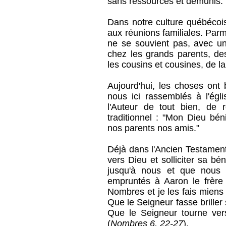
sans ressources et démunis.
Dans notre culture québécois
aux réunions familiales. Par
ne se souvient pas, avec u
chez les grands parents, d
les cousins et cousines, de la
Aujourd'hui, les choses ont
nous ici rassemblés à l'égl
l'Auteur de tout bien, de 
traditionnel : "Mon Dieu bé
nos parents nos amis."
Déjà dans l'Ancien Testament
vers Dieu et solliciter sa b
jusqu'à nous et que nous p
empruntés à Aaron le frère
Nombres et je les fais miens 
Que le Seigneur fasse briller 
Que le Seigneur tourne vers 
(
Nombres 6, 22-27
).