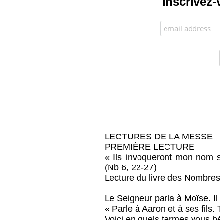
inscrivez-
LECTURES DE LA MESSE
PREMIÈRE LECTURE
« Ils invoqueront mon nom sur
(Nb 6, 22-27)
Lecture du livre des Nombre
Le Seigneur parla à Moïse. Il d
« Parle à Aaron et à ses fils. 
Voici en quels termes vous béni