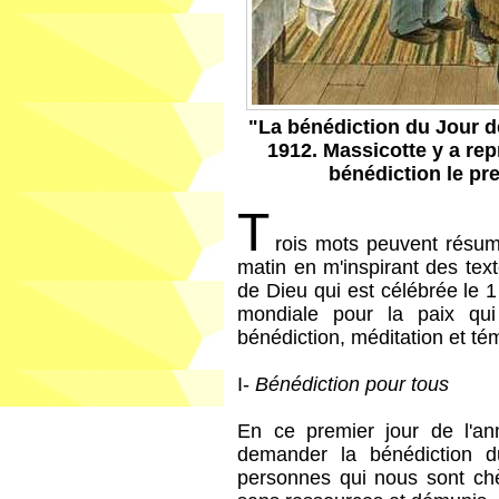
"La bénédiction du Jour 
1912. Massicotte y a rep
bénédiction le pr
T
rois mots peuvent résu
matin en m'inspirant des tex
de Dieu qui est célébrée le 
mondiale pour la paix qui
bénédiction, méditation et t
I-
Bénédiction pour tous
En ce premier jour de l'an
demander la bénédiction d
personnes qui nous sont chè