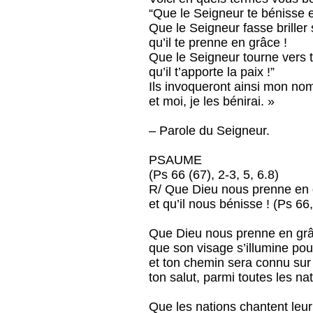
“Que le Seigneur te bénisse e
Que le Seigneur fasse briller 
qu’il te prenne en grâce !
Que le Seigneur tourne vers t
qu’il t’apporte la paix !”
Ils invoqueront ainsi mon nom s
et moi, je les bénirai. »
– Parole du Seigneur.
PSAUME
(Ps 66 (67), 2-3, 5, 6.8)
R/ Que Dieu nous prenne en
et qu’il nous bénisse ! (Ps 66
Que Dieu nous prenne en grâ
que son visage s’illumine pou
et ton chemin sera connu sur 
ton salut, parmi toutes les na
Que les nations chantent leur 