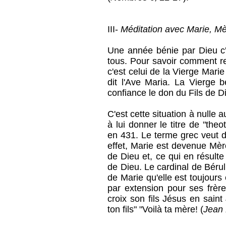
III-
Méditation avec Marie, M
Une année bénie par Dieu c'
tous. Pour savoir comment re
c'est celui de la Vierge Mar
dit l'Ave Maria. La Vierge b
confiance le don du Fils de D
C'est cette situation à nulle 
à lui donner le titre de "th
en 431. Le terme grec veut d
effet, Marie est devenue Mèr
de Dieu et, ce qui en résulte
de Dieu. Le cardinal de Bérull
de Marie qu'elle est toujours 
par extension pour ses frè
croix son fils Jésus en sain
ton fils" "Voilà ta mère! (
Jean 