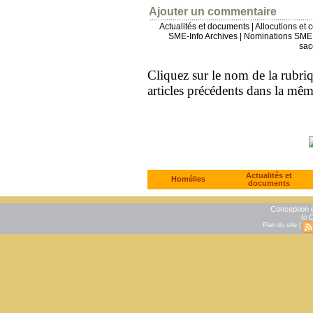
Ajouter un commentaire
Actualités et documents
|
Allocutions et 
SME-Info Archives
|
Nominations SME 
sac
Cliquez sur le nom de la rubriqu
articles précédents dans la mê
Actualités et
Homélies
documents
Conception e
© C
Plan du site
|