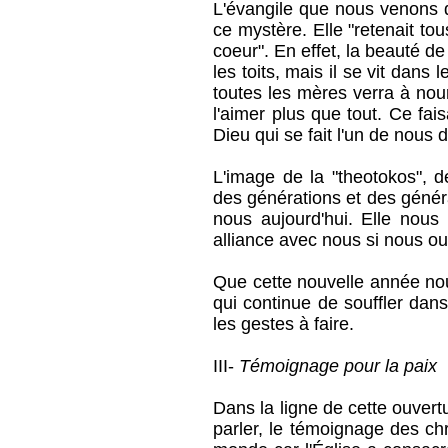
L'évangile que nous venons d
ce mystère. Elle "retenait t
coeur". En effet, la beauté d
les toits, mais il se vit dans
toutes les mères verra à nourr
l'aimer plus que tout. Ce fa
Dieu qui se fait l'un de nous d
L'image de la "theotokos", d
des générations et des généra
nous aujourd'hui. Elle nous 
alliance avec nous si nous ou
Que cette nouvelle année nous
qui continue de souffler dans
les gestes à faire.
III-
Témoignage pour la paix
Dans la ligne de cette ouvertu
parler, le témoignage des chr