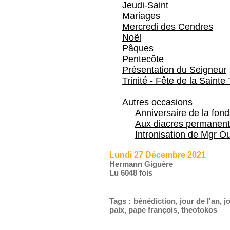
Jeudi-Saint
Mariages
Mercredi des Cendres
Noël
Pâques
Pentecôte
Présentation du Seigneur
Trinité - Fête de la Sainte 
Autres occasions
Anniversaire de la fon
Aux diacres permanent
Intronisation de Mgr Ou
Lundi 27 Décembre 2021
Hermann Giguère
Lu 6048 fois
Tags
:
bénédiction
,
jour de l'an
,
j
paix
,
pape françois
,
theotokos