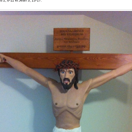
s 2, 6-11 et Jean 3, 13-17.