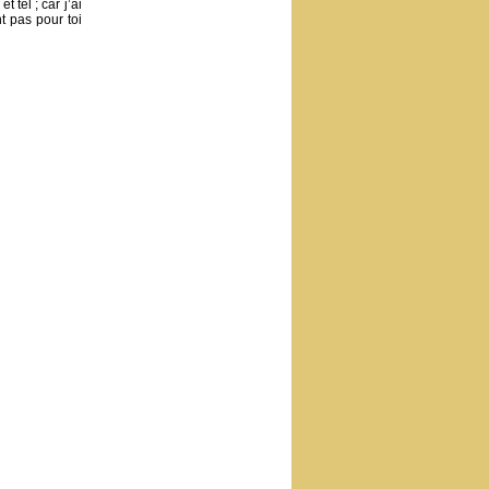
t tel ; car j’ai
nt pas pour toi