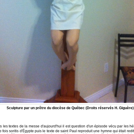
Sculpture par un prêtre du diocèse de Québec (Droits réservés H. Giguère)
s les textes de la messe d'aujourd'hui il est question d'un épisode vécu par les h
 fois soritis d'Égypte puis le texte de saint Paul reproduit une hymne qui était red