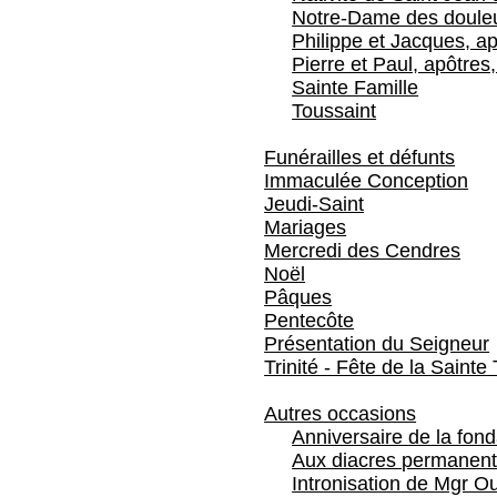
Notre-Dame des doule
Philippe et Jacques, ap
Pierre et Paul, apôtres,
Sainte Famille
Toussaint
Funérailles et défunts
Immaculée Conception
Jeudi-Saint
Mariages
Mercredi des Cendres
Noël
Pâques
Pentecôte
Présentation du Seigneur
Trinité - Fête de la Sainte 
Autres occasions
Anniversaire de la fon
Aux diacres permanent
Intronisation de Mgr Ou