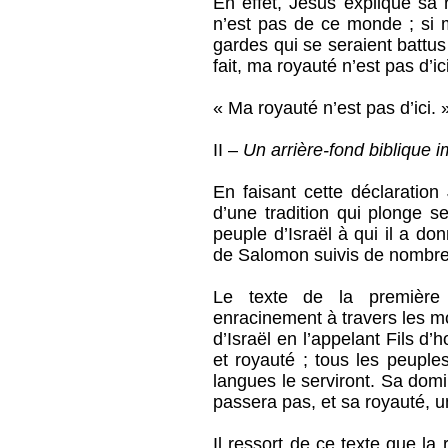
En effet, Jésus explique sa 
n’est pas de ce monde ; si 
gardes qui se seraient battus
fait, ma royauté n’est pas d’ic
« Ma royauté n’est pas d’ici. 
II –
Un arrière-fond biblique 
En faisant cette déclaration
d’une tradition qui plonge s
peuple d’Israël à qui il a d
de Salomon suivis de nombre
Le texte de la première 
enracinement à travers les mo
d’Israël en l’appelant Fils d
et royauté ; tous les peuple
langues le serviront. Sa domi
passera pas, et sa royauté, u
Il ressort de ce texte que l