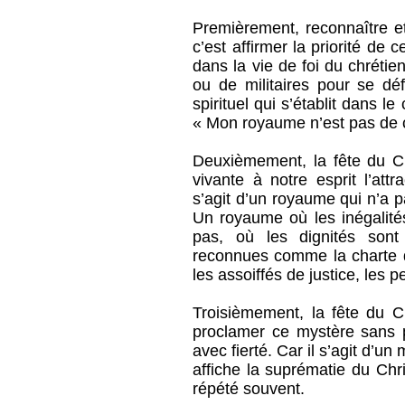
Premièrement, reconnaître et
c’est affirmer la priorité de c
dans la vie de foi du chréti
ou de militaires pour se dé
spirituel qui s’établit dans 
« Mon royaume n’est pas de c
Deuxièmement, la fête du Chr
vivante à notre esprit l’attr
s’agit d’un royaume qui n’a pa
Un royaume où les inégalités
pas, où les dignités sont
reconnues comme la charte 
les assoiffés de justice, les p
Troisièmement, la fête du Ch
proclamer ce mystère sans pu
avec fierté. Car il s’agit d’u
affiche la suprématie du Chr
répété souvent.