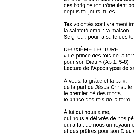
dès l’origine ton trône tient b
depuis toujours, tu es.
Tes volontés sont vraiment i
la sainteté emplit ta maison,
Seigneur, pour la suite des t
DEUXIÈME LECTURE
« Le prince des rois de la te
pour son Dieu » (Ap 1, 5-8)
Lecture de l’Apocalypse de s
À vous, la grâce et la paix,
de la part de Jésus Christ, le 
le premier-né des morts,
le prince des rois de la terre.
À lui qui nous aime,
qui nous a délivrés de nos p
qui a fait de nous un royaum
et des prêtres pour son Dieu 