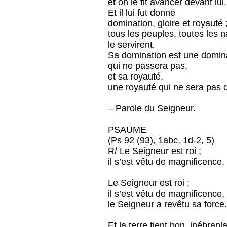
et on le fit avancer devant lui.
Et il lui fut donné
domination, gloire et royauté 
tous les peuples, toutes les 
le servirent.
Sa domination est une domina
qui ne passera pas,
et sa royauté,
une royauté qui ne sera pas d
– Parole du Seigneur.
PSAUME
(Ps 92 (93), 1abc, 1d-2, 5)
R/ Le Seigneur est roi ;
il s’est vêtu de magnificence.
Le Seigneur est roi ;
il s’est vêtu de magnificence,
le Seigneur a revêtu sa force
Et la terre tient bon, inébranla