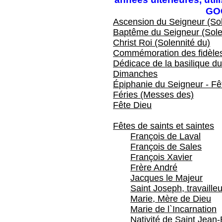
GO
Ascension du Seigneur (Sol
Baptême du Seigneur (Sole
Christ Roi (Solennité du)
Commémoration des fidèles
Dédicace de la basilique du
Dimanches
Épiphanie du Seigneur - Fêt
Féries (Messes des)
Fête Dieu
Fêtes de saints et saintes
François de Laval
François de Sales
François Xavier
Frère André
Jacques le Majeur
Saint Joseph, travailleu
Marie, Mère de Dieu
Marie de l`Incarnation
Nativité de Saint Jean-