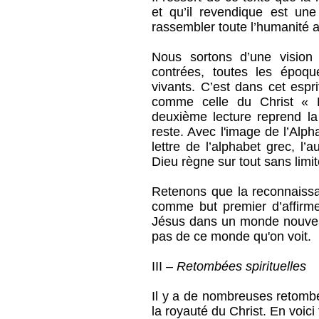
et qu’il revendique est un
rassembler toute l’humanité a
Nous sortons d’une vision 
contrées, toutes les époqu
vivants. C’est dans cet espr
comme celle du Christ « 
deuxième lecture reprend la
reste. Avec l'image de l’Alph
lettre de l’alphabet grec, l’a
Dieu règne sur tout sans limi
Retenons que la reconnaissa
comme but premier d’affirm
Jésus dans un monde nouveau
pas de ce monde qu'on voit.
III –
Retombées spirituelles
Il y a de nombreuses retombé
la royauté du Christ. En voici