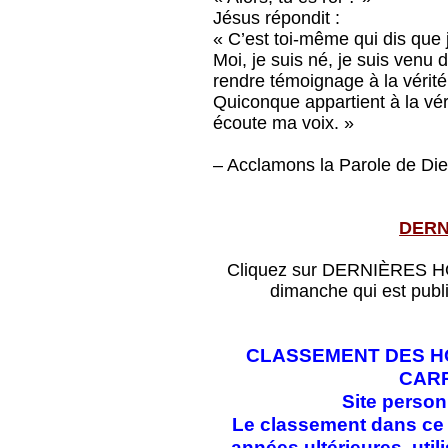
Jésus répondit :
« C’est toi-même qui dis que j
Moi, je suis né, je suis venu
rendre témoignage à la vérité
Quiconque appartient à la vér
écoute ma voix. »
– Acclamons la Parole de Die
DERN
Cliquez sur DERNIÈRES HOM
dimanche qui est publ
CLASSEMENT DES HO
CAR
Site perso
Le classement dans ce f
années ultérieures, ut