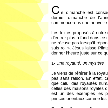
C
e dimanche est consac
dernier dimanche de l’ann
commencerons une nouvelle an
Les textes proposés à notre 
d’entrer plus à fond dans ce 
ne récuse pas lorsqu’il répon
suis roi ». Jésus laisse Pila
donner l’heure juste sur ce q
1-
Une royauté, un mystère
Je viens de référer à la roy
pas sans raison. En effet, c
que celui des royautés hu
celles des maisons royales d’
est un des exemples les 
princes orientaux comme les