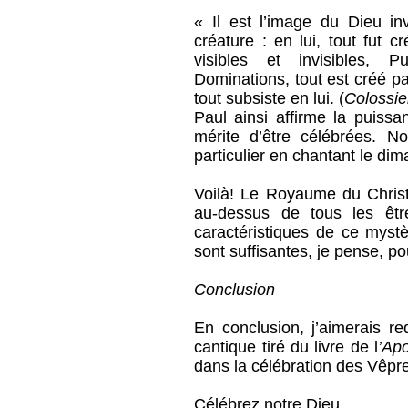
« Il est l’image du Dieu invi
créature : en lui, tout fut c
visibles et invisibles, Pu
Dominations, tout est créé par
tout subsiste en lui. (
Colossi
Paul ainsi affirme la puissa
mérite d’être célébrées. N
particulier en chantant le di
Voilà! Le Royaume du Christ 
au-dessus de tous les être
caractéristiques de ce mystè
sont suffisantes, je pense, po
Conclusion
En conclusion, j’aimerais r
cantique tiré du livre de l
’Ap
dans la célébration des Vêpre
Célébrez notre Dieu,