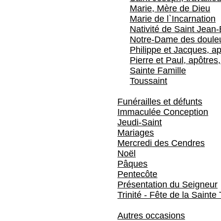
Marie, Mère de Dieu
Marie de l`Incarnation
Nativité de Saint Jean-
Notre-Dame des doule
Philippe et Jacques, ap
Pierre et Paul, apôtres,
Sainte Famille
Toussaint
Funérailles et défunts
Immaculée Conception
Jeudi-Saint
Mariages
Mercredi des Cendres
Noël
Pâques
Pentecôte
Présentation du Seigneur
Trinité - Fête de la Sainte 
Autres occasions