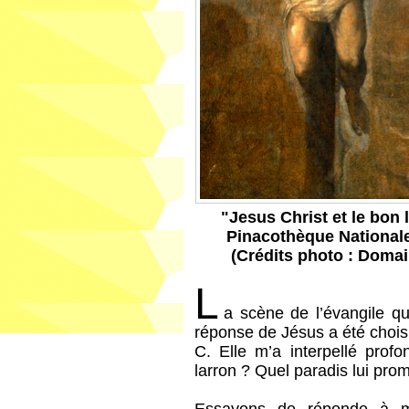
"Jesus Christ et le bon l
Pinacothèque Nationale, 
(Crédits photo : Doma
L
a scène de l’évangile qu
réponse de Jésus a été choisi
C. Elle m’a interpellé pro
larron ? Quel paradis lui pro