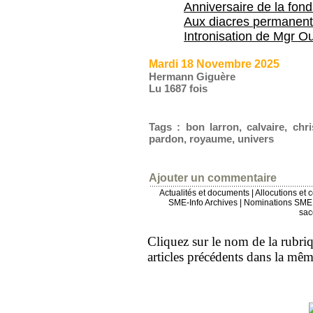
Anniversaire de la fon
Aux diacres permanent
Intronisation de Mgr Ou
Mardi 18 Novembre 2025
Hermann Giguère
Lu 1687 fois
Tags
:
bon larron
,
calvaire
,
chri
pardon
,
royaume
,
univers
Ajouter un commentaire
Actualités et documents
|
Allocutions et 
SME-Info Archives
|
Nominations SME 
sac
Cliquez sur le nom de la rubriqu
articles précédents dans la mê