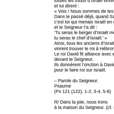
toutes les tribus d’Israël vin
et lui dirent :
« Vois ! Nous sommes de tes o
Dans le passé déjà, quand Saü
c’est toi qui menais Israël e
et le Seigneur t’a dit :
‘Tu seras le berger d’Israël 
tu seras le chef d’Israël.’ »
Ainsi, tous les anciens d’Israë
vinrent trouver le roi à Hébro
Le roi David fit alliance avec
devant le Seigneur.
Ils donnèrent l’onction à Davi
pour le faire roi sur Israël.
– Parole du Seigneur.
Psaume
(Ps 121 (122), 1-2, 3-4, 5-6)
R/ Dans la joie, nous irons
à la maison du Seigneur. (cf.