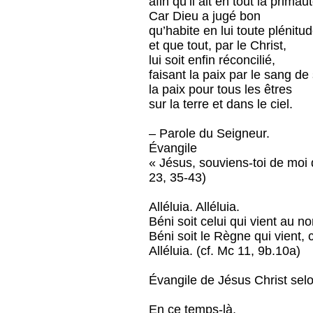
afin qu’il ait en tout la primaut
Car Dieu a jugé bon
qu’habite en lui toute plénitu
et que tout, par le Christ,
lui soit enfin réconcilié,
faisant la paix par le sang de
la paix pour tous les êtres
sur la terre et dans le ciel.
– Parole du Seigneur.
Évangile
« Jésus, souviens-toi de moi
23, 35-43)
Alléluia. Alléluia.
Béni soit celui qui vient au 
Béni soit le Règne qui vient, 
Alléluia. (cf. Mc 11, 9b.10a)
Évangile de Jésus Christ selo
En ce temps-là,