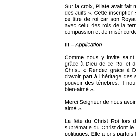
Sur la croix, Pilate avait fait 
des Juifs ». Cette inscription
ce titre de roi car son Roy
avec celui des rois de la t
compassion et de miséricord
III –
Application
Comme nous y invite saint 
grâce à Dieu de ce Roi et 
Christ. « Rendez grâce à D
d’avoir part à l’héritage des
pouvoir des ténèbres, il n
bien-aimé ».
Merci Seigneur de nous avoir
aimé ».
La fête du Christ Roi lors d
suprématie du Christ dont le
politiques. Elle a pris parfoi