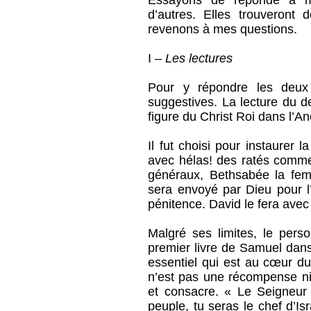
Essayons de réponde à me
d’autres. Elles trouveront
revenons à mes questions.
I –
Les lectures
Pour y répondre les deux 
suggestives. La lecture du 
figure du Christ Roi dans l’An
Il fut choisi pour instaurer l
avec hélas! des ratés comm
généraux, Bethsabée la fem
sera envoyé par Dieu pour l’
pénitence. David le fera avec
Malgré ses limites, le pers
premier livre de Samuel dans
essentiel qui est au cœur 
n’est pas une récompense ni 
et consacre. « Le Seigneur t
peuple, tu seras le chef d’I