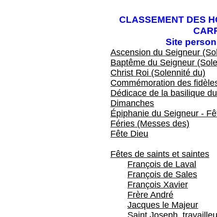
CLASSEMENT DES HO
CAR
Site perso
Ascension du Seigneur (Sol
Baptême du Seigneur (Sole
Christ Roi (Solennité du)
Commémoration des fidèles
Dédicace de la basilique du
Dimanches
Épiphanie du Seigneur - Fêt
Féries (Messes des)
Fête Dieu
Fêtes de saints et saintes
François de Laval
François de Sales
François Xavier
Frère André
Jacques le Majeur
Saint Joseph, travailleu