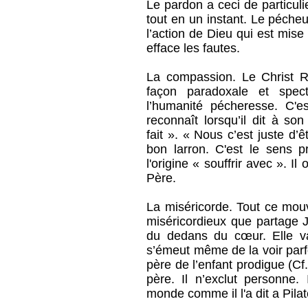
Le pardon a ceci de particulie
tout en un instant. Le péche
l’action de Dieu qui est mise
efface les fautes.
La compassion. Le Christ R
façon paradoxale et spec
l’humanité pécheresse. C'es
reconnaît lorsqu’il dit à so
fait ». « Nous c’est juste d’
bon larron. C'est le sens 
l'origine « souffrir avec ». I
Père.
La miséricorde. Tout ce mo
miséricordieux que partage 
du dedans du cœur. Elle va 
s’émeut même de la voir parfo
père de l’enfant prodigue (Cf
père. Il n’exclut personne
monde comme il l'a dit a Pilat