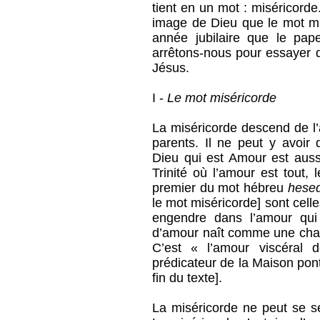
tient en un mot : miséricorde
image de Dieu que le mot mis
année jubilaire que le pap
arrêtons-nous pour essayer d
Jésus.
I -
Le mot miséricorde
La miséricorde descend de 
parents. Il ne peut y avoir
Dieu qui est Amour est aussi
Trinité où l’amour est tout, 
premier du mot hébreu
hese
le mot miséricorde] sont celle
engendre dans l’amour qui
d’amour naît comme une chale
C’est « l’amour viscéral 
prédicateur de la Maison ponti
fin du texte].
La miséricorde ne peut se 