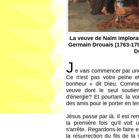
La veuve de Naïm imploran
Germain Drouais (1763-1788
D
J
e vais commencer par une
Ce n'est pas votre peine e
bonheur » dit Dieu. Commen
veuve dont le seul soutien
d'énergie? Et pourtant, la vo
des amis pour le porter en ter
Jésus passe par là. Il est r
la première fois qu'il voit 
s'arrête. Regardons-le faire
la résurrection du fils de 