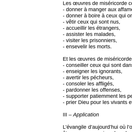
Les œuvres de miséricorde co
- donner à manger aux affam
- donner à boire à ceux qui on
- vêtir ceux qui sont nus,
- accueillir les étrangers,
- assister les malades,
- visiter les prisonniers,
- ensevelir les morts.
Et les œuvres de miséricorde s
- conseiller ceux qui sont dan
- enseigner les ignorants,
- avertir les pécheurs,
- consoler les affligés,
- pardonner les offenses,
- supporter patiemment les 
- prier Dieu pour les vivants e
III –
Application
L’évangile d’aujourd’hui où l