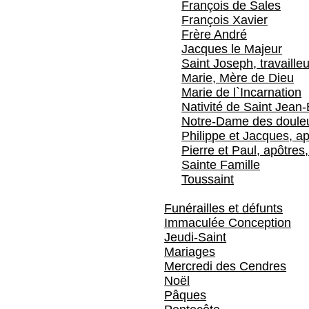
François de Sales
François Xavier
Frère André
Jacques le Majeur
Saint Joseph, travailleu
Marie, Mère de Dieu
Marie de l`Incarnation
Nativité de Saint Jean-
Notre-Dame des doule
Philippe et Jacques, ap
Pierre et Paul, apôtres,
Sainte Famille
Toussaint
Funérailles et défunts
Immaculée Conception
Jeudi-Saint
Mariages
Mercredi des Cendres
Noël
Pâques