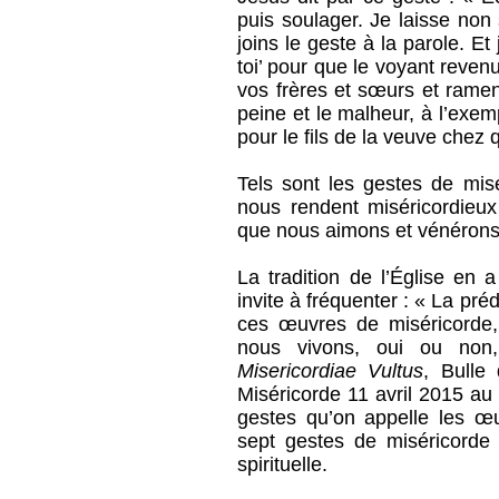
puis soulager. Je laisse no
joins le geste à la parole. Et
toi’ pour que le voyant reven
vos frères et sœurs et ramen
peine et le malheur, à l’exe
pour le fils de la veuve chez qu
Tels sont les gestes de mis
nous rendent miséricordieu
que nous aimons et vénérons
La tradition de l’Église en 
invite à fréquenter : « La pr
ces œuvres de miséricorde,
nous vivons, oui ou non,
Misericordiae Vultus
, Bulle 
Miséricorde 11 avril 2015 au
gestes qu’on appelle les œu
sept gestes de miséricorde 
spirituelle.