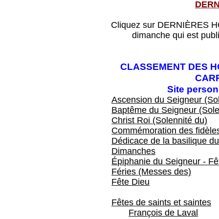
DERN
Cliquez sur DERNIÈRES HOM
dimanche qui est publ
CLASSEMENT DES HO
CAR
Site perso
Ascension du Seigneur (Sol
Baptême du Seigneur (Sole
Christ Roi (Solennité du)
Commémoration des fidèles
Dédicace de la basilique du
Dimanches
Épiphanie du Seigneur - Fêt
Féries (Messes des)
Fête Dieu
Fêtes de saints et saintes
François de Laval