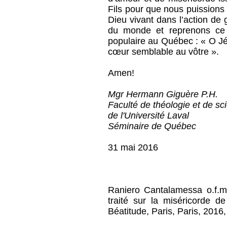
Fils pour que nous puissions à
Dieu vivant dans l’action de
du monde et reprenons ce r
populaire au Québec : « O J
cœur semblable au vôtre ».
Amen!
Mgr Hermann Giguère P.H.
Faculté de théologie et de sc
de l'Université Laval
Séminaire de Québec
31 mai 2016
Raniero Cantalamessa o.f.m.
traité sur la miséricorde d
Béatitude, Paris, Paris, 2016, 