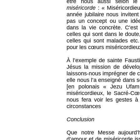
être nous aussi selon 
miséricorde
: « Miséricordie
année jubilaire nous inviten
pas un concept ou une idée, 
dans la vie concrète. C’es
celles qui sont dans le doute
celles qui sont malades etc.
pour les cœurs miséricordieu
À l’exemple de sainte Faust
Jésus la mission de dévelop
laissons-nous imprégner de c
elle nous l’a enseigné dans 
[en polonais « Jezu Ufam
miséricordieux, le Sacré-Cœ
nous fera voir les gestes à 
circonstances
Conclusion
Que notre Messe aujourd
d’amour et de miséricorde i