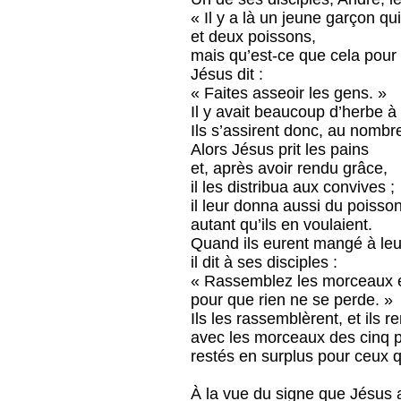
« Il y a là un jeune garçon qu
et deux poissons,
mais qu’est-ce que cela pour
Jésus dit :
« Faites asseoir les gens. »
Il y avait beaucoup d’herbe à 
Ils s’assirent donc, au nombr
Alors Jésus prit les pains
et, après avoir rendu grâce,
il les distribua aux convives ;
il leur donna aussi du poisson
autant qu’ils en voulaient.
Quand ils eurent mangé à leu
il dit à ses disciples :
« Rassemblez les morceaux e
pour que rien ne se perde. »
Ils les rassemblèrent, et ils 
avec les morceaux des cinq p
restés en surplus pour ceux qu
À la vue du signe que Jésus 