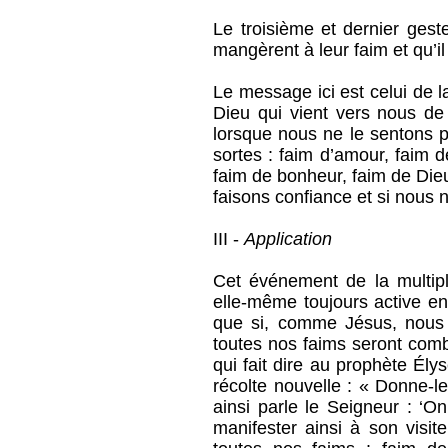
Le troisième et dernier gest
mangèrent à leur faim et qu’il
Le message ici est celui de l
Dieu qui vient vers nous de 
lorsque nous ne le sentons p
sortes : faim d’amour, faim d
faim de bonheur, faim de Die
faisons confiance et si nou
III -
Application
Cet événement de la multipl
elle-même toujours active e
que si, comme Jésus, nous 
toutes nos faims seront com
qui fait dire au prophète Élys
récolte nouvelle : « Donne-l
ainsi parle le Seigneur : ‘O
manifester ainsi à son visit