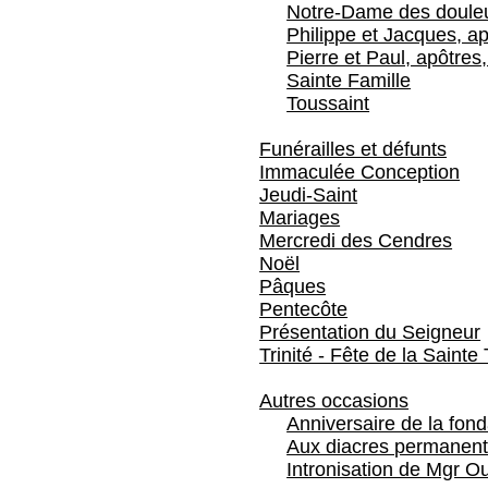
Notre-Dame des doule
Philippe et Jacques, ap
Pierre et Paul, apôtres,
Sainte Famille
Toussaint
Funérailles et défunts
Immaculée Conception
Jeudi-Saint
Mariages
Mercredi des Cendres
Noël
Pâques
Pentecôte
Présentation du Seigneur
Trinité - Fête de la Sainte 
Autres occasions
Anniversaire de la fon
Aux diacres permanent
Intronisation de Mgr Ou