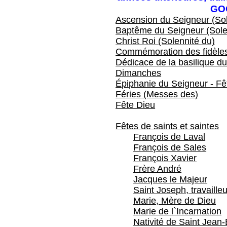
GO
Ascension du Seigneur (Sol
Baptême du Seigneur (Sole
Christ Roi (Solennité du)
Commémoration des fidèles
Dédicace de la basilique du
Dimanches
Épiphanie du Seigneur - Fêt
Féries (Messes des)
Fête Dieu
Fêtes de saints et saintes
François de Laval
François de Sales
François Xavier
Frère André
Jacques le Majeur
Saint Joseph, travailleu
Marie, Mère de Dieu
Marie de l`Incarnation
Nativité de Saint Jean-