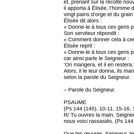
et, prenant sur la récolte nouv
il apporta à Élisée, l’homme 
vingt pains d’orge et du grain
Élisée dit alors :
« Donne-le à tous ces gens p
Son serviteur répondit :
« Comment donner cela à cen
Élisée reprit :
« Donne-le à tous ces gens p
car ainsi parle le Seigneur :
‘On mangera, et il en restera.
Alors, il le leur donna, ils man
selon la parole du Seigneur.
– Parole du Seigneur.
PSAUME
(Ps 144 (145), 10-11, 15-16, 
R/ Tu ouvres la main, Seigneu
nous voici rassasiés. (Ps 144
Que tes œuvres, Seigneur, te