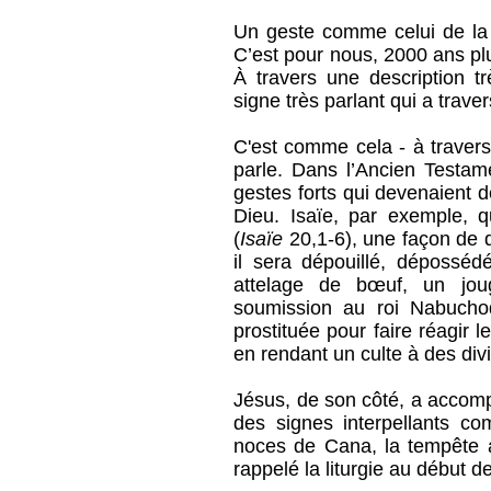
Un geste comme celui de la m
C’est pour nous, 2000 ans plus
À travers une description tr
signe très parlant qui a traver
C'est comme cela - à traver
parle. Dans l’Ancien Testame
gestes forts qui devenaient 
Dieu. Isaïe, par exemple, 
(
Isaïe
20,1-6), une façon de di
il sera dépouillé, dépossé
attelage de bœuf, un jou
soumission au roi Nabuch
prostituée pour faire réagir 
en rendant un culte à des divi
Jésus, de son côté, a accomp
des signes interpellants c
noces de Cana, la tempête 
rappelé la liturgie au début de