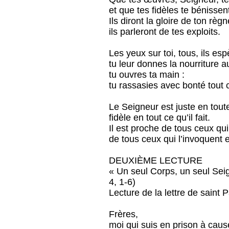
et que tes fidèles te bénissent
Ils diront la gloire de ton règn
ils parleront de tes exploits.
Les yeux sur toi, tous, ils esp
tu leur donnes la nourriture a
tu ouvres ta main :
tu rassasies avec bonté tout c
Le Seigneur est juste en tout
fidèle en tout ce qu’il fait.
Il est proche de tous ceux qui
de tous ceux qui l’invoquent e
DEUXIÈME LECTURE
« Un seul Corps, un seul Sei
4, 1-6)
Lecture de la lettre de saint
Frères,
moi qui suis en prison à caus