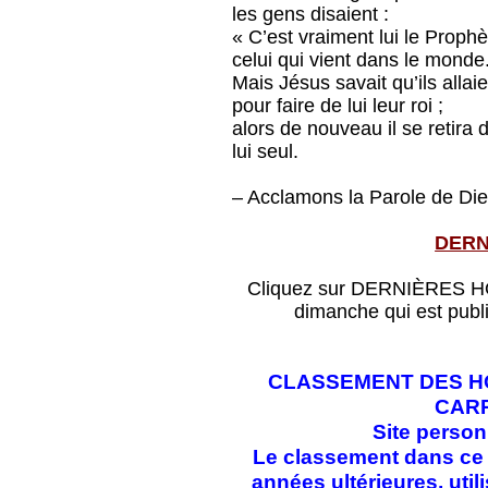
les gens disaient :
« C’est vraiment lui le Proph
celui qui vient dans le monde
Mais Jésus savait qu’ils allaie
pour faire de lui leur roi ;
alors de nouveau il se retira
lui seul.
– Acclamons la Parole de Die
DERN
Cliquez sur DERNIÈRES HOM
dimanche qui est publ
CLASSEMENT DES HO
CAR
Site perso
Le classement dans ce f
années ultérieures, ut