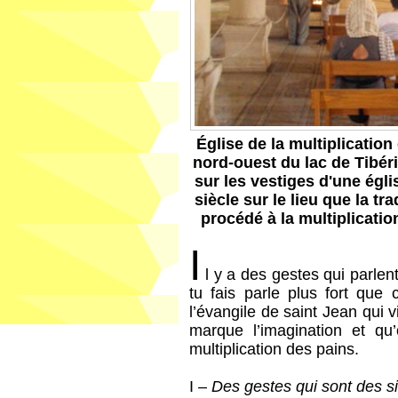
Église de la multiplication
nord-ouest du lac de Tibér
sur les vestiges d'une égli
siècle sur le lieu que la t
procédé à la multiplicatio
I
l y a des gestes qui parle
tu fais parle plus fort que
l’évangile de saint Jean qui v
marque l’imagination et qu
multiplication des pains.
I –
Des gestes qui sont des s