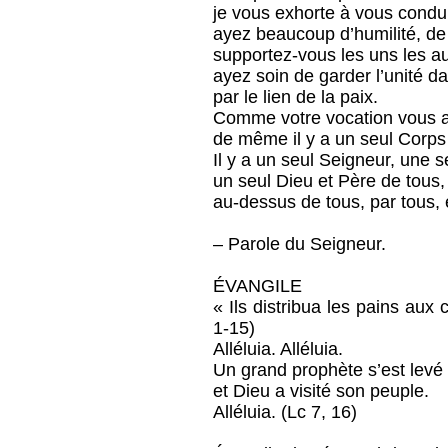
je vous exhorte à vous condui
ayez beaucoup d’humilité, de
supportez-vous les uns les a
ayez soin de garder l’unité da
par le lien de la paix.
Comme votre vocation vous a
de même il y a un seul Corps 
Il y a un seul Seigneur, une s
un seul Dieu et Père de tous,
au-dessus de tous, par tous, 
– Parole du Seigneur.
ÉVANGILE
« Ils distribua les pains aux 
1-15)
Alléluia. Alléluia.
Un grand prophète s’est levé
et Dieu a visité son peuple.
Alléluia. (Lc 7, 16)