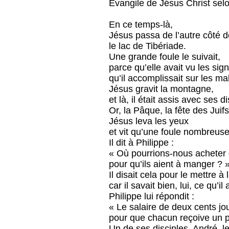
Évangile de Jésus Christ sel
En ce temps-là,
Jésus passa de l’autre côté d
le lac de Tibériade.
Une grande foule le suivait,
parce qu’elle avait vu les sig
qu’il accomplissait sur les ma
Jésus gravit la montagne,
et là, il était assis avec ses d
Or, la Pâque, la fête des Juifs
Jésus leva les yeux
et vit qu’une foule nombreuse 
Il dit à Philippe :
« Où pourrions-nous acheter 
pour qu’ils aient à manger ? 
Il disait cela pour le mettre à 
car il savait bien, lui, ce qu’il a
Philippe lui répondit :
« Le salaire de deux cents jou
pour que chacun reçoive un p
Un de ses disciples, André, le 