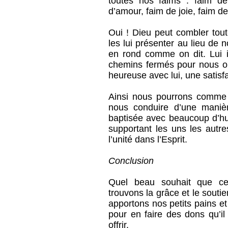
toutes nos faims : faim de
d’amour, faim de joie, faim d
Oui ! Dieu peut combler tou
les lui présenter au lieu de
en rond comme on dit. Lui i
chemins fermés pour nous ouv
heureuse avec lui, une satisfa
Ainsi nous pourrons comme l
nous conduire d’une maniè
baptisée avec beaucoup d’hu
supportant les uns les autr
l’unité dans l’Esprit.
Conclusion
Quel beau souhait que cel
trouvons la grâce et le souti
apportons nos petits pains et
pour en faire des dons qu’il
offrir.