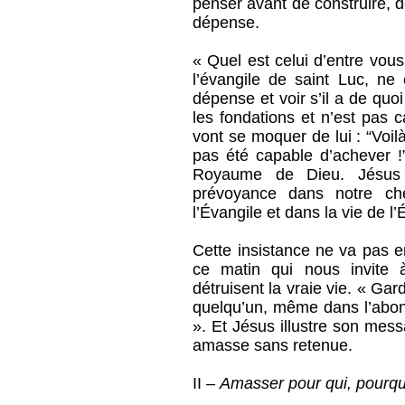
penser avant de construire, de
dépense.
« Quel est celui d’entre vous
l’évangile de saint Luc, ne
dépense et voir s’il a de quoi
les fondations et n’est pas 
vont se moquer de lui : “Voi
pas été capable d’achever !”
Royaume de Dieu. Jésus i
prévoyance dans notre che
l’Évangile et dans la vie de l’
Cette insistance ne va pas 
ce matin qui nous invite à
détruisent la vraie vie.
« Gard
quelqu’un, même dans l’abo
». Et Jésus illustre son mes
amasse sans retenue.
II –
Amasser pour qui, pourqu