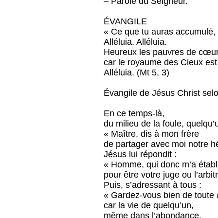
– Parole du Seigneur.
ÉVANGILE
« Ce que tu auras accumulé, q
Alléluia. Alléluia.
Heureux les pauvres de cœur
car le royaume des Cieux est
Alléluia. (Mt 5, 3)
Évangile de Jésus Christ selo
En ce temps-là,
du milieu de la foule, quelqu
« Maître, dis à mon frère
de partager avec moi notre hé
Jésus lui répondit :
« Homme, qui donc m’a établ
pour être votre juge ou l’arbi
Puis, s’adressant à tous :
« Gardez-vous bien de toute a
car la vie de quelqu’un,
même dans l’abondance,