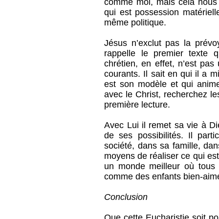
comme moi, mais cela nous in
qui est possession matériell
même politique.
Jésus n’exclut pas la prév
rappelle le premier texte
chrétien, en effet, n’est pas 
courants. Il sait en qui il a 
est son modèle et qui anime
avec le Christ, recherchez les
première lecture.
Avec Lui il remet sa vie à D
de ses possibilités. Il par
société, dans sa famille, da
moyens de réaliser ce qui est
un monde meilleur où tous e
comme des enfants bien-aimé
Conclusion
Que cette Eucharistie soit 