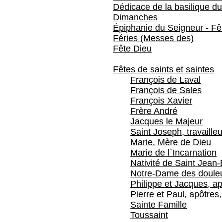
Dédicace de la basilique du
Dimanches
Épiphanie du Seigneur - Fêt
Féries (Messes des)
Fête Dieu
Fêtes de saints et saintes
François de Laval
François de Sales
François Xavier
Frère André
Jacques le Majeur
Saint Joseph, travailleu
Marie, Mère de Dieu
Marie de l`Incarnation
Nativité de Saint Jean-
Notre-Dame des doule
Philippe et Jacques, ap
Pierre et Paul, apôtres,
Sainte Famille
Toussaint