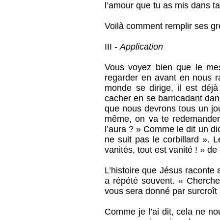
l’amour que tu as mis dans ta
Voilà comment remplir ses gre
III -
Application
Vous voyez bien que le mes
regarder en avant en nous ra
monde se dirige, il est déjà
cacher en se barricadant dan
que nous devrons tous un jour 
même, on va te redemander 
l’aura ? » Comme le dit un di
ne suit pas le corbillard ».
vanités, tout est vanité ! » d
L’histoire que Jésus raconte a
a répété souvent. « Cherche
vous sera donné par surcroît 
Comme je l’ai dit, cela ne 