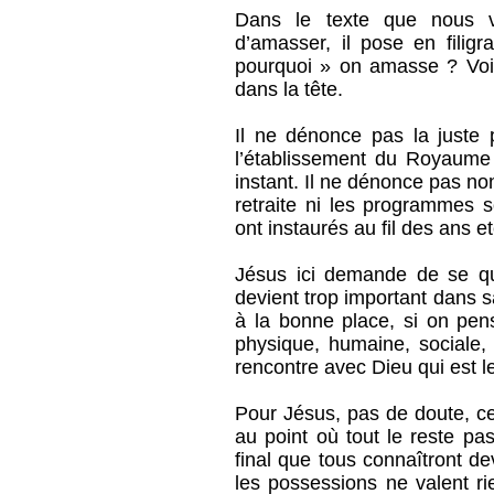
Dans le texte que nous v
d’amasser, il pose en filig
pourquoi » on amasse ? Voil
dans la tête.
Il ne dénonce pas la juste 
l’établissement du Royaume 
instant. Il ne dénonce pas non
retraite ni les programmes 
ont instaurés au fil des ans et
Jésus ici demande de se qu
devient trop important dans sa
à la bonne place, si on pen
physique, humaine, sociale, p
rencontre avec Dieu qui est le
Pour Jésus, pas de doute, ce
au point où tout le reste p
final que tous connaîtront dev
les possessions ne valent ri