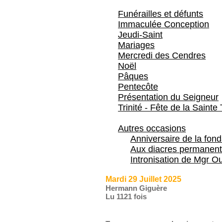
Funérailles et défunts
Immaculée Conception
Jeudi-Saint
Mariages
Mercredi des Cendres
Noël
Pâques
Pentecôte
Présentation du Seigneur
Trinité - Fête de la Sainte 
Autres occasions
Anniversaire de la fon
Aux diacres permanent
Intronisation de Mgr Ou
Mardi 29 Juillet 2025
Hermann Giguère
Lu 1121 fois