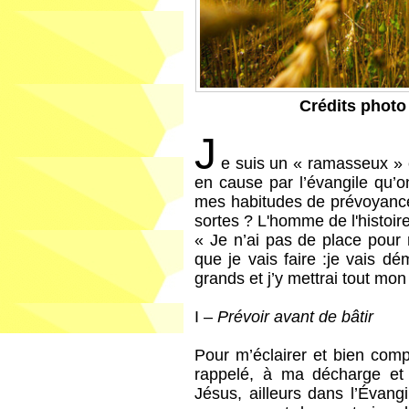
Crédits photo
J
e suis un « ramasseux »
en cause par l’évangile qu’o
mes habitudes de prévoyance 
sortes ? L'homme de l'histoir
« Je n’ai pas de place pour m
que je vais faire :je vais dé
grands et j’y mettrai tout mon
I –
Prévoir avant de bâtir
Pour m’éclairer et bien com
rappelé, à ma décharge et 
Jésus, ailleurs dans l’Évang