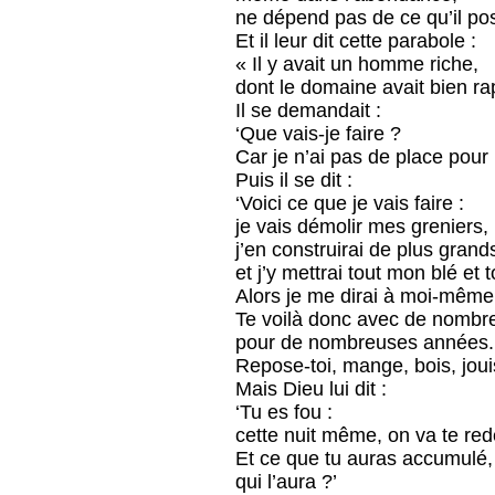
ne dépend pas de ce qu’il po
Et il leur dit cette parabole :
« Il y avait un homme riche,
dont le domaine avait bien ra
Il se demandait :
‘Que vais-je faire ?
Car je n’ai pas de place pour 
Puis il se dit :
‘Voici ce que je vais faire :
je vais démolir mes greniers,
j’en construirai de plus grand
et j’y mettrai tout mon blé et
Alors je me dirai à moi-même
Te voilà donc avec de nombreu
pour de nombreuses années.
Repose-toi, mange, bois, jouis
Mais Dieu lui dit :
‘Tu es fou :
cette nuit même, on va te re
Et ce que tu auras accumulé,
qui l’aura ?’