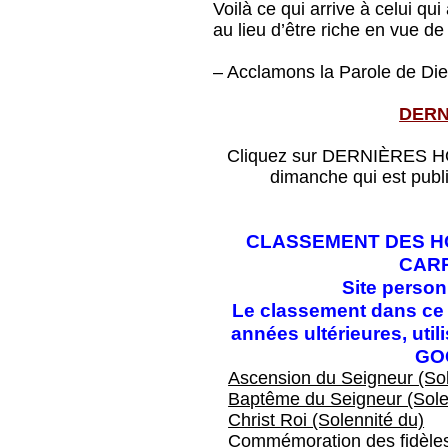
Voilà ce qui arrive à celui q
au lieu d’être riche en vue de
– Acclamons la Parole de Die
DERN
Cliquez sur DERNIÈRES HOM
dimanche qui est publ
CLASSEMENT DES HO
CAR
Site perso
Le classement dans ce f
années ultérieures, ut
GO
Ascension du Seigneur (Sol
Baptême du Seigneur (Sole
Christ Roi (Solennité du)
Commémoration des fidèles