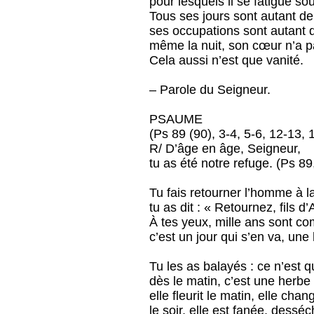
pour lesquels il se fatigue sou
Tous ses jours sont autant de
ses occupations sont autant 
même la nuit, son cœur n’a p
Cela aussi n’est que vanité.
– Parole du Seigneur.
PSAUME
(Ps 89 (90), 3-4, 5-6, 12-13,
R/ D’âge en âge, Seigneur,
tu as été notre refuge. (Ps 89
Tu fais retourner l’homme à l
tu as dit : « Retournez, fils d
À tes yeux, mille ans sont co
c’est un jour qui s’en va, une
Tu les as balayés : ce n’est 
dès le matin, c’est une herbe
elle fleurit le matin, elle chan
le soir, elle est fanée, dessé