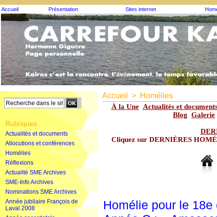
Accueil
Présentation
Sites internet
Homé
Accueil
>
Homélies
À la Une
Actualités et document
Blog
Galerie
Rubriques
DER
Actualités et documents
Cliquez sur DERNIÈRES HOMÉLIE
Allocutions et conférences
Homélies
Réflexions
Actualité SME Archives
SME-Info Archives
Nominations SME Archives
Année jubilaire François de
Homélie pour le 18e
Laval 2008