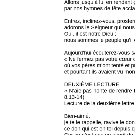
Allons jusqu’à lui en rendant 
par nos hymnes de fête accla
Entrez, inclinez-vous, proste
adorons le Seigneur qui nous 
Oui, il est notre Dieu ;
nous sommes le peuple qu’il 
Aujourd’hui écouterez-vous s
« Ne fermez pas votre cœur 
où vos pères m’ont tenté et 
et pourtant ils avaient vu mon
DEUXIÈME LECTURE
« N’aie pas honte de rendre 
8.13-14)
Lecture de la deuxième lettre
Bien-aimé,
je te le rappelle, ravive le do
ce don qui est en toi depuis q