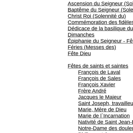
Ascension du Seigneur (Sol
Baptême du Seigneur (Sole
Christ Roi (Solennité du)
Commémoration des fidèles
Dédicace de la basilique du
Dimanches
Épiphanie du Seigneur - Fêt
Féries (Messes des)
Fête Dieu
Fêtes de saints et saintes
François de Laval
François de Sales
François Xavier
Frère André
Jacques le Majeur
Saint Joseph, travailleu
Marie, Mère de Dieu
Marie de l`Incarnation
Nativité de Saint Jean-
Notre-Dame des doule