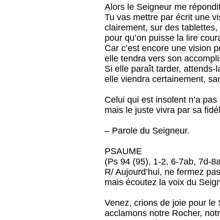
Alors le Seigneur me répondit
Tu vas mettre par écrit une vi
clairement, sur des tablettes,
pour qu’on puisse la lire co
Car c’est encore une vision po
elle tendra vers son accompl
Si elle paraît tarder, attends-l
elle viendra certainement, sa
Celui qui est insolent n’a pas 
mais le juste vivra par sa fidél
– Parole du Seigneur.
PSAUME
(Ps 94 (95), 1-2, 6-7ab, 7d-8a
R/ Aujourd’hui, ne fermez pas
mais écoutez la voix du Seign
Venez, crions de joie pour le
acclamons notre Rocher, notre