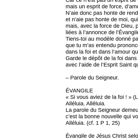
Car ce n’est pas un esprit d
mais un esprit de force, d’am
N’aie donc pas honte de rend
et n’aie pas honte de moi, qui
mais, avec la force de Dieu, 
liées à l’annonce de l’Évangil
Tiens-toi au modèle donné par
que tu m’as entendu prononc
dans la foi et dans l’amour qu
Garde le dépôt de la foi dans
avec l’aide de l’Esprit Saint 
– Parole du Seigneur.
ÉVANGILE
« Si vous aviez de la foi ! » (
Alléluia. Alléluia.
La parole du Seigneur demeur
c’est la bonne nouvelle qui 
Alléluia. (cf. 1 P 1, 25)
Évangile de Jésus Christ selo