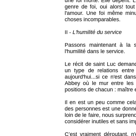
une foi morte. Elle dépérit. 
genre de foi, oui alors! tou
l'amour. Une foi même minus
choses incomparables.
II -
L'humilité du service
Passons maintenant à la 
l'humilité dans le service.
Le récit de saint Luc demande
un type de relations entre
aujourd'hui...si ce n'est d
Abbey où le mur entre les c
positions de chacun : maître 
Il en est un peu comme cela
des personnes est une donné
loin de le faire, nous surpren
considérer inutiles et sans i
C’est vraiment déroutant, n