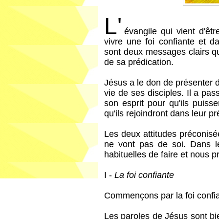
L'
évangile qui vient d'êt
vivre une foi confiante et d
sont deux messages clairs qu
de sa prédication.
Jésus a le don de présenter 
vie de ses disciples. Il a pas
son esprit pour qu'ils puisse
qu'ils rejoindront dans leur pr
Les deux attitudes préconisées
ne vont pas de soi. Dans l
habituelles de faire et nous 
I -
La foi confiante
Commençons par la foi confia
Les paroles de Jésus sont bie