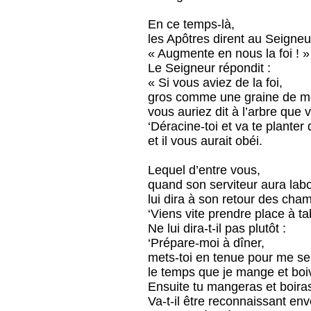
En ce temps-là,
les Apôtres dirent au Seigneu
« Augmente en nous la foi ! »
Le Seigneur répondit :
« Si vous aviez de la foi,
gros comme une graine de m
vous auriez dit à l’arbre que v
‘Déracine-toi et va te planter
et il vous aurait obéi.
Lequel d’entre vous,
quand son serviteur aura lab
lui dira à son retour des cham
‘Viens vite prendre place à ta
Ne lui dira-t-il pas plutôt :
‘Prépare-moi à dîner,
mets-toi en tenue pour me ser
le temps que je mange et boi
Ensuite tu mangeras et boiras
Va-t-il être reconnaissant env