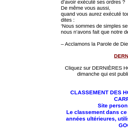
d’avoir exécuté ses ordres ?
De même vous aussi,
quand vous aurez exécuté tou
dites :
‘Nous sommes de simples ser
nous n’avons fait que notre de
– Acclamons la Parole de Die
DERN
Cliquez sur DERNIÈRES HOM
dimanche qui est publ
CLASSEMENT DES HO
CAR
Site perso
Le classement dans ce f
années ultérieures, ut
GO