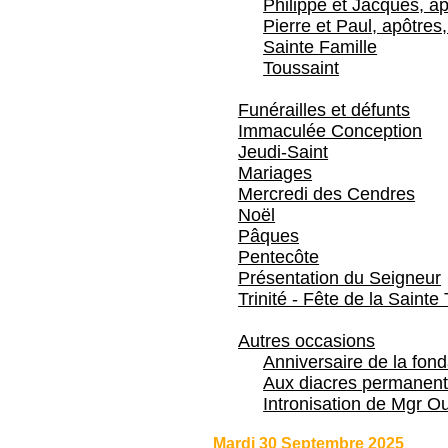
Philippe et Jacques, ap
Pierre et Paul, apôtres,
Sainte Famille
Toussaint
Funérailles et défunts
Immaculée Conception
Jeudi-Saint
Mariages
Mercredi des Cendres
Noël
Pâques
Pentecôte
Présentation du Seigneur
Trinité - Fête de la Sainte 
Autres occasions
Anniversaire de la fon
Aux diacres permanent
Intronisation de Mgr Ou
Mardi 30 Septembre 2025