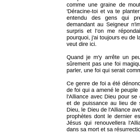
comme une graine de moutar
'Déracine-toi et va te planter
entendu des gens qui pré
demandant au Seigneur n'im
surpris et l’on me répondai
pourquoi, j'ai toujours eu de 
veut dire ici.
Quand je m'y arrête un peu
sûrement pas une foi magiq
parler, une foi qui serait com
Ce genre de foi a été dénonc
de foi qui a amené le peuple 
l'Alliance avec Dieu pour se
et de puissance au lieu de 
Dieu, le Dieu de l'Alliance a
prophètes dont le dernier e
Jésus qui renouvellera l'Al
dans sa mort et sa résurrecti