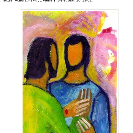
. Textes : Actes 2, 42-47, 1 Pierre 1, 3-9 et Jean 20, 19-31.