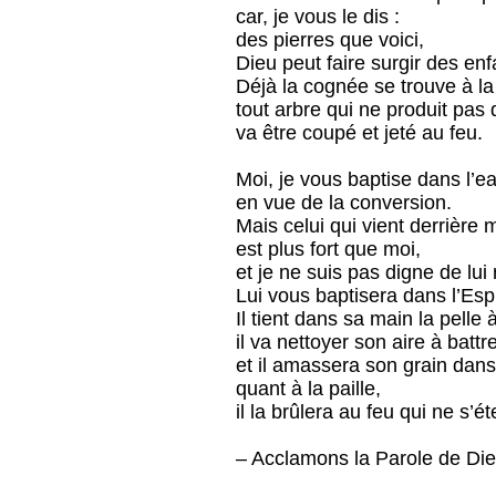
car, je vous le dis :
des pierres que voici,
Dieu peut faire surgir des en
Déjà la cognée se trouve à la
tout arbre qui ne produit pas 
va être coupé et jeté au feu.
Moi, je vous baptise dans l’e
en vue de la conversion.
Mais celui qui vient derrière 
est plus fort que moi,
et je ne suis pas digne de lui 
Lui vous baptisera dans l’Espri
Il tient dans sa main la pelle 
il va nettoyer son aire à battre
et il amassera son grain dans 
quant à la paille,
il la brûlera au feu qui ne s’ét
– Acclamons la Parole de Die