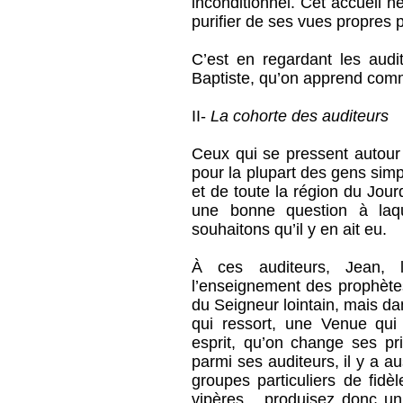
inconditionnel. Cet accueil ne
purifier de ses vues propres p
C’est en regardant les audi
Baptiste, qu’on apprend comm
II-
La cohorte des auditeurs
Ceux qui se pressent autour 
pour la plupart des gens sim
et de toute la région du Jou
une bonne question à laqu
souhaitons qu’il y en ait eu.
À ces auditeurs, Jean, l
l’enseignement des prophètes
du Seigneur lointain, mais da
qui ressort, une Venue qu
esprit, qu’on change ses pri
parmi ses auditeurs, il y a 
groupes particuliers de fidè
vipères... produisez donc un