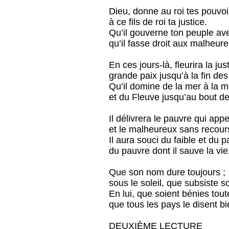
Dieu, donne au roi tes pouvoi
à ce fils de roi ta justice.
Qu’il gouverne ton peuple ave
qu’il fasse droit aux malheure
En ces jours-là, fleurira la jus
grande paix jusqu’à la fin des
Qu’il domine de la mer à la m
et du Fleuve jusqu’au bout de 
Il délivrera le pauvre qui appe
et le malheureux sans recour
Il aura souci du faible et du p
du pauvre dont il sauve la vie
Que son nom dure toujours ;
sous le soleil, que subsiste 
En lui, que soient bénies toute
que tous les pays le disent b
DEUXIÈME LECTURE