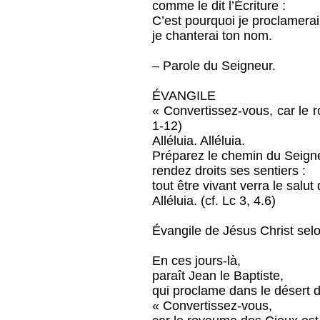
comme le dit l’Écriture :
C’est pourquoi je proclamerai
je chanterai ton nom.
– Parole du Seigneur.
ÉVANGILE
« Convertissez-vous, car le 
1-12)
Alléluia. Alléluia.
Préparez le chemin du Seign
rendez droits ses sentiers :
tout être vivant verra le salut
Alléluia. (cf. Lc 3, 4.6)
Évangile de Jésus Christ selo
En ces jours-là,
paraît Jean le Baptiste,
qui proclame dans le désert 
« Convertissez-vous,