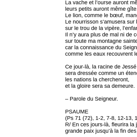
La vache et l’ourse auront m
leurs petits auront même gîte
Le lion, comme le bœuf, man
Le nourrisson s’amusera sur l
sur le trou de la vipère, l’enf
Il n’y aura plus de mal ni de 
sur toute ma montagne sainte
car la connaissance du Seign
comme les eaux recouvrent le
Ce jour-là, la racine de Jessé
sera dressée comme un étend
les nations la chercheront,
et la gloire sera sa demeure.
– Parole du Seigneur.
PSAUME
(Ps 71 (72), 1-2, 7-8, 12-13, 
R/ En ces jours-là, fleurira la 
grande paix jusqu’à la fin des