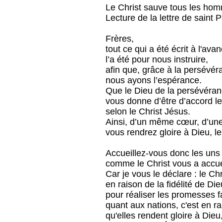
Le Christ sauve tous les ho
Lecture de la lettre de saint
Frères,
tout ce qui a été écrit à l'ava
l’a été pour nous instruire,
afin que, grâce à la persévér
nous ayons l’espérance.
Que le Dieu de la persévéran
vous donne d’être d’accord le
selon le Christ Jésus.
Ainsi, d’un même cœur, d’une
vous rendrez gloire à Dieu, l
Accueillez-vous donc les uns 
comme le Christ vous a accuei
Car je vous le déclare : le Chri
en raison de la fidélité de Die
pour réaliser les promesses f
quant aux nations, c'est en r
qu'elles rendent gloire à Dieu