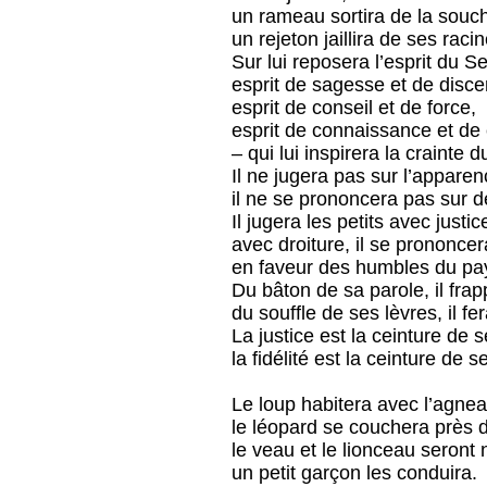
un rameau sortira de la souc
un rejeton jaillira de ses raci
Sur lui reposera l’esprit du S
esprit de sagesse et de disc
esprit de conseil et de force,
esprit de connaissance et de
– qui lui inspirera la crainte 
Il ne jugera pas sur l’apparen
il ne se prononcera pas sur 
Il jugera les petits avec justice
avec droiture, il se prononcer
en faveur des humbles du pa
Du bâton de sa parole, il frap
du souffle de ses lèvres, il f
La justice est la ceinture de 
la fidélité est la ceinture de s
Le loup habitera avec l’agnea
le léopard se couchera près 
le veau et le lionceau seront
un petit garçon les conduira.