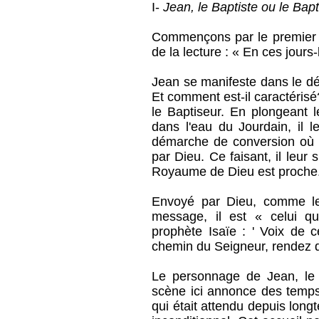
I-
Jean, le Baptiste ou le Bap
Commençons par le premier p
de la lecture : « En ces jours-
Jean se manifeste dans le dés
Et comment est-il caractérisé
le Baptiseur. En plongeant 
dans l'eau du Jourdain, il 
démarche de conversion où il 
par Dieu. Ce faisant, il leur 
Royaume de Dieu est proche
Envoyé par Dieu, comme le 
message, il est « celui qu
prophète Isaïe : ' Voix de c
chemin du Seigneur, rendez dr
Le personnage de Jean, le 
scène ici annonce des temp
qui était attendu depuis lon