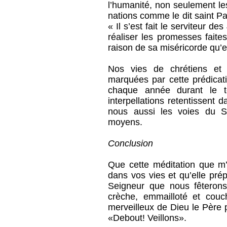
l’humanité, non seulement les
nations comme le dit saint P
« Il s’est fait le serviteur de
réaliser les promesses faite
raison de sa miséricorde qu’e
Nos vies de chrétiens et 
marquées par cette prédicati
chaque année durant le t
interpellations retentissent 
nous aussi les voies du 
moyens.
Conclusion
Que cette méditation que m’a
dans vos vies et qu’elle pré
Seigneur que nous fêterons
crèche, emmailloté et co
merveilleux de Dieu le Père 
«Debout! Veillons».