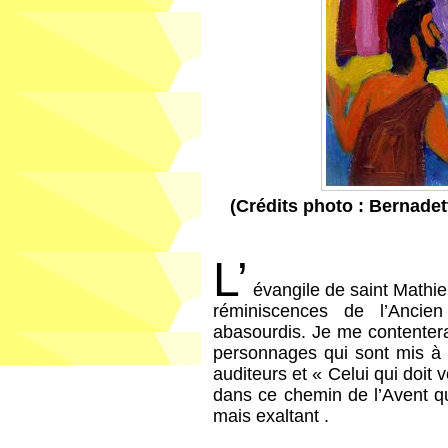
(Crédits photo : Bernadet
L’
évangile de saint Mathieu
réminiscences de l’Ancie
abasourdis. Je me contentera
personnages qui sont mis à l
auditeurs et « Celui qui doit 
dans ce chemin de l’Avent qu
mais exaltant .