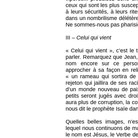
ceux qui sont les plus suscep
à leurs sécurités, à leurs rit
dans un nombrilisme délétère
Ne sommes-nous pas pharisie
III –
Celui qui vient
« Celui qui vient », c’est l
parler. Remarquez que Jean, 
nom encore sur ce person
approcher à sa façon en rel
« un rameau qui sortira de
rejeton qui jaillira de ses 
d’un monde nouveau de paix,
petits seront jugés avec droi
aura plus de corruption, la c
nous dit le prophète Isaïe dan
Quelles belles images, n’e
lequel nous continuons de mar
le nom est Jésus, le Verbe de