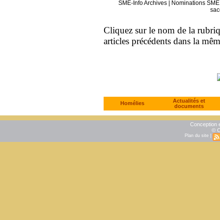
SME-Info Archives
|
Nominations SME 
sac
Cliquez sur le nom de la rubriqu
articles précédents dans la mê
Actualités et
Homélies
documents
Conception e
© C
Plan du site
|