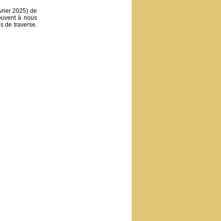
évrier 2025) de
ouvent à nous
ns de traverse.