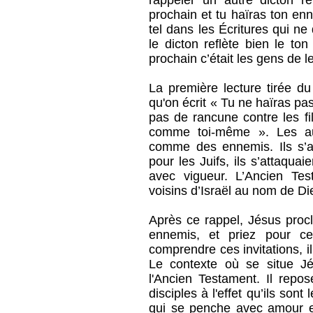
rappeler un autre dicton 
prochain et tu haïras ton e
tel dans les Écritures qui ne
le dicton reflète bien le ton
prochain c’était les gens de l
La première lecture tirée d
qu'on écrit « Tu ne haïras p
pas de rancune contre les fi
comme toi-même ». Les autr
comme des ennemis. Ils s’a
pour les Juifs, ils s’attaquai
avec vigueur. L’Ancien Tes
voisins d’Israël au nom de Di
Après ce rappel, Jésus pro
ennemis, et priez pour c
comprendre ces invitations, i
Le contexte où se situe Jé
l'Ancien Testament. Il repos
disciples à l'effet qu’ils sont 
qui se penche avec amour e