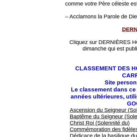
comme votre Père céleste est 
– Acclamons la Parole de Die
DERN
Cliquez sur DERNIÈRES HOM
dimanche qui est publ
CLASSEMENT DES HO
CAR
Site perso
Le classement dans ce f
années ultérieures, ut
GO
Ascension du Seigneur (Sol
Baptême du Seigneur (Sole
Christ Roi (Solennité du)
Commémoration des fidèles
Dédicace de la basilique du