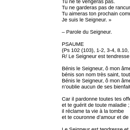
Tu ne te vengeras pas.
Tu ne garderas pas de rancune
Tu aimeras ton prochain co
Je suis le Seigneur. »
– Parole du Seigneur.
PSAUME
(Ps 102 (103), 1-2, 3-4, 8.10,
R/ Le Seigneur est tendresse e
Bénis le Seigneur, ô mon âm
bénis son nom très saint, tout
Bénis le Seigneur, ô mon âm
n’oublie aucun de ses bienfait
Car il pardonne toutes tes of
et te guérit de toute maladie ;
il réclame ta vie à la tombe
et te couronne d’amour et de
Le Seigneur est tendresse et p