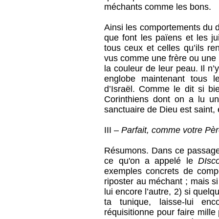
méchants comme les bons.
Ainsi les comportements du d
que font les païens et les j
tous ceux et celles qu’ils ren
vus comme une frère ou une s
la couleur de leur peau. Il 
englobe maintenant tous l
d’Israël. Comme le dit si bi
Corinthiens dont on a lu un
sanctuaire de Dieu est saint, 
III –
Parfait, comme votre P
Résumons. Dans ce passage de
ce qu'on a appelé le
DIsc
exemples concrets de compo
riposter au méchant ; mais si 
lui encore l’autre, 2) si quel
ta tunique, laisse-lui e
réquisitionne pour faire mille