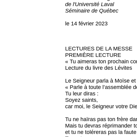
de l'Université Laval
Séminaire de Québec
le 14 février 2023
LECTURES DE LA MESSE
PREMIÈRE LECTURE
« Tu aimeras ton prochain c
Lecture du livre des Lévites
Le Seigneur parla à Moïse et d
« Parle à toute l’assemblée des
Tu leur diras :
Soyez saints,
car moi, le Seigneur votre Dieu
Tu ne haïras pas ton frère da
Mais tu devras réprimander t
et tu ne toléreras pas la faute 