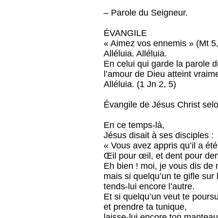
– Parole du Seigneur.
ÉVANGILE
« Aimez vos ennemis » (Mt 5,
Alléluia. Alléluia.
En celui qui garde la parole d
l’amour de Dieu atteint vraime
Alléluia. (1 Jn 2, 5)
Évangile de Jésus Christ selo
En ce temps-là,
Jésus disait à ses disciples :
« Vous avez appris qu’il a été 
Œil pour œil, et dent pour den
Eh bien ! moi, je vous dis de
mais si quelqu’un te gifle sur 
tends-lui encore l’autre.
Et si quelqu’un veut te poursu
et prendre ta tunique,
laisse-lui encore ton manteau