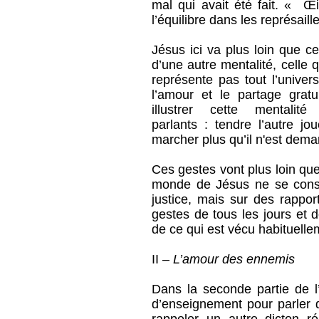
mal qui avait été fait. « Œi
l’équilibre dans les représaill
Jésus ici va plus loin que cet
d’une autre mentalité, celle q
représente pas tout l’univer
l’amour et le partage grat
illustrer cette mental
parlants : tendre l’autre jou
marcher plus qu’il n'est dem
Ces gestes vont plus loin que
monde de Jésus ne se const
justice, mais sur des rappor
gestes de tous les jours et 
de ce qui est vécu habituelle
II –
L’amour des ennemis
Dans la seconde partie de l
d’enseignement pour parler