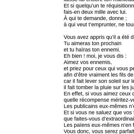
Et si quelqu’un te réquisitionn
fais-en deux mille avec lui.
À qui te demande, donne ;
à qui veut t’emprunter, ne tou
Vous avez appris qu’il a été di
Tu aimeras ton prochain
et tu haïras ton ennemi.
Eh bien ! moi, je vous dis :
Aimez vos ennemis,
et priez pour ceux qui vous p
afin d’être vraiment les fils d
car il fait lever son soleil su
il fait tomber la pluie sur les j
En effet, si vous aimez ceux 
quelle récompense méritez-v
Les publicains eux-mêmes n’e
Et si vous ne saluez que vos 
que faites-vous d’extraordinai
Les païens eux-mêmes n’en fo
Vous donc, vous serez parfai