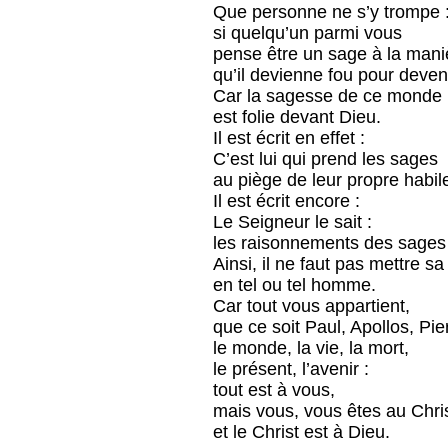
Que personne ne s’y trompe 
si quelqu’un parmi vous
pense être un sage à la maniè
qu’il devienne fou pour deven
Car la sagesse de ce monde
est folie devant Dieu.
Il est écrit en effet :
C’est lui qui prend les sages
au piège de leur propre habil
Il est écrit encore :
Le Seigneur le sait :
les raisonnements des sages 
Ainsi, il ne faut pas mettre sa 
en tel ou tel homme.
Car tout vous appartient,
que ce soit Paul, Apollos, Pie
le monde, la vie, la mort,
le présent, l’avenir :
tout est à vous,
mais vous, vous êtes au Chris
et le Christ est à Dieu.