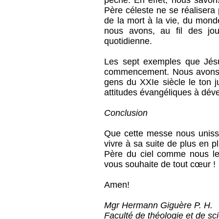
péché. En effet, nous savons
Père céleste ne se réaliser
de la mort à la vie, du mond
nous avons, au fil des jo
quotidienne.
Les sept exemples que Jésu
commencement. Nous avons à
gens du XXIe siècle le ton 
attitudes évangéliques à dév
Conclusion
Que cette messe nous unissa
vivre à sa suite de plus en pl
Père du ciel comme nous le
vous souhaite de tout cœur !
Amen!
Mgr Hermann Giguère P. H.
Faculté de théologie et de sc