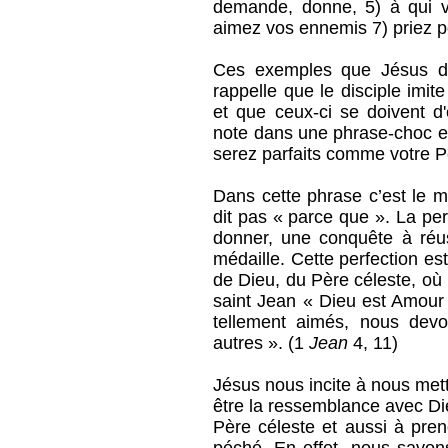
demande, donne, 5) à qui v
aimez vos ennemis 7) priez p
Ces exemples que Jésus d
rappelle que le disciple imi
et que ceux-ci se doivent d
note dans une phrase-choc en
serez parfaits comme votre Pè
Dans cette phrase c’est le 
dit pas « parce que ». La per
donner, une conquête à réu
médaille. Cette perfection es
de Dieu, du Père céleste, où
saint Jean « Dieu est Amour
tellement aimés, nous devo
autres ». (1
Jean
4, 11)
Jésus nous incite à nous met
être la ressemblance avec Di
Père céleste et aussi à pren