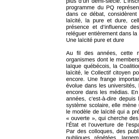
plus d’un demi-siècle. L’insc
programme du PQ représente
dans ce débat, considèrent 
laïcité, la pure et dure, c
présence et d’influence des
reléguer entièrement dans la 
Une laïcité pure et dure
Au fil des années, cette 
organismes dont le members
laïque québécois, la Coalitio
laïcité, le Collectif citoyen po
encore. Une frange important
évolue dans les universités,
encore dans les médias. En 
années, c’est-à-dire depuis 
système scolaire, elle mène 
le modèle de laïcité qui a pré
« ouverte », qui cherche des
l’État et l’ouverture de l’es
Par des colloques, des publi
publiques répétées, large