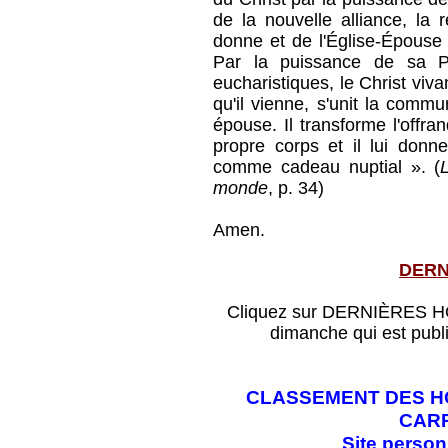
de la nouvelle alliance, la 
donne et de l'Église-Épouse q
Par la puissance de sa Pa
eucharistiques, le Christ viv
qu'il vienne, s'unit la com
épouse. Il transforme l'off
propre corps et il lui don
comme cadeau nuptial ». (
monde
, p. 34)
Amen.
DERN
Cliquez sur DERNIÈRES HOM
dimanche qui est publ
CLASSEMENT DES HO
CAR
Site perso