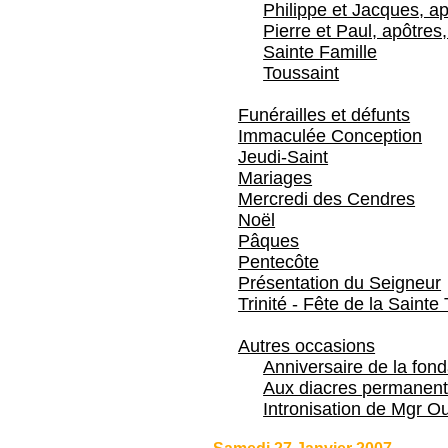
Philippe et Jacques, ap
Pierre et Paul, apôtres,
Sainte Famille
Toussaint
Funérailles et défunts
Immaculée Conception
Jeudi-Saint
Mariages
Mercredi des Cendres
Noël
Pâques
Pentecôte
Présentation du Seigneur
Trinité - Fête de la Sainte 
Autres occasions
Anniversaire de la fon
Aux diacres permanent
Intronisation de Mgr Ou