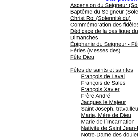
Ascension du Seigneur (Sol
Baptême du Seigneur (Sole
Christ Roi (Solennité du)
Commémoration des fidèles
Dédicace de la basilique du
Dimanches
Épiphanie du Seigneur - Fêt
Féries (Messes des)
Fête Dieu
Fêtes de saints et saintes
François de Laval
François de Sales
François Xavier
Frère André
Jacques le Majeur
Saint Joseph, travailleu
Marie, Mère de Dieu
Marie de l`Incarnation
Nativité de Saint Jean-
Notre-Dame des doule