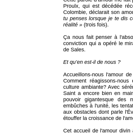
Proulx, qui est décédée ré
Colombie, déclarait son amo
tu penses lorsque je te dis c
réalité »
(trois fois).
Ça nous fait penser à l'abs
conviction qui a opéré le mi
de Sales.
Et qu’en est-il de nous ?
Accueillons-nous l'amour d
Comment réagissons-nous 
culture ambiante? Avec sérén
Saint a encore bien en main
pouvoir gigantesque des mé
embûches à l'unité, les tent
aux obstacles dont parle l'É
étouffer la croissance de l'a
Cet accueil de l'amour divin