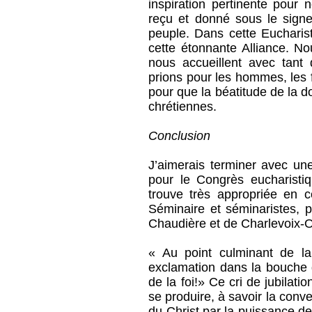
inspiration pertinente pour
reçu et donné sous le signe
peuple. Dans cette Eucharist
cette étonnante Alliance. No
nous accueillent avec tant 
prions pour les hommes, les 
pour que la béatitude de la do
chrétiennes.
Conclusion
J’aimerais terminer avec un
pour le Congrès eucharistiq
trouve très appropriée en c
Séminaire et séminaristes, p
Chaudière et de Charlevoix-Or
« Au point culminant de la 
exclamation dans la bouche d
de la foi!» Ce cri de jubilati
se produire, à savoir la conv
du Christ par la puissance de 