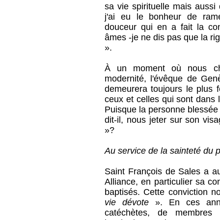
sa vie spirituelle mais aussi
j'ai eu le bonheur de ramen
douceur qui en a fait la co
âmes -je ne dis pas que la r
».
À un moment où nous che
modernité, l'évêque de Genè
demeurera toujours le plus f
ceux et celles qui sont dans l
Puisque la personne blessée 
dit-il, nous jeter sur son vis
»?
Au service de la sainteté du 
Saint François de Sales a au
Alliance, en particulier sa co
baptisés. Cette conviction n
vie dévote
». En ces anné
catéchètes, de membres d