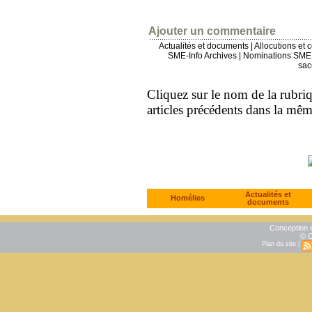
Ajouter un commentaire
Actualités et documents
|
Allocutions et 
SME-Info Archives
|
Nominations SME 
sac
Cliquez sur le nom de la rubriqu
articles précédents dans la mê
Actualités et
Homélies
documents
Conception e
© C
Plan du site
|