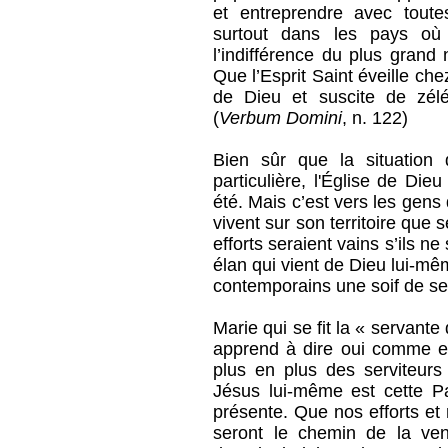
et entreprendre avec toute
surtout dans les pays où 
l’indifférence du plus grand
Que l’Esprit Saint éveille che
de Dieu et suscite de zélé
(
Verbum Domini
, n. 122)
Bien sûr que la situation 
particulière, l'Église de Die
été. Mais c’est vers les gens
vivent sur son territoire que 
efforts seraient vains s’ils ne
élan qui vient de Dieu lui-mê
contemporains une soif de sen
Marie qui se fit la « servante
apprend à dire oui comme ell
plus en plus des serviteurs 
Jésus lui-même est cette Par
présente. Que nos efforts et 
seront le chemin de la ven