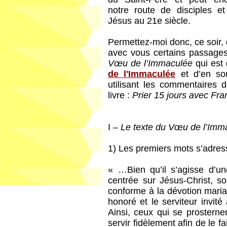
notre route de disciples e
Jésus au 21e siècle.
Permettez-moi donc, ce soir,
avec vous certains passages
Vœu de l’Immaculée
qui est 
de l'Immaculée
et d’en soul
utilisant les commentaires
livre :
Prier 15 jours avec Fra
I –
Le texte du Vœu de l’Imm
1) Les premiers mots s’adres
« …Bien qu’il s’agisse d’un
centrée sur Jésus-Christ, so
conforme à la dévotion mari
honoré et le serviteur invit
Ainsi, ceux qui se prostern
servir fidèlement afin de le f