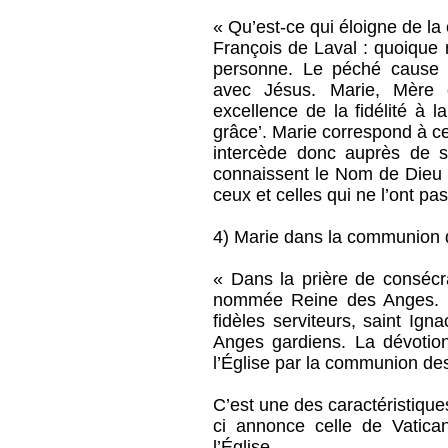
« Qu’est-ce qui éloigne de l
François de Laval : quoique 
personne. Le péché cause u
avec Jésus. Marie, Mère 
excellence de la fidélité à 
grâce’. Marie correspond à c
intercède donc auprès de s
connaissent le Nom de Dieu 
ceux et celles qui ne l’ont pas
4) Marie dans la communion 
« Dans la prière de consécr
nommée Reine des Anges. Il
fidèles serviteurs, saint Ign
Anges gardiens. La dévotion
l’Église par la communion des 
C’est une des caractéristique
ci annonce celle de Vatic
l’Église.