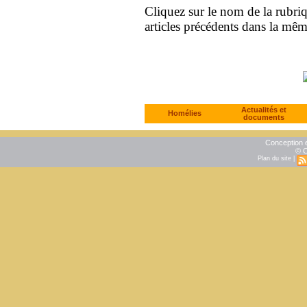
Cliquez sur le nom de la rubriqu
articles précédents dans la mê
Actualités et
Homélies
documents
Conception e
© C
Plan du site
|