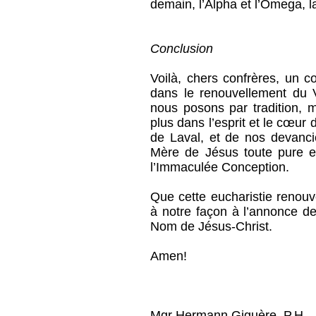
demain, l’Alpha et l’Omega, la 
Conclusion
Voilà, chers confrères, un c
dans le renouvellement du 
nous posons par tradition, m
plus dans l’esprit et le cœur
de Laval, et de nos devanci
Mère de Jésus toute pure et
l’Immaculée Conception.
Que cette eucharistie renouv
à notre façon à l’annonce d
Nom de Jésus-Christ.
Amen!
Mgr Hermann Giguère, P.H.