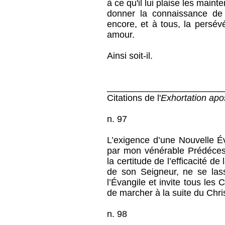
à ce qu'il lui plaise les mainte
donner la connaissance de
encore, et à tous, la persév
amour.
Ainsi soit-il.
_______________________
Citations de l'
Exhortation apo
n. 97
L’exigence d’une Nouvelle Év
par mon vénérable Prédécess
la certitude de l’efficacité de 
de son Seigneur, ne se las
l’Évangile et invite tous les
de marcher à la suite du Chris
n. 98