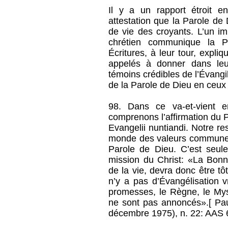
Il y a un rapport étroit e
attestation que la Parole de
de vie des croyants. L’un im
chrétien communique la Pa
Écritures, à leur tour, expl
appelés à donner dans leu
témoins crédibles de l’Évangil
de la Parole de Dieu en ceux q
98. Dans ce va-et-vient e
comprenons l’affirmation du 
Evangelii nuntiandi. Notre re
monde des valeurs communes ; 
Parole de Dieu. C’est seul
mission du Christ: «La Bon
de la vie, devra donc être tô
n’y a pas d’Évangélisation v
promesses, le Règne, le Mys
ne sont pas annoncés».[ Paul
décembre 1975), n. 22: AAS 6