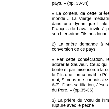
pays. » (pp. 33-34)
« Le contenu de cette priè
monde… La Vierge médiatr
dans une dynamique filiale. 
François de Laval] invite à p
son bien-aimé Fils nos louan
2) La prière demande à Mar
conversion de ce pays.
« Par cette consécration, l
adorer le Sauveur. Ceux qui
bonté et par miséricorde la c
le Fils que l’on connaît le P
moi, Si vous me connaissiez,
6-7). Dans sa filiation, Jés
du Père. » (pp.35-36)
3) La prière du Vœu de l’Imm
rupture avec le péché