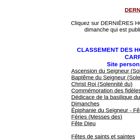
DERN
Cliquez sur DERNIÈRES HOM
dimanche qui est publ
CLASSEMENT DES HO
CAR
Site perso
Ascension du Seigneur (Sol
Baptême du Seigneur (Sole
Christ Roi (Solennité du)
Commémoration des fidèles
Dédicace de la basilique du
Dimanches
Épiphanie du Seigneur - Fêt
Féries (Messes des)
Fête Dieu
Fêtes de saints et saintes