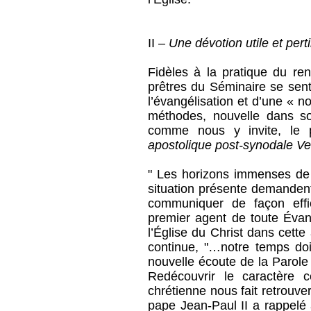
II –
Une dévotion utile et pert
Fidèles à la pratique du r
prêtres du Séminaire se sent
l’évangélisation et d’une « n
méthodes, nouvelle dans so
comme nous y invite, le
apostolique post-synodale V
" Les horizons immenses de l
situation présente demandent
communiquer de façon effic
premier agent de toute Évan
l’Église du Christ dans cette 
continue, "…notre temps doi
nouvelle écoute de la Parole
Redécouvrir le caractère c
chrétienne nous fait retrouve
pape Jean-Paul II a rappelé 