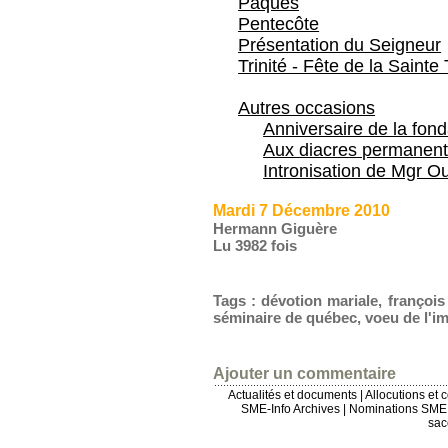
Pâques
Pentecôte
Présentation du Seigneur
Trinité - Fête de la Sainte 
Autres occasions
Anniversaire de la fon
Aux diacres permanent
Intronisation de Mgr Ou
Mardi 7 Décembre 2010
Hermann Giguère
Lu 3982 fois
Tags
:
dévotion mariale
,
françois
séminaire de québec
,
voeu de l'i
Ajouter un commentaire
Actualités et documents
|
Allocutions et 
SME-Info Archives
|
Nominations SME 
sac