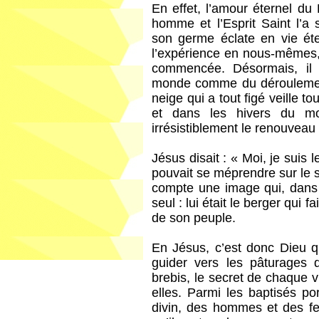
En effet, l’amour éternel du 
homme et l’Esprit Saint l’
son germe éclate en vie éte
l’expérience en nous-mêmes, 
commencée. Désormais, il e
monde comme du déroulement
neige qui a tout figé veille 
et dans les hivers du mo
irrésistiblement le renouveau
Jésus disait : « Moi, je suis 
pouvait se méprendre sur le 
compte une image qui, dans 
seul : lui était le berger qui fa
de son peuple.
En Jésus, c’est donc Dieu q
guider vers les pâturages 
brebis, le secret de chaque v
elles. Parmi les baptisés po
divin, des hommes et des f