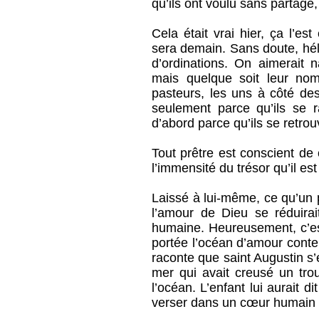
qu’ils ont voulu sans partage,
Cela était vrai hier, ça l’es
sera demain. Sans doute, héla
d’ordinations. On aimerait n
mais quelque soit leur nom
pasteurs, les uns à côté des
seulement parce qu’ils se 
d’abord parce qu’ils se retrou
Tout prêtre est conscient de
l’immensité du trésor qu’il es
Laissé à lui-même, ce qu’un 
l’amour de Dieu se réduirai
humaine. Heureusement, c’est 
portée l’océan d’amour conte
raconte que saint Augustin s’
mer qui avait creusé un trou
l’océan. L’enfant lui aurait d
verser dans un cœur humain l