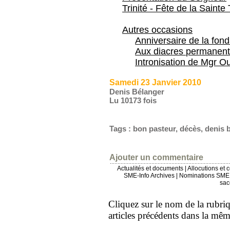
Trinité - Fête de la Sainte 
Autres occasions
Anniversaire de la fon
Aux diacres permanent
Intronisation de Mgr Ou
Samedi 23 Janvier 2010
Denis Bélanger
Lu 10173 fois
Tags
:
bon pasteur
,
décès
,
denis 
Ajouter un commentaire
Actualités et documents
|
Allocutions et 
SME-Info Archives
|
Nominations SME 
sac
Cliquez sur le nom de la rubriqu
articles précédents dans la mê