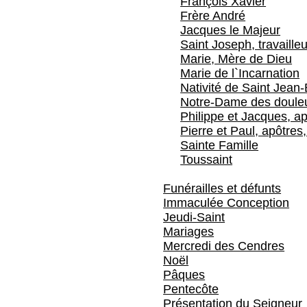
François Xavier
Frère André
Jacques le Majeur
Saint Joseph, travailleu
Marie, Mère de Dieu
Marie de l`Incarnation
Nativité de Saint Jean-
Notre-Dame des doule
Philippe et Jacques, ap
Pierre et Paul, apôtres,
Sainte Famille
Toussaint
Funérailles et défunts
Immaculée Conception
Jeudi-Saint
Mariages
Mercredi des Cendres
Noël
Pâques
Pentecôte
Présentation du Seigneur