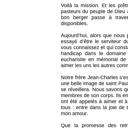
Voilà la mission. Et les prê
pasteurs du peuple de Dieu 
bon berger passe à trave
disponibles.
Aujourd’hui, alors que nous 
essayé d’être le serviteur d
vous connaissez et qui consta
handicap dans le domaine d
eucharistie en mémorial d
aimer les uns les autres com
Notre frère Jean-Charles s’e
une belle image de saint Paul 
se réveillera. Nous savons q
membres de son corps. Ils ent
ont été appelés à aimer et à
tous : entre dans la joie de 
mon amour.
Que la promesse des retrou