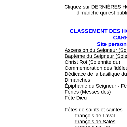
Cliquez sur DERNIÈRES HOM
dimanche qui est publ
CLASSEMENT DES HO
CAR
Site perso
Ascension du Seigneur (Sol
Baptême du Seigneur (Sole
Christ Roi (Solennité du)
Commémoration des fidèles
Dédicace de la basilique du
Dimanches
Épiphanie du Seigneur - Fêt
Féries (Messes des)
Fête Dieu
Fêtes de saints et saintes
François de Laval
François de Sales