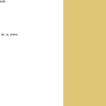
unauté…
 de la prière