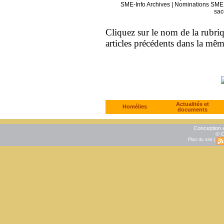
SME-Info Archives
|
Nominations SME 
sac
Cliquez sur le nom de la rubriqu
articles précédents dans la mê
Actualités et
Homélies
documents
Conception e
© C
Plan du site
|