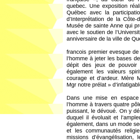
quebec. Une exposition réal
Québec avec la participat
d’Interprétation de la Côte
Musée de sainte Anne qui pr
avec le soutien de l’Univers
anniversaire de la ville de Q
francois premier evesque d
l’homme à jeter les bases de
dépit des jeux de pouvoir e
également les valeurs spi
courage et d’ardeur. Mère Mar
Mgr notre prélat » d’infatigabl
Dans une mise en espace 
l’homme à travers quatre pôle
puissant, le dévoué. On y déc
duquel il évoluait et l’ampl
également, dans un mode seco
et les communautés religie
missions d’évangélisation, l