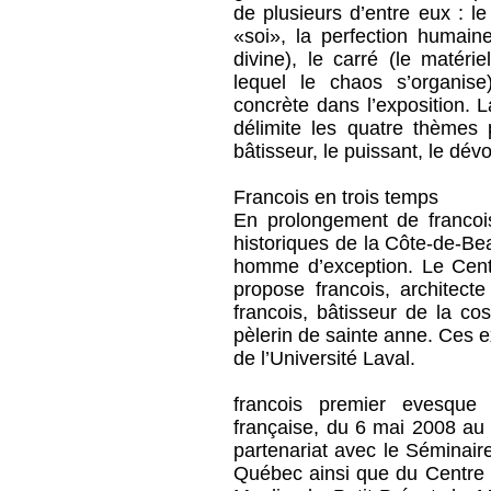
de plusieurs d’entre eux : le 
«soi», la perfection humaine
divine), le carré (le matéri
lequel le chaos s’organise
concrète dans l’exposition. 
délimite les quatre thèmes p
bâtisseur, le puissant, le dév
Francois en trois temps
En prolongement de francoi
historiques de la Côte-de-Bea
homme d’exception. Le Centr
propose francois, architect
francois, bâtisseur de la co
pèlerin de sainte anne. Ces e
de l’Université Laval.
francois premier evesqu
française, du 6 mai 2008 au
partenariat avec le Séminair
Québec ainsi que du Centre d