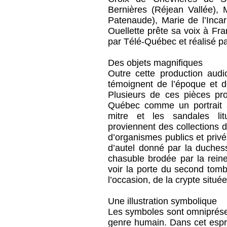
Bernières (Réjean Vallée), 
Patenaude), Marie de l’Inca
Ouellette prête sa voix à Fr
par Télé-Québec et réalisé pa
Des objets magnifiques
Outre cette production audi
témoignent de l’époque et d
Plusieurs de ces pièces pr
Québec comme un portrait a
mitre et les sandales lit
proviennent des collections
d’organismes publics et privé
d’autel donné par la duchess
chasuble brodée par la reine
voir la porte du second tom
l’occasion, de la crypte situ
Une illustration symbolique
Les symboles sont omniprésen
genre humain. Dans cet esprit