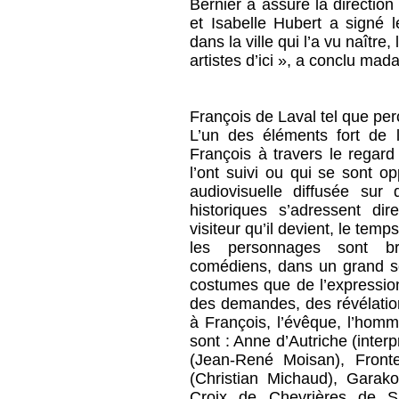
Bernier a assuré la direction
et Isabelle Hubert a signé l
dans la ville qui l’a vu naîtr
artistes d’ici », a conclu ma
François de Laval tel que pe
L’un des éléments fort de 
François à travers le regard
l’ont suivi ou qui se sont o
audiovisuelle diffusée sur
historiques s’adressent di
visiteur qu’il devient, le tem
les personnages sont bri
comédiens, dans un grand s
costumes que de l’expression
des demandes, des révélatio
à François, l’évêque, l’homm
sont : Anne d’Autriche (inter
(Jean-René Moisan), Fronte
(Christian Michaud), Garako
Croix de Chevrières de Sa