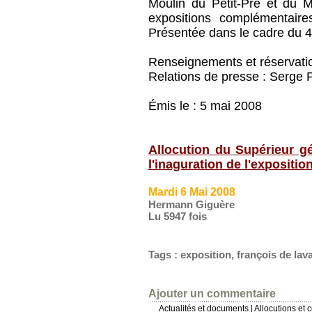
Moulin du Petit-Pré et du 
expositions complémentaire
Présentée dans le cadre du 4
Renseignements et réservati
Relations de presse : Serge P
Émis le : 5 mai 2008
Allocution du Supérieur g
l'inaguration de l'expositio
Mardi 6 Mai 2008
Hermann Giguère
Lu 5947 fois
Tags
:
exposition
,
françois de lava
Ajouter un commentaire
Actualités et documents
|
Allocutions et 