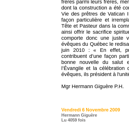
frères parmi leurs frères, m
dont la construction a été co
Vie des prêtres de Vatican II
façon particulière et irremp
Tête et Pasteur dans la comm
ainsi offrir le sacrifice spir
comporte donc une juste va
évêques du Québec le redisa
juin 2010 : « En effet, p
contribuent d’une façon part
bonne nouvelle du salut e
l’Évangile et la célébrati
évêques, ils président à l'unit
Mgr Hermann Giguère P.H.
Vendredi 6 Novembre 2009
Hermann Giguère
Lu 4059 fois