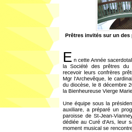
Prêtres invités sur un des
E
n cette Année sacerdotal
la Société des prêtres d
recevoir leurs confrères prê
Mgr l'Archevêque, le cardinal
du diocèse, le 8 décembre 2
la Bienheureuse Vierge Marie
Une équipe sous la préside
auxiliare, a préparé un pr
paroisse de St-Jean-Vianne
dédiée au Curé d'Ars, leur s
moment musical se rencontre