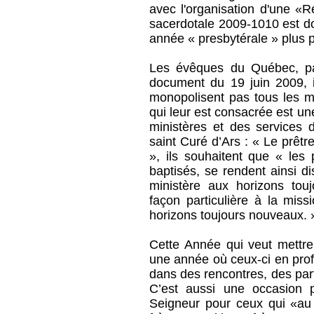
avec l'organisation d'une «
sacerdotale 2009-1010 est d
année « presbytérale » plus 
Les évêques du Québec, par
document du 19 juin 2009, i
monopolisent pas tous les mi
qui leur est consacrée est u
ministères et des services d
saint Curé d’Ars : « Le prêtre
», ils souhaitent que « le
baptisés, se rendent ainsi di
ministère aux horizons tou
façon particulière à la miss
horizons toujours nouveaux. 
Cette Année qui veut mettre
une année où ceux-ci en profi
dans des rencontres, des pa
C’est aussi une occasion p
Seigneur pour ceux qui «au 