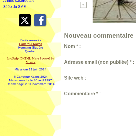
Année sacerdotale
<
350e du SME
Nouveau commentaire 
Droits réservés
Carrefour Kairos
Nom * :
Hermann Giguère
Québec
JavaScript DHTML Menu Powered by
Adresse email (non publiée) * :
Milonic
Mis à jour 12 juin 2024
© Carrefour Kairos 2024
Site web :
Mis en marche le 30 avril 1997
Réaménagé le 11 novembre 2014
Commentaire * :