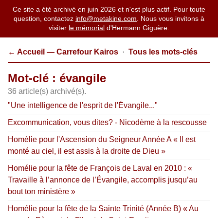
Ce site a été archivé en juin 2026 et n'est plus actif. Pour toute
question, contactez
info@metakine.com
. Nous vous invitons à
visiter
le mémorial
d'Hermann Giguère.
← Accueil — Carrefour Kairos
·
Tous les mots-clés
Mot-clé : évangile
36 article(s) archivé(s).
"Une intelligence de l'esprit de l'Évangile..."
Excommunication, vous dites? - Nicodème à la rescousse
Homélie pour l'Ascension du Seigneur Année A « Il est
monté au ciel, il est assis à la droite de Dieu »
Homélie pour la fête de François de Laval en 2010 : «
Travaille à l’annonce de l’Évangile, accomplis jusqu’au
bout ton ministère »
Homélie pour la fête de la Sainte Trinité (Année B) « Au