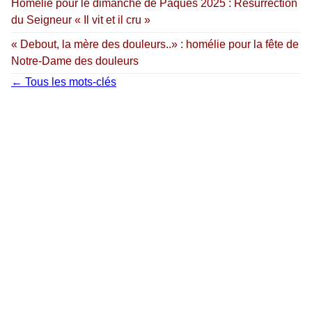
Homélie pour le dimanche de Pâques 2025 : Résurrection
du Seigneur « Il vit et il cru »
« Debout, la mère des douleurs..» : homélie pour la fête de
Notre-Dame des douleurs
← Tous les mots-clés