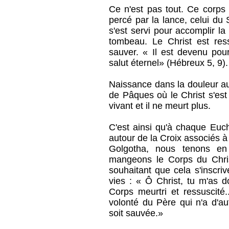
Ce n'est pas tout. Ce corps b
percé par la lance, celui du 
s'est servi pour accomplir la
tombeau. Le Christ est res
sauver. « Il est devenu pou
salut éternel» (Hébreux 5, 9).
Naissance dans la douleur au
de Pâques où le Christ s'est
vivant et il ne meurt plus.
C'est ainsi qu'à chaque Euc
autour de la Croix associés à
Golgotha, nous tenons en
mangeons le Corps du Chris
souhaitant que cela s'inscr
vies : « Ô Christ, tu m'as d
Corps meurtri et ressuscité.
volonté du Père qui n'a d'au
soit sauvée.»