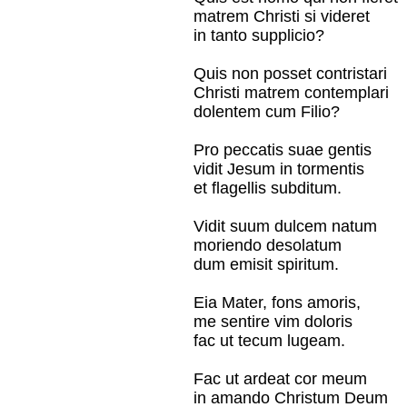
matrem Christi si videret
in tanto supplicio?
Quis non posset contristari
Christi matrem contemplari
dolentem cum Filio?
Pro peccatis suae gentis
vidit Jesum in tormentis
et flagellis subditum.
Vidit suum dulcem natum
moriendo desolatum
dum emisit spiritum.
Eia Mater, fons amoris,
me sentire vim doloris
fac ut tecum lugeam.
Fac ut ardeat cor meum
in amando Christum Deum