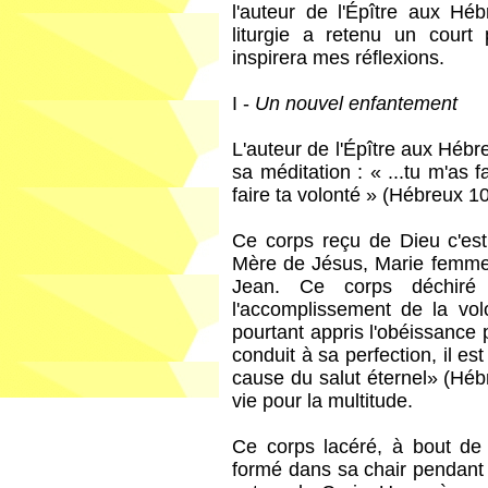
l'auteur de l'Épître aux Hé
liturgie a retenu un court
inspirera mes réflexions.
I -
Un nouvel enfantement
L'auteur de l'Épître aux Hébre
sa méditation : « ...tu m'as 
faire ta volonté » (Hébreux 10
Ce corps reçu de Dieu c'est
Mère de Jésus, Marie femme 
Jean. Ce corps déchiré 
l'accomplissement de la volo
pourtant appris l'obéissance 
conduit à sa perfection, il es
cause du salut éternel» (Héb
vie pour la multitude.
Ce corps lacéré, à bout de s
formé dans sa chair pendant 