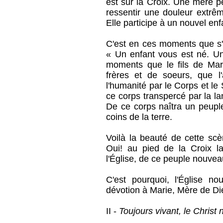
est sur la Croix. Une mère pe
ressentir une douleur extr
Elle participe à un nouvel en
C'est en ces moments que s'
« Un enfant vous est né. U
moments que le fils de Mar
frères et de soeurs, que l
l'humanité par le Corps et le 
ce corps transpercé par la la
De ce corps naîtra un peup
coins de la terre.
Voilà la beauté de cette scè
Oui! au pied de la Croix l
l'Église, de ce peuple nouvea
C'est pourquoi, l'Église no
dévotion à Marie, Mère de Die
II -
Toujours vivant, le Christ