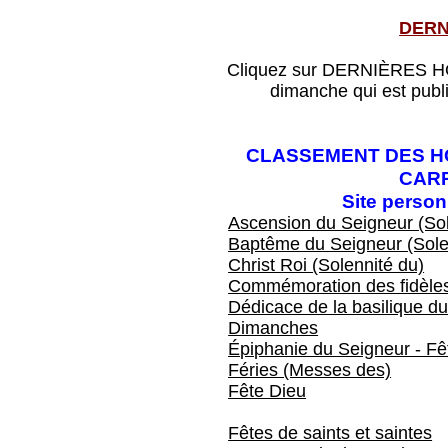
DERN
Cliquez sur DERNIÈRES HOM
dimanche qui est publ
CLASSEMENT DES HO
CAR
Site perso
Ascension du Seigneur (Sol
Baptême du Seigneur (Sole
Christ Roi (Solennité du)
Commémoration des fidèles
Dédicace de la basilique du
Dimanches
Épiphanie du Seigneur - Fêt
Féries (Messes des)
Fête Dieu
Fêtes de saints et saintes