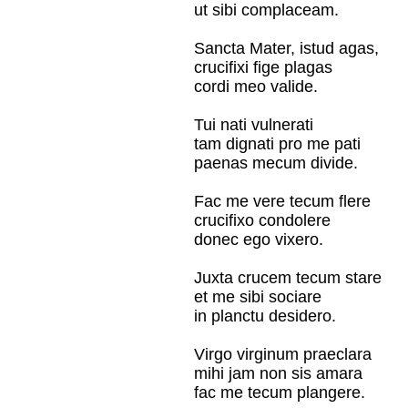
ut sibi complaceam.
Sancta Mater, istud agas,
crucifixi fige plagas
cordi meo valide.
Tui nati vulnerati
tam dignati pro me pati
paenas mecum divide.
Fac me vere tecum flere
crucifixo condolere
donec ego vixero.
Juxta crucem tecum stare
et me sibi sociare
in planctu desidero.
Virgo virginum praeclara
mihi jam non sis amara
fac me tecum plangere.