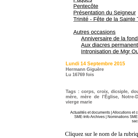
Pentecôte
Présentation du Seigneur
Trinité - Fête de la Sainte 
Autres occasions
Anniversaire de la fon
Aux diacres permanent
Intronisation de Mgr Ou
Lundi 14 Septembre 2015
Hermann Giguère
Lu 16769 fois
Tags
:
corps
,
croix
,
dicsiple
,
dou
mère
,
mère de l'Église
,
Notre-
vierge marie
Actualités et documents
|
Allocutions et 
SME-Info Archives
|
Nominations SME 
sac
Cliquez sur le nom de la rubriqu