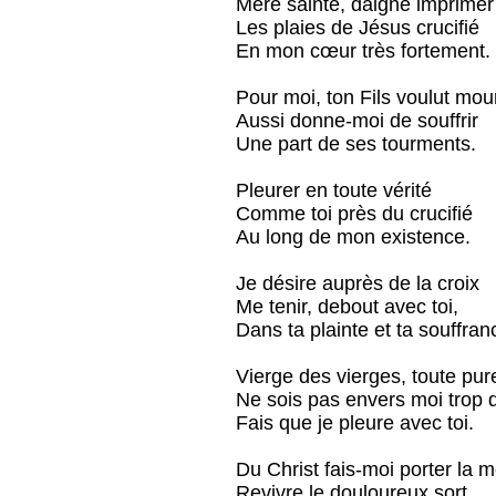
Mère sainte, daigne imprimer
Les plaies de Jésus crucifié
En mon cœur très fortement.
Pour moi, ton Fils voulut mour
Aussi donne-moi de souffrir
Une part de ses tourments.
Pleurer en toute vérité
Comme toi près du crucifié
Au long de mon existence.
Je désire auprès de la croix
Me tenir, debout avec toi,
Dans ta plainte et ta souffran
Vierge des vierges, toute pur
Ne sois pas envers moi trop 
Fais que je pleure avec toi.
Du Christ fais-moi porter la m
Revivre le douloureux sort