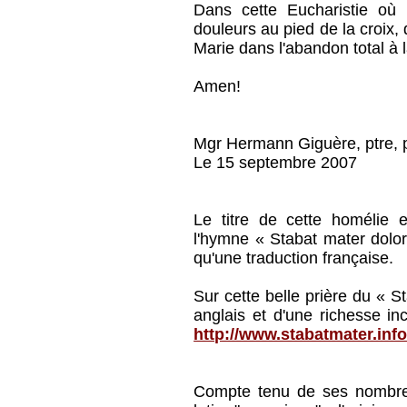
Dans cette Eucharistie o
douleurs au pied de la croix
Marie dans l'abandon total à 
Amen!
Mgr Hermann Giguère, ptre, p
Le 15 septembre 2007
Le titre de cette homélie 
l'hymne « Stabat mater doloro
qu'une traduction française.
Sur cette belle prière du « S
anglais et d'une richesse in
http://www.stabatmater.inf
Compte tenu de ses nombreu