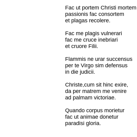
Fac ut portem Christi mortem
passionis fac consortem
et plagas recolere.
Fac me plagis vulnerari
fac me cruce inebriari
et cruore Filii.
Flammis ne urar succensus
per te Virgo sim defensus
in die judicii.
Christe,cum sit hinc exire,
da per matrem me venire
ad palmam victoriae.
Quando corpus morietur
fac ut animae donetur
paradisi gloria.