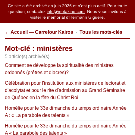
Ce site a été archivé en juin 2026 et n'est plus actif. Pour toute
question, contactez
info@metakine.com
. Nous vous invitons à
visiter
le mémorial
d'Hermann Giguère.
← Accueil — Carrefour Kairos
·
Tous les mots-clés
Mot-clé : ministères
5 article(s) archivé(s).
Comment se développe la spiritualité des ministres
ordonnés (prêtres et diacres)?
Célébration pour l'institution aux ministères de lectorat et
d'acolytat et pour le rite d'admission au Grand Séminaire
de Québec en la fête du Christ Roi
Homélie pour le 33e dimanche du temps ordinaire Année
A : « La parabole des talents »
Homélie pour le 33e dimanche du temps ordinaire Année
A « La parabole des talents »