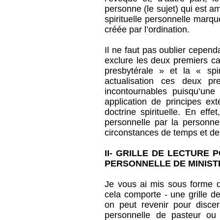
personne (le sujet) qui est a
spirituelle personnelle marqué
créée par l’ordination.
Il ne faut pas oublier cepen
exclure les deux premiers car,
presbytérale » et la « spir
actualisation ces deux pr
incontournables puisqu’une 
application de principes ext
doctrine spirituelle. En effe
personnelle par la personne 
circonstances de temps et de 
II- GRILLE DE LECTURE 
PERSONNELLE DE MINIST
Je vous ai mis sous forme 
cela comporte - une grille d
on peut revenir pour discern
personnelle de pasteur ou 