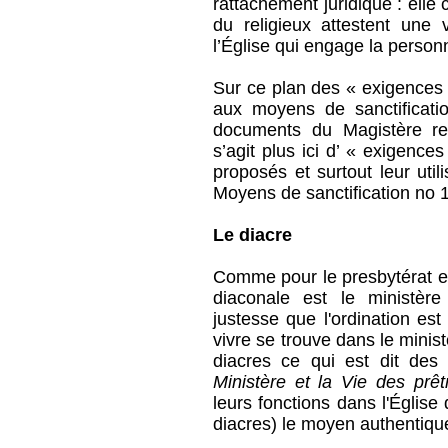
rattachement juridique : elle
du religieux attestent une
l’Église qui engage la personn
Sur ce plan des « exigences ec
aux moyens de sanctificati
documents du Magistère rec
s’agit plus ici d’ « exigences
proposés et surtout leur utili
Moyens de sanctification no 
Le diacre
Comme pour le presbytérat et 
diaconale est le ministèr
justesse que l'ordination est
vivre se trouve dans le minis
diacres ce qui est dit des
Ministère et la Vie des prêt
leurs fonctions dans l'Église 
diacres) le moyen authentique 