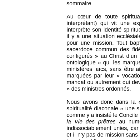
sommaire.
Au cœur de toute spiritua
interprétant) qui vit une e
interprète son identité spiri
il y a une situation ecclésia
pour une mission. Tout bap
sacerdoce commun des fidèl
configurés » au Christ d’un 
ontologique » qui les marqu
ministères laïcs, sans être 
marquées par leur « vocatio
mandat ou autrement qui devi
» des ministres ordonnés.
Nous avons donc dans la « 
spiritualité diaconale » une s
comme y a insisté le Concile 
la Vie des prêtres
au numér
indissociablement unies, car
et il n’y pas de mission sans