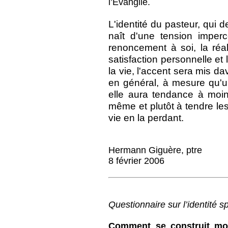
l’Évangile.
L'identité du pasteur, qui d
naît d'une tension imperce
renoncement à soi, la réali
satisfaction personnelle et
la vie, l'accent sera mis da
en général, à mesure qu'u
elle aura tendance à moin
même et plutôt à tendre les
vie en la perdant.
Hermann Giguère, ptre
8 février 2006
Questionnaire sur l’identité s
Comment se construit mon 