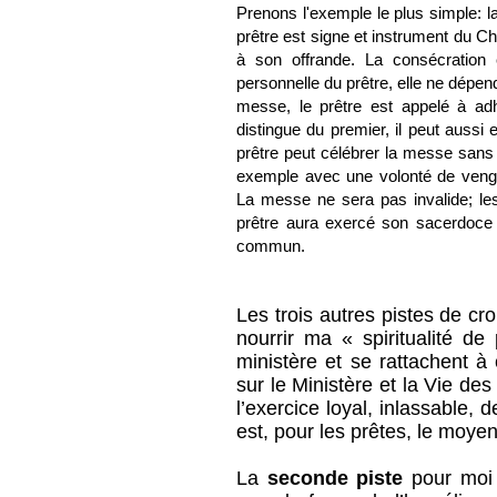
Prenons l'exemple le plus simple: l
prêtre est signe et instrument du Chr
à son offrande. La consécration e
personnelle du prêtre, elle ne dépen
messe, le prêtre est appelé à ad
distingue du premier, il peut aussi
prêtre peut célébrer la messe sans 
exemple avec une volonté de venge
La messe ne sera pas invalide; les 
prêtre aura exercé son sacerdoce m
commun.
Les trois autres pistes de c
nourrir ma « spiritualité de
ministère et se rattachent à
sur le Ministère et la Vie des
l’exercice loyal, inlassable, 
est, pour les prêtes, le moyen
La
seconde piste
pour moi 