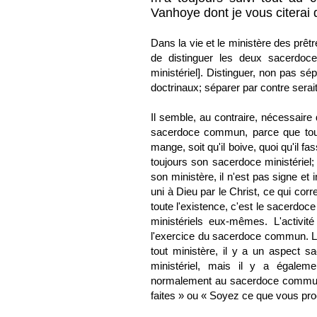
Vanhoye dont je vous citerai 
Dans la vie et le ministère des prêtr
de distinguer les deux sacerdo
ministériel]. Distinguer, non pas sép
doctrinaux; séparer par contre serait
Il semble, au contraire, nécessaire d
sacerdoce commun, parce que tout ch
mange, soit qu'il boive, quoi qu'il fas
toujours son sacerdoce ministériel;
son ministère, il n'est pas signe et 
uni à Dieu par le Christ, ce qui c
toute l'existence, c'est le sacerdoc
ministériels eux-mêmes. L'activité
l'exercice du sacerdoce commun. Là
tout ministère, il y a un aspect sa
ministériel, mais il y a égaleme
normalement au sacerdoce commun. 
faites » ou « Soyez ce que vous pr