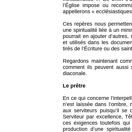
l’Église impose ou recomm
appellerons « ecclésiastiques
Ces repères nous permetten
une spiritualité liée à un min
pourrait en ajouter d’autres
et utilisés dans les docume
tirés de l’Écriture ou des sai
Regardons maintenant commen
comment ils peuvent aussi s
diaconale.
Le prêtre
En ce qui concerne l’interpe
n’est laissée dans l’ombre, ma
aux serviteurs puisqu’il se 
Serviteur par excellence, Têt
ces exigences toutefois qu
production d’une spiritualit