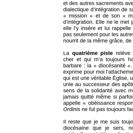
et des autres sacrements av
dialectique d’intégration de 
« mission » et de son « min
d’intégration. Elle ne le me
elle l’y insère et lui rappell
pas seulement pour les autre
nourrit de la même grâce, de
La
quatrième piste
relève 
cher et qui m’a toujours ha
barbare : la « diocésanité »
exprime pour moi l’attacheme
qui est une véritable Église, 
unie au successeur des apôtre
sens de la solidarité avec m
jamais quitté même si parfois
appelle « obéissance resp
Ordinis
ne fut pas toujours fac
Il reste que je me suis toujo
diocésaine que je sers, n