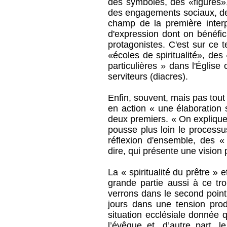
des symboles, des «figures»
des engagements sociaux, des
champ de la première inter
d'expression dont on bénéfic
protagonistes. C'est sur ce 
«écoles de spiritualité», des 
particulières » dans l'Églis
serviteurs (diacres).
Enfin, souvent, mais pas tout 
en action « une élaboration 
deux premiers. « On explique
pousse plus loin le processu
réflexion d'ensemble, des « 
dire, qui présente une vision p
La « spiritualité du prêtre » e
grande partie aussi à ce t
verrons dans le second point, 
jours dans une tension produ
situation ecclésiale donnée 
l’évêque et, d’autre part, 