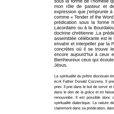
sous la forme de l’homélie q
mon rôle de pasteur et d
expression que j’emprunte à 
comme « Tender of the Word » 
prédication sous la forme 
Lacordaire ou à la Bourdalo
doctrine chrétienne .La préd
assemblée célébrante est le l
envahir et interpeller par la 
concrètes où il se trouve le
encore aujourd’hui à ceux et
Bienheureux ceux qui écoutent
Jésus.
La spiritualité du prêtre diocésain
écrit Father Donald Cozzens. Il pri
prier. Il prie dans le but de servir et 
dans le don de la grâce et en faisa
renouvelée. Il est possible donc 
spiritualité dialectique. La nature d
clairement dans sa prédication, dans