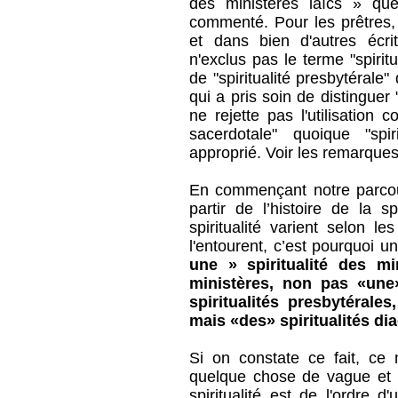
des ministères laïcs » qu
commenté. Pour les prêtres, 
et dans bien d'autres écrit
n'exclus pas le terme "spiritu
de "spiritualité presbytérale
qui a pris soin de distinguer 
ne rejette pas l'utilisation c
sacerdotale" quoique "spi
approprié. Voir les remarques
En commençant notre parcou
partir de l’histoire de la 
spiritualité varient selon l
l'entourent, c’est pourquoi u
une » spiritualité des mi
ministères, non pas «une»
spiritualités presbytérale
mais «des» spiritualités di
Si on constate ce fait, ce n
quelque chose de vague et 
spiritualité est de l'ordre 