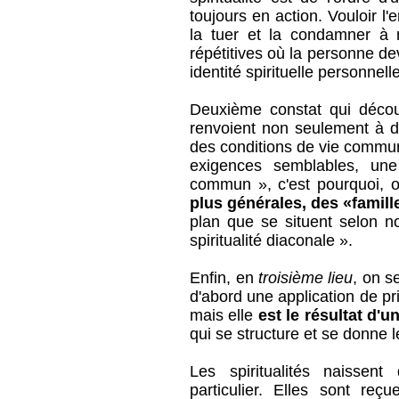
toujours en action. Vouloir l
la tuer et la condamner à n
répétitives où la personne de
identité spirituelle personnelle
Deuxième constat qui découl
renvoient non seulement à d
des conditions de vie commun
exigences semblables, un
commun », c'est pourquoi, on
plus générales, des «famill
plan que se situent selon no
spiritualité diaconale ».
Enfin, en
troisième lieu
, on s
d'abord une application de pri
mais elle
est le résultat d'
qui se structure et se donne l
Les spiritualités naissen
particulier. Elles sont reç