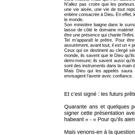
N’allez pas croire que les porteu
une vie aisée, une vie de tout repo
entière consacrée à Dieu. En effet, l
le monde.
Son ministère baigne dans le surnat
laisse de côté le domaine matériel
être une présence qui chante l’Infini.
Tel m’apparaît le prêtre. Pour être
assurément, avant tout, il est un « 
Ceux qui se destinent au clergé séc
monde, ils savent que le Dieu qu’ils
demi-mesure; ils savent aussi qu’ils
sont des instruments dans la main de
Mais Dieu qui les appelés saura a
envisagent l’avenir avec confiance.
Et c’est signé : les futurs p
Quarante ans et quelques po
signer cette présentation ave
habeant » - « Pour qu’ils aien
Mais venons-en à la questio