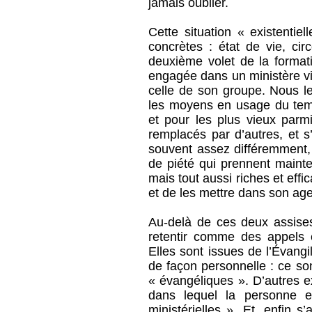
jamais oublier.
Cette situation « existentie
concrètes : état de vie, ci
deuxième volet de la formati
engagée dans un ministère vie
celle de son groupe. Nous l
les moyens en usage du tem
et pour les plus vieux parmi
remplacés par d’autres, et s
souvent assez différemment, 
de piété qui prennent maint
mais tout aussi riches et effi
et de les mettre dans son ag
Au-delà de ces deux assise
retentir comme des appels e
Elles sont issues de l’Évangi
de façon personnelle : ce s
« évangéliques ». D’autres e
dans lequel la personne 
ministérielles ». Et, enfin s