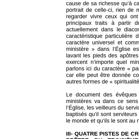
cause de sa richesse qu’à c
portrait de celle-ci, rien de
regarder vivre ceux qui ont
principaux traits à parti
actuellement dans le diaco
caractéristique particulière 
caractère universel et com
ministère » dans l’Église e
lavant les pieds des apôtres
exercent n’importe quel min
parlons ici du caractère « pa
car elle peut être donnée 
autres formes de « spiritualit
Le document des évêques 
ministères va dans ce sens l
l’Église, les veilleurs du se
baptisés qu’il sont serviteur
le monde et qu’ils le sont au
III- QUATRE PISTES DE C