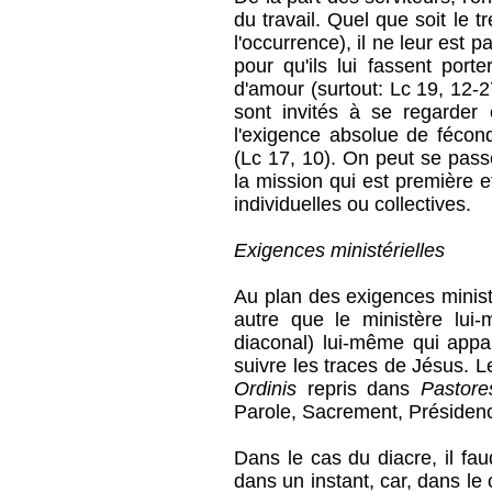
du travail. Quel que soit le tr
l'occurrence), il ne leur est 
pour qu'ils lui fassent port
d'amour (surtout: Lc 19, 12-
sont invités à se regarder
l'exigence absolue de fécond
(Lc 17, 10). On peut se passe
la mission qui est première 
individuelles ou collectives.
Exigences ministérielles
Au plan des exigences ministé
autre que le ministère lui-
diaconal) lui-même qui app
suivre les traces de Jésus. 
Ordinis
repris dans
Pastore
Parole, Sacrement, Présiden
Dans le cas du diacre, il fa
dans un instant, car, dans le