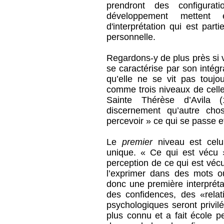
prendront des configurat
développement mettent
d'interprétation qui est part
personnelle.
Regardons-y de plus près si v
se caractérise par son intégra
qu’elle ne se vit pas touj
comme trois niveaux de celle-
Sainte Thérèse d’Avila (
discernement qu’autre cho
percevoir » ce qui se passe et
Le
premier
niveau est celui
unique. « Ce qui est vécu
perception de ce qui est vécu
l’exprimer dans des mots o
donc une première interpréta
des confidences, des «rela
psychologiques seront privil
plus connu et a fait école pe