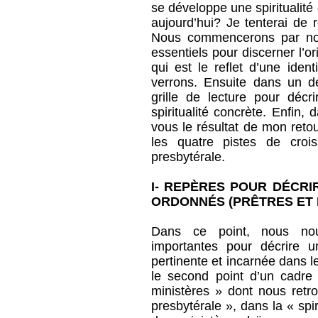
se développe une spiritualité
aujourd’hui? Je tenterai de 
Nous commencerons par nou
essentiels pour discerner l’or
qui est le reflet d’une iden
verrons. Ensuite dans un d
grille de lecture pour décr
spiritualité concrète. Enfin,
vous le résultat de mon reto
les quatre pistes de croi
presbytérale.
I- REPÈRES POUR DÉCRIR
ORDONNÉS (PRÊTRES ET 
Dans ce point, nous nou
importantes pour décrire un
pertinente et incarnée dans l
le second point d’un cadre 
ministères » dont nous retro
presbytérale », dans la « spir