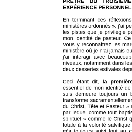
PRÊTRE DU TROISIÈM
EXPÉRIENCE PERSONNEL
En terminant ces réflexions
ministères ordonnés », j’ai pe
les pistes que je privilégie
mon identité de pasteur. Ce 
Vous y reconnaîtrez les mar
ministère où je n’ai jamais e
j’ai interagi avec beauco
niveaux, notamment dans les
deux dessertes estivales depu
Ceci étant dit,
la premièr
essentiel de mon identité de 
suis demeure toujours un b
transforme sacramentellemen
du Christ, Tête et Pasteur »
par lequel comme tout baptisé
spirituel » comme le Christ 
totale à la volonté salvifiqu
m’a toujours suivi tout au