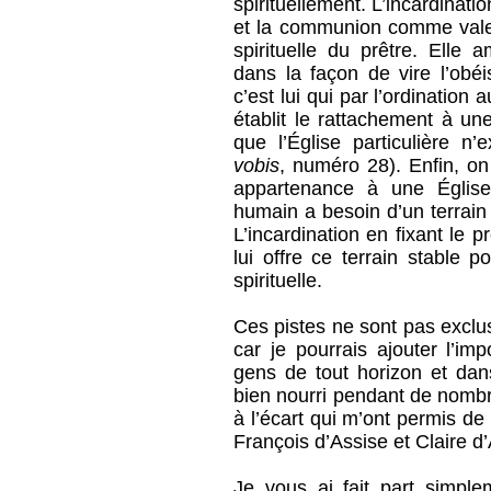
spirituellement. L’incardinatio
et la communion comme valeur
spirituelle du prêtre. Elle
dans la façon de vire l’obé
c’est lui qui par l’ordination
établit le rattachement à une
que l’Église particulière n
vobis
, numéro 28). Enfin, on 
appartenance à une Église d
humain a besoin d’un terrain
L’incardination en fixant le p
lui offre ce terrain stable 
spirituelle.
Ces pistes ne sont pas exclusi
car je pourrais ajouter l’i
gens de tout horizon et dan
bien nourri pendant de nombr
à l’écart qui m’ont permis d
François d’Assise et Claire d
Je vous ai fait part simpl