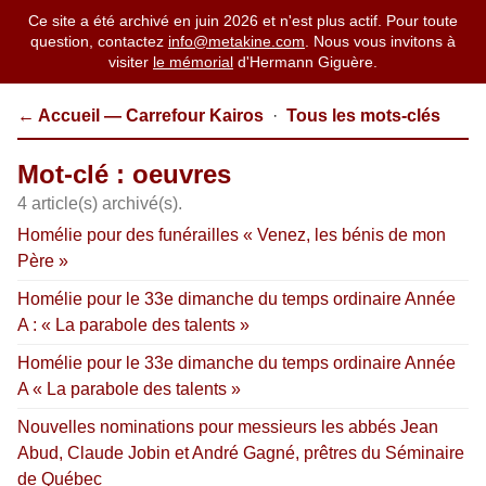
Ce site a été archivé en juin 2026 et n'est plus actif. Pour toute
question, contactez
info@metakine.com
. Nous vous invitons à
visiter
le mémorial
d'Hermann Giguère.
← Accueil — Carrefour Kairos
·
Tous les mots-clés
Mot-clé : oeuvres
4 article(s) archivé(s).
Homélie pour des funérailles « Venez, les bénis de mon
Père »
Homélie pour le 33e dimanche du temps ordinaire Année
A : « La parabole des talents »
Homélie pour le 33e dimanche du temps ordinaire Année
A « La parabole des talents »
Nouvelles nominations pour messieurs les abbés Jean
Abud, Claude Jobin et André Gagné, prêtres du Séminaire
de Québec