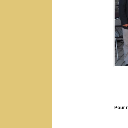
Pour r