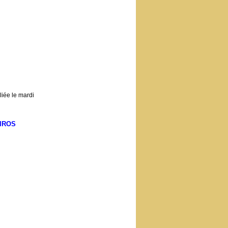
iée le mardi
IROS