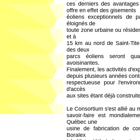
ces derniers des avantages di
offre en effet des gisements
éoliens exceptionnels de p
éloignés de
toute zone urbaine ou réside
et à
15 km au nord de Saint-Tite
des deux
parcs éoliens seront qua
avoisinantes.
Finalement, les activités d'exp
depuis plusieurs années contr
respectueuse pour l'environ
d'accès
aux sites étant déjà construit
Le Consortium s'est allié au 
savoir-faire est mondialem
Québec une
usine de fabrication de co
Boralex