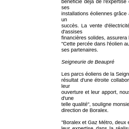
bénéficie déjà de l'expertis
ses
installations éoliennes grâce 
un
succès. La vente d'électric
d'assises
financières solides, assurera l
"Cette percée dans l'éolien a
ses partenaires.
Seigneurie de Beaupré
Les parcs éoliens de la Seig
résultat d'une étroite colla
leur
ouverture et leur apport, no
d'une
telle qualité", souligne monsi
direction de Boralex.
"Boralex et Gaz Métro, deux e
leur expertise dans la réali