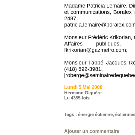
Madame Patricia Lemaire, Dire
et communications, Boralex i
2487,
patricia.lemaire@boralex.com
Monsieur Frédéric Krikorian, 
Affaires publiques
fkrikorian@gazmetro.com;
Monsieur l'abbé Jacques Ro
(418) 692-3981,
jroberge@seminairedequebe
Lundi 5 Mai 2008
Hermann Giguère
Lu 4355 fois
Tags
:
énergie éolienne
,
éolienne
Ajouter un commentaire