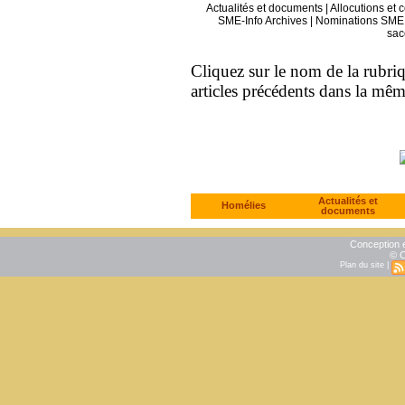
Actualités et documents
|
Allocutions et 
SME-Info Archives
|
Nominations SME 
sac
Cliquez sur le nom de la rubriqu
articles précédents dans la mê
Actualités et
Homélies
documents
Conception e
© C
Plan du site
|